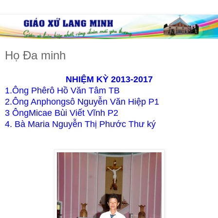
Họ Đa minh
NHIỆM KỲ 2013-2017
1.Ông Phêrô Hồ Văn Tâm TB
2.Ông Anphongsô Nguyễn Văn Hiệp P1
3 ÔngMicae Bùi Viết Vĩnh P2
4. Bà Maria Nguyễn Thị Phước Thư ký