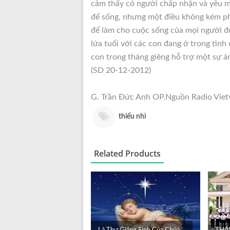
cảm thấy có người chấp nhận và yêu mế
để sống, nhưng một điều không kém ph
để làm cho cuộc sống của mọi người đ
lứa tuổi với các con đang ở trong tình 
con trong tháng giêng hỗ trợ một sự án
(SD 20-12-2012)
G. Trần Đức Anh OP.Nguồn Radio Vietv
thiếu nhi
Related Products