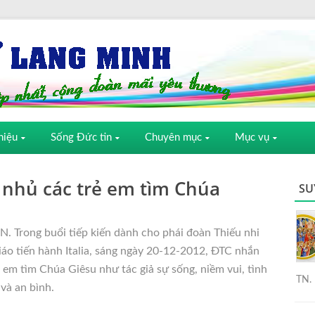
hiệu
Sống Đức tin
Chuyên mục
Mục vụ
nhủ các trẻ em tìm Chúa
SU
. Trong buổi tiếp kiến dành cho phái đoàn Thiếu nhi
áo tiến hành Italia, sáng ngày 20-12-2012, ĐTC nhắn
 em tìm Chúa Giêsu như tác giả sự sống, niềm vui, tình
TN. 
và an bình.