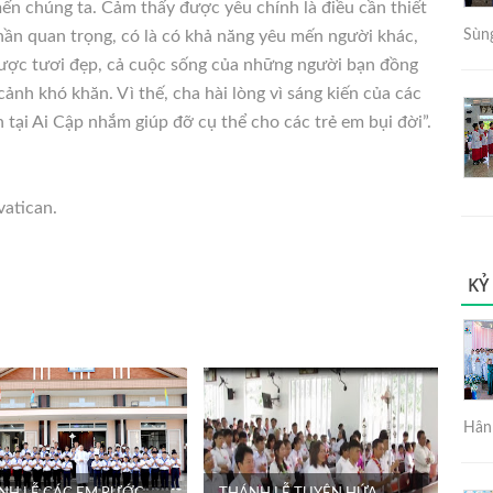
n chúng ta. Cảm thấy được yêu chính là điều cần thiết
ần quan trọng, có là có khả năng yêu mến người khác,
Sùng
ược tươi đẹp, cả cuộc sống của những người bạn đồng
cảnh khó khăn. Vì thế, cha hài lòng vì sáng kiến của các
 tại Ai Cập nhắm giúp đỡ cụ thể cho các trẻ em bụi đời”.
atican.
KỶ
Hân 