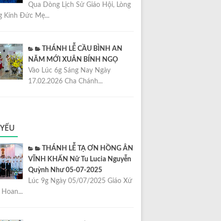
Qua Dòng Lịch Sử Giáo Hội, Lòng
 Kính Đức Mẹ...
THÁNH LỄ CẦU BÌNH AN
NĂM MỚI XUÂN BÍNH NGỌ
Vào Lúc 6g Sáng Nay Ngày
17.02.2026 Cha Chánh...
 YẾU
THÁNH LỄ TẠ ƠN HỒNG ÂN
VĨNH KHẤN Nữ Tu Lucia Nguyễn
Quỳnh Như 05-07-2025
Lúc 9g Ngày 05/07/2025 Giáo Xứ
Hoan...