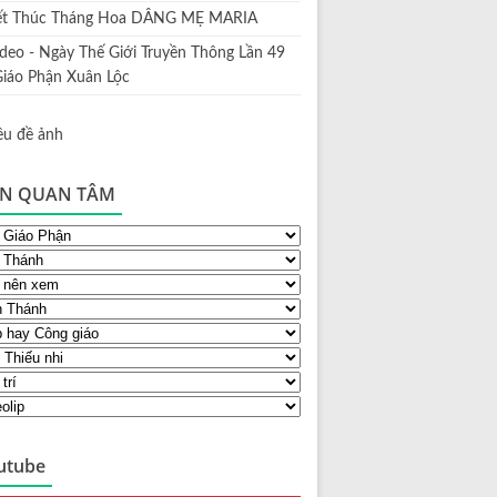
ết Thúc Tháng Hoa DÂNG MẸ MARIA
ideo - Ngày Thế Giới Truyền Thông Lần 49
Giáo Phận Xuân Lộc
N QUAN TÂM
utube