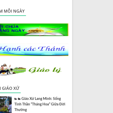
M MỖI NGÀY
N GIÁO XỨ
Giáo Xứ Lang Minh: Sống
Tinh Thần “Tháng Hoa” Giữa Đời
Thường