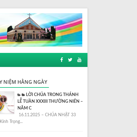
Y NIỆM HẰNG NGÀY
LỜI CHÚA TRONG THÁNH
LỄ TUẦN XXXIII THƯỜNG NIÊN –
NĂM C
16.11.2025 – CHÚA NHẬT 33
Kính Trọng...