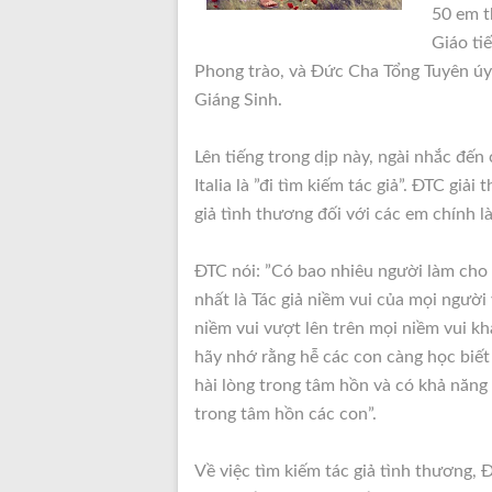
50 em t
Giáo ti
Phong trào, và Đức Cha Tổng Tuyên úy
Giáng Sinh.
Lên tiếng trong dịp này, ngài nhắc đến
Italia là ”đi tìm kiếm tác giả”. ĐTC giải
giả tình thương đối với các em chính l
ĐTC nói: ”Có bao nhiêu người làm ch
nhất là Tác giả niềm vui của mọi người
niềm vui vượt lên trên mọi niềm vui kh
hãy nhớ rằng hễ các con càng học biết
hài lòng trong tâm hồn và có khả năng
trong tâm hồn các con”.
Về việc tìm kiếm tác giả tình thương, 