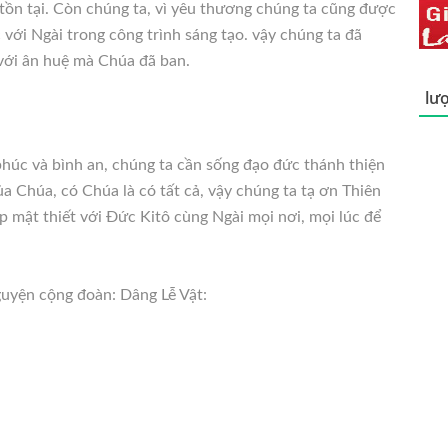
tồn tại. Còn chúng ta, vì yêu thương chúng ta cũng được
với Ngài trong công trình sáng tạo. vậy chúng ta đã
với ân huệ mà Chúa đã ban.
lượ
húc và bình an, chúng ta cần sống đạo đức thánh thiện
 Chúa, có Chúa là có tất cả, vậy chúng ta tạ ơn Thiên
p mật thiết với Đức Kitô cùng Ngài mọi nơi, mọi lúc để
guyện cộng đoàn: Dâng Lễ Vật: