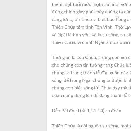
thêm một tuổi mới, một năm mới với b
Cũng chính giây phút này chúng ta cùn
dâng lời tạ ơn Chúa vì biết bao hồng 
Thiên Chúa tâm tình Tôn Vinh, Thờ Lạy
và Ngài là tình yêu, và là sự sống, sự 
Thiên Chúa, vì chính Ngài là mùa xuân
Thời gian là của Chúa, chúng con xin 
cho chúng con tin tưởng rằng Chúa lu
chúng ta trong thánh lễ đầu xuân này. 
sủng, để trong Ngài chúng ta được bì
chúng con biết sống lời Chúa dạy mà 
đoàn cùng đứng lên để dâng thánh lễ s
Dẫn Bài đọc I (St 1,14-18) ca đoàn
Thiên Chúa là cội nguồn sự sống, mọi s