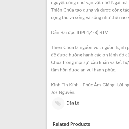
nguyệt cũng như vạn vật nhờ Ngài mà 
Thiên Chúa tạo dựng và được cộng tác 
cộng tác và sống và sống như thế nào 
Dẫn Bài đọc II (Pl 4,4-8) BTV
Thiên Chúa là nguồn vui, nguồn hạnh p
để được hưởng hạnh các ơn lành đó của
Chúa trong mọi sự, cầu khẩn và kết hợ
tâm hồn được an vui hạnh phúc.
Kinh Tin Kính - Phúc Âm-Giảng:-Lời n
Jos Nguyễn.
Dẫn Lễ
Related Products