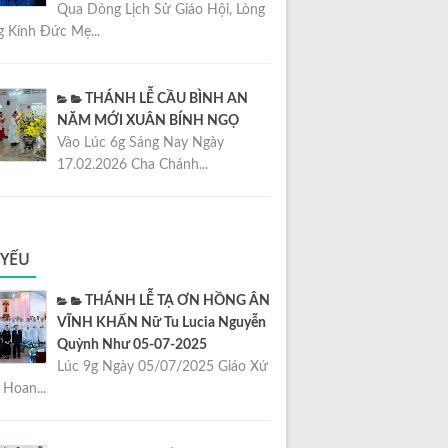
Qua Dòng Lịch Sử Giáo Hội, Lòng
 Kính Đức Mẹ...
THÁNH LỄ CẦU BÌNH AN
NĂM MỚI XUÂN BÍNH NGỌ
Vào Lúc 6g Sáng Nay Ngày
17.02.2026 Cha Chánh...
 YẾU
THÁNH LỄ TẠ ƠN HỒNG ÂN
VĨNH KHẤN Nữ Tu Lucia Nguyễn
Quỳnh Như 05-07-2025
Lúc 9g Ngày 05/07/2025 Giáo Xứ
Hoan...