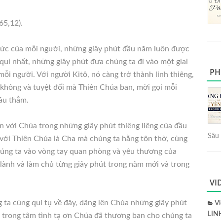
 65,12).
thức của mỗi người, những giây phút đầu năm luôn được
 quí nhất, những giây phút đưa chúng ta đi vào một giai
PH
ỗi người. Với người Kitô, nó càng trở thành linh thiêng,
 không và tuyệt đối mà Thiên Chúa ban, mời gọi mỗi
âu thẳm.
n với Chúa trong những giây phút thiêng liêng của đầu
Sâu 
 với Thiên Chúa là Cha mà chúng ta hằng tôn thờ, cùng
chúng ta vào vòng tay quan phòng và yêu thương của
lành và làm chủ từng giây phút trong năm mới và trong
VI
ta cùng qui tụ về đây, dâng lên Chúa những giây phút
V
LIN
. trong tâm tình tạ ơn Chúa đã thương ban cho chúng ta