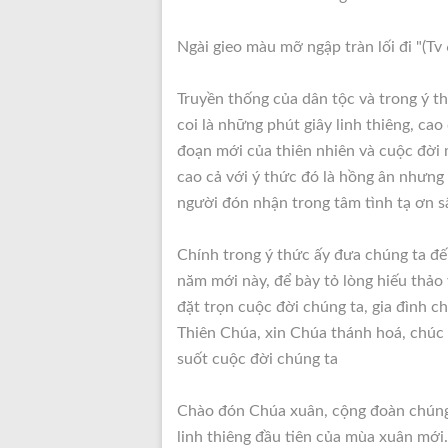
Ngài gieo màu mỡ ngập tràn lối đi "(Tv
Truyền thống của dân tộc và trong ý 
coi là những phút giây linh thiêng, cao
đoạn mới của thiên nhiên và cuộc đời m
cao cả với ý thức đó là hồng ân nhưng
người đón nhận trong tâm tình tạ ơn s
Chính trong ý thức ấy đưa chúng ta đế
năm mới này, để bày tỏ lòng hiếu thảo
đặt trọn cuộc đời chúng ta, gia đình 
Thiên Chúa, xin Chúa thánh hoá, chúc 
suốt cuộc đời chúng ta
Chào đón Chúa xuân, cộng đoàn chúng 
linh thiêng đầu tiên của mùa xuân mới