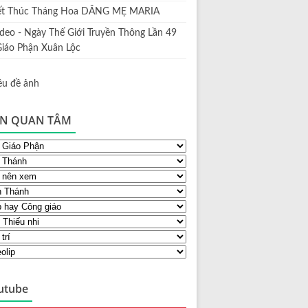
ết Thúc Tháng Hoa DÂNG MẸ MARIA
ideo - Ngày Thế Giới Truyền Thông Lần 49
Giáo Phận Xuân Lộc
N QUAN TÂM
utube