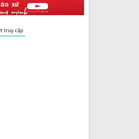
t truy cập