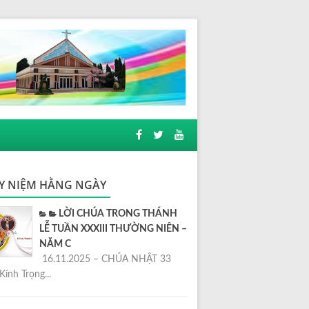
Y NIỆM HẰNG NGÀY
LỜI CHÚA TRONG THÁNH
LỄ TUẦN XXXIII THƯỜNG NIÊN –
NĂM C
16.11.2025 – CHÚA NHẬT 33
Kính Trọng...