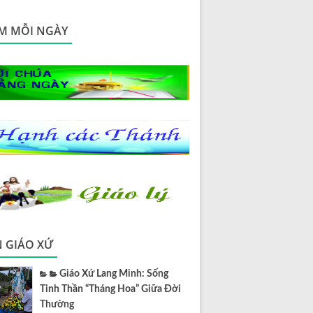
M MỖI NGÀY
N GIÁO XỨ
Giáo Xứ Lang Minh: Sống
Tinh Thần “Tháng Hoa” Giữa Đời
Thường