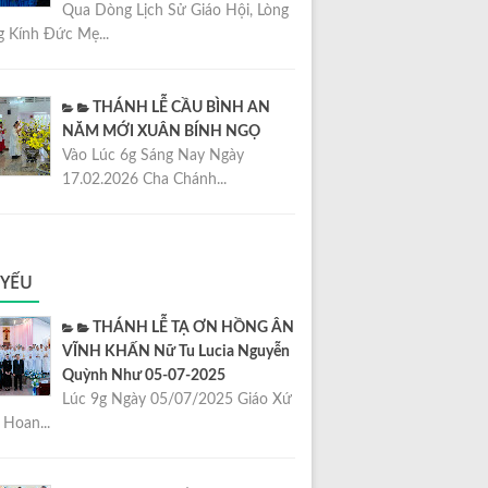
Qua Dòng Lịch Sử Giáo Hội, Lòng
 Kính Đức Mẹ...
THÁNH LỄ CẦU BÌNH AN
NĂM MỚI XUÂN BÍNH NGỌ
Vào Lúc 6g Sáng Nay Ngày
17.02.2026 Cha Chánh...
 YẾU
THÁNH LỄ TẠ ƠN HỒNG ÂN
VĨNH KHẤN Nữ Tu Lucia Nguyễn
Quỳnh Như 05-07-2025
Lúc 9g Ngày 05/07/2025 Giáo Xứ
Hoan...