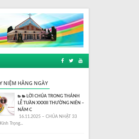
Y NIỆM HẰNG NGÀY
LỜI CHÚA TRONG THÁNH
LỄ TUẦN XXXIII THƯỜNG NIÊN –
NĂM C
16.11.2025 – CHÚA NHẬT 33
Kính Trọng...