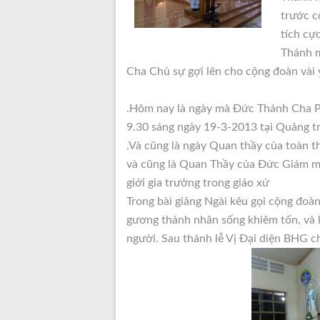
trước c
tích cự
Thánh m
Cha Chủ sự gợi lên cho cộng đoàn vài ý
.Hôm nay là ngày mà Đức Thánh Cha P
9.30 sáng ngày 19-3-2013 tại Quảng 
.Và cũng là ngày Quan thầy của toàn t
và cũng là Quan Thầy của Đức Giám m
giới gia trưởng trong giáo xứ
Trong bài giảng Ngài kêu gọi cộng đoàn
gương thánh nhân sống khiêm tốn, và 
người. Sau thánh lễ Vị Đại diện BHG