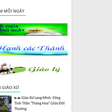
M MỖI NGÀY
N GIÁO XỨ
Giáo Xứ Lang Minh: Sống
Tinh Thần “Tháng Hoa” Giữa Đời
Thường