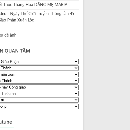
ết Thúc Tháng Hoa DÂNG MẸ MARIA
ideo - Ngày Thế Giới Truyền Thông Lần 49
Giáo Phận Xuân Lộc
N QUAN TÂM
utube