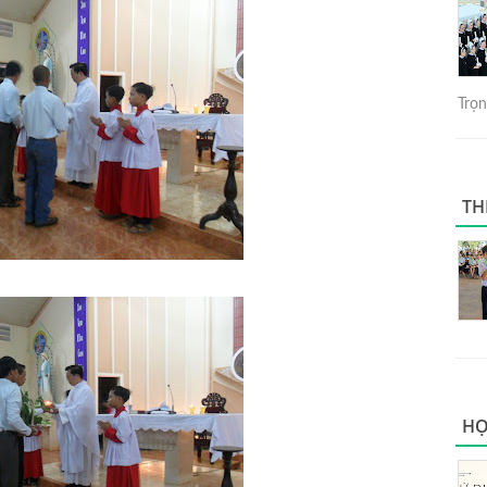
Trọng
TH
HỌ