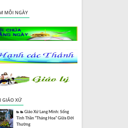
M MỖI NGÀY
N GIÁO XỨ
Giáo Xứ Lang Minh: Sống
Tinh Thần “Tháng Hoa” Giữa Đời
Thường