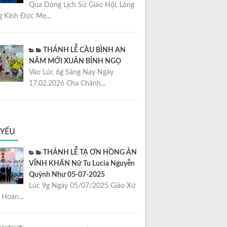
Qua Dòng Lịch Sử Giáo Hội, Lòng
 Kính Đức Mẹ...
THÁNH LỄ CẦU BÌNH AN
NĂM MỚI XUÂN BÍNH NGỌ
Vào Lúc 6g Sáng Nay Ngày
17.02.2026 Cha Chánh...
 YẾU
THÁNH LỄ TẠ ƠN HỒNG ÂN
VĨNH KHẤN Nữ Tu Lucia Nguyễn
Quỳnh Như 05-07-2025
Lúc 9g Ngày 05/07/2025 Giáo Xứ
Hoan...