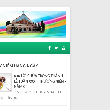
Y NIỆM HẰNG NGÀY
LỜI CHÚA TRONG THÁNH
LỄ TUẦN XXXIII THƯỜNG NIÊN –
NĂM C
16.11.2025 – CHÚA NHẬT 33
Kính Trọng...