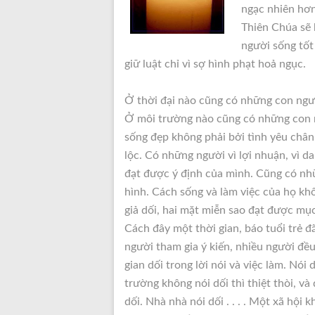
ngạc nhiên hơn 
Thiên Chúa sẽ 
người sống tốt
giữ luật chỉ vì sợ hình phạt hoả ngục.
Ở thời đại nào cũng có những con ngườ
Ở môi trường nào cũng có những con n
sống đẹp không phải bởi tình yêu chân
lộc. Có những người vì lợi nhuận, vì d
đạt được ý định của mình. Cũng có nhữn
hình. Cách sống và làm việc của họ khô
giả dối, hai mặt miễn sao đạt được mụ
Cách đây một thời gian, báo tuổi trẻ đ
người tham gia ý kiến, nhiều người đề
gian dối trong lời nói và việc làm. Nó
trường không nói dối thì thiệt thòi, và
dối. Nhà nhà nói dối . . . . Một xã hội