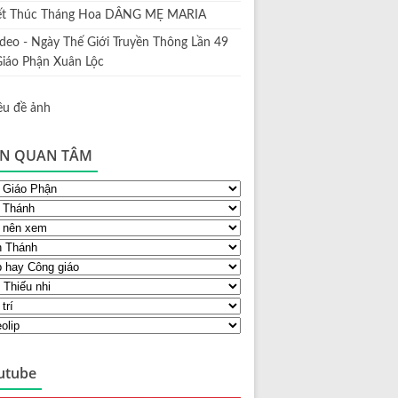
ết Thúc Tháng Hoa DÂNG MẸ MARIA
ideo - Ngày Thế Giới Truyền Thông Lần 49
Giáo Phận Xuân Lộc
N QUAN TÂM
utube