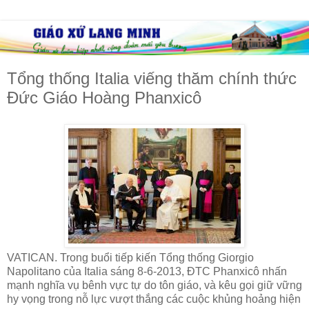
Tổng thống Italia viếng thăm chính thức
Đức Giáo Hoàng Phanxicô
VATICAN. Trong buổi tiếp kiến Tổng thống Giorgio
Napolitano của Italia sáng 8-6-2013, ĐTC Phanxicô nhấn
mạnh nghĩa vụ bênh vực tự do tôn giáo, và kêu gọi giữ vững
hy vọng trong nỗ lực vượt thắng các cuộc khủng hoảng hiện