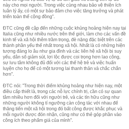
này cho mọi người. Trong việc cùng nhau bảo vệ thiện ích
luân lý ấy, có một sự bảo đảm cho việc tăng trưởng và phát
triển toàn thể cộng đồng”.
ĐTC cũng đề cập đến những cuộc khủng hoảng hiện nay tại
Italia cũng như nhiều nước trên thế giới, làm cho các vấn đề
kinh tế và xã hội thêm trầm trọng, đè nặng đặc biệt trên các
thành phần yếu thế nhất trong xã hội. Nhất là có những hiện
tượng đáng lo âu như gia đình và các liên hệ xã hội bị suy
yếu, dân số giảm sút, lợi lộc được coi trọng hơn lao công,
sự lưu tâm không đủ đối với các thế hệ trẻ và việc huấn
luyện cho họ để có một tương lai thanh thản và chắc chắn
hơn”.
ĐTC nói: ”Trong thời điểm khủng hoảng như hiện nay, một
điều cấp thiết là, trong các nỗ lực chính trị, cần có sự quan
tâm nhiều hơn đối với người trẻ, và các tín hữu cũng như
những người không tí ngưỡng càn cộng tác với nhau để
thăng tiến một xã hội trong đó bất công được khắc phục và
mỗi người được đón nhận, cũng như có thẻ góp phần vào
công ích theo phẩm giá của mình”.