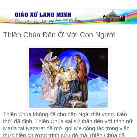
Thiên Chúa Đến Ở Với Con Người
Thiên Chúa không để cho dân Ngài thất vọng. Đến
thời đã định, Thiên Chúa sai sứ thần đến với trinh nữ
Maria tại Nazaret để mời gọi Mẹ cộng tác trong việc
thực hiện chương trình cứu độ mà Thiên Chúa đã