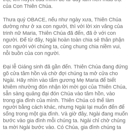
của Con Thiên Chúa.
Thưa quý OBACE, nếu như ngày xưa, Thiên Chúa
dường như ở xa con người, thì với lời xin vâng của
trinh nữ Maria, Thiên Chúa đã đến, đã ở với con
người. Để từ đây, Ngài hoàn toàn chia sẻ thân phận
con người với chúng ta, cùng chung chia niềm vui,
nỗi buồn của con người.
Đại lễ Giáng sinh đã gần đến. Thiên Chúa đang đứng
gõ cửa tâm hồn và chờ đợi chúng ta mở cửa cho
Ngài. Hãy nhìn vào tấm gương Mẹ Maria để biết
khiêm nhường đón nhận lời mời gọi của Thiên Chúa,
sẵn sàng quảng đại đón Chúa vào tâm hồn, vào
trong gia đình của mình. Thiên Chúa có thể làm
người bằng cách khác, nhưng Ngài lại muốn đến để
sống trong một gia đình. Và giờ đây, Ngài đang muốn
bước vào gia đình mỗi chúng ta. Ngài chỉ chờ chúng
ta mời Ngài bước vào. Có Chúa, gia đình chúng ta