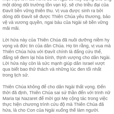
một dòng dõi trường tồn vạn kỷ, sẽ cho triều đại của
Đavít bền vững thiên thu. Vị vua được sinh ra bởi
dòng dõi Đavít sẽ được Thiên Chúa yêu thương, bảo
vệ và vương quyền, ngai báu của Ngài sẽ bền vững
mãi mãi.
Lời hứa này của Thiên Chúa đã nuôi dưỡng niềm hy
vọng và đức tin của dân Chúa. Họ tin rằng, vị vua mà
Thiên Chúa hứa với Đavít chính là đấng cứu thế,
đấng sẽ đem lại hòa bình, thịnh vượng cho dân Ngài.
Lời hứa này còn là sức mạnh giúp dân Israel vượt
qua biết bao thử thách và những lúc đen tối nhất
trong lịch sử.
Thiên Chúa không để cho dân Ngài thất vọng. Đến
thời đã định, Thiên Chúa sai sứ thần đến với trinh nữ
Maria tại Nazaret để mời gọi Mẹ cộng tác trong việc
thực hiện chương trình cứu độ mà Thiên Chúa đã
hứa, là cho Con của Ngài xuống thế làm người.