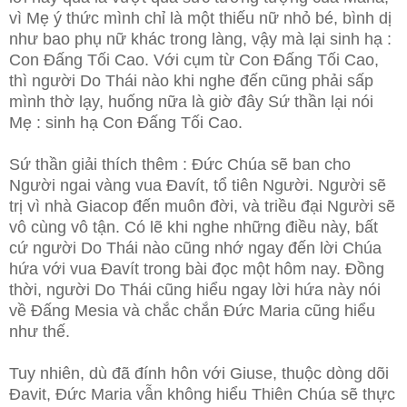
vì Mẹ ý thức mình chỉ là một thiếu nữ nhỏ bé, bình dị
như bao phụ nữ khác trong làng, vậy mà lại sinh hạ :
Con Đấng Tối Cao. Với cụm từ Con Đấng Tối Cao,
thì người Do Thái nào khi nghe đến cũng phải sấp
mình thờ lạy, huống nữa là giờ đây Sứ thần lại nói
Mẹ : sinh hạ Con Đấng Tối Cao.
Sứ thần giải thích thêm : Đức Chúa sẽ ban cho
Người ngai vàng vua Đavít, tổ tiên Người. Người sẽ
trị vì nhà Giacop đến muôn đời, và triều đại Người sẽ
vô cùng vô tận. Có lẽ khi nghe những điều này, bất
cứ người Do Thái nào cũng nhớ ngay đến lời Chúa
hứa với vua Đavít trong bài đọc một hôm nay. Đồng
thời, người Do Thái cũng hiểu ngay lời hứa này nói
về Đấng Mesia và chắc chắn Đức Maria cũng hiểu
như thế.
Tuy nhiên, dù đã đính hôn với Giuse, thuộc dòng dõi
Đavit, Đức Maria vẫn không hiểu Thiên Chúa sẽ thực