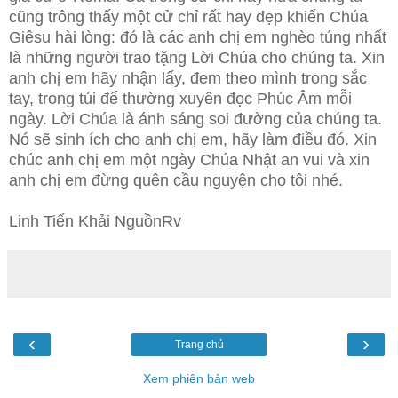
cũng trông thấy một cử chỉ rất hay đẹp khiến Chúa
Giêsu hài lòng: đó là các anh chị em nghèo túng nhất
là những người trao tặng Lời Chúa cho chúng ta. Xin
anh chị em hãy nhận lấy, đem theo mình trong sắc
tay, trong túi để thường xuyên đọc Phúc Âm mỗi
ngày. Lời Chúa là ánh sáng soi đường của chúng ta.
Nó sẽ sinh ích cho anh chị em, hãy làm điều đó. Xin
chúc anh chị em một ngày Chúa Nhật an vui và xin
anh chị em đừng quên cầu nguyện cho tôi nhé.
Linh Tiến Khải NguồnRv
‹
›
Trang chủ
Xem phiên bản web