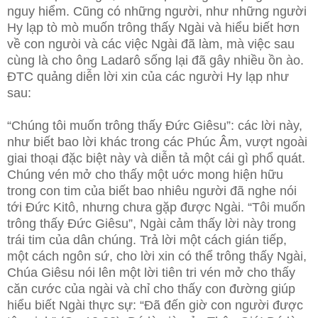
nguy hiểm. Cũng có những người, như những người
Hy lạp tò mò muốn trông thấy Ngài và hiểu biết hơn
về con ngưòi và các việc Ngài đã làm, mà việc sau
cùng là cho ông Ladarô sống lại đã gây nhiều ồn ào.
ĐTC quảng diễn lời xin của các người Hy lạp như
sau:
“Chúng tôi muốn trông thấy Đức Giêsu”: các lời này,
như biết bao lời khác trong các Phúc Âm, vượt ngoài
giai thoại đặc biệt này và diễn tả một cái gì phổ quát.
Chúng vén mở cho thấy một uớc mong hiện hữu
trong con tim của biết bao nhiêu người đã nghe nói
tới Đức Kitô, nhưng chưa gặp được Ngài. “Tôi muốn
trông thấy Đức Giêsu”, Ngài cảm thấy lời này trong
trái tim của dân chúng. Trả lời một cách gián tiếp,
một cách ngôn sứ, cho lời xin có thể trông thấy Ngài,
Chúa Giêsu nói lên một lời tiên tri vén mở cho thấy
căn cước của ngài và chỉ cho thấy con đường giúp
hiểu biết Ngài thực sự: “Đã đến giờ con người được