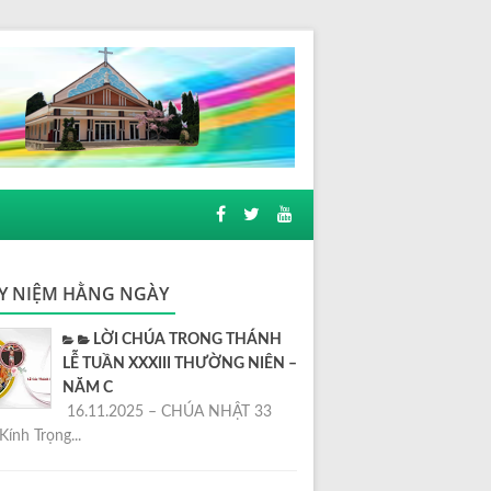
Y NIỆM HẰNG NGÀY
LỜI CHÚA TRONG THÁNH
LỄ TUẦN XXXIII THƯỜNG NIÊN –
NĂM C
16.11.2025 – CHÚA NHẬT 33
Kính Trọng...