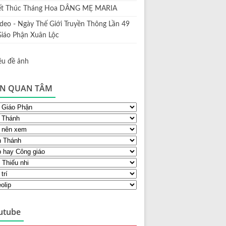
ết Thúc Tháng Hoa DÂNG MẸ MARIA
ideo - Ngày Thế Giới Truyền Thông Lần 49
Giáo Phận Xuân Lộc
N QUAN TÂM
utube