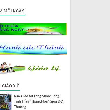
M MỖI NGÀY
N GIÁO XỨ
Giáo Xứ Lang Minh: Sống
Tinh Thần “Tháng Hoa” Giữa Đời
Thường