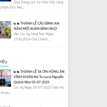
Qua Dòng Lịch Sử Giáo Hội, Lòng
 Kính Đức Mẹ...
THÁNH LỄ CẦU BÌNH AN
NĂM MỚI XUÂN BÍNH NGỌ
Vào Lúc 6g Sáng Nay Ngày
17.02.2026 Cha Chánh...
 YẾU
THÁNH LỄ TẠ ƠN HỒNG ÂN
VĨNH KHẤN Nữ Tu Lucia Nguyễn
Quỳnh Như 05-07-2025
Lúc 9g Ngày 05/07/2025 Giáo Xứ
Hoan...