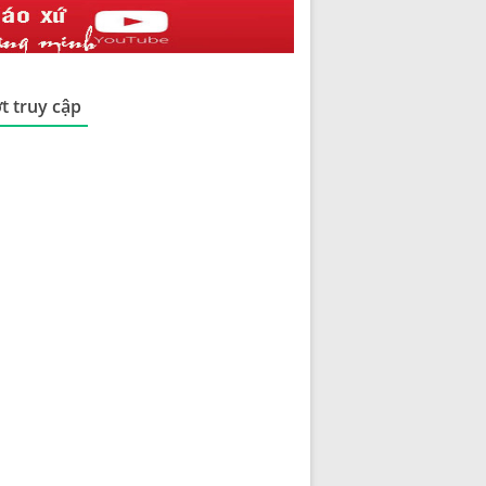
t truy cập