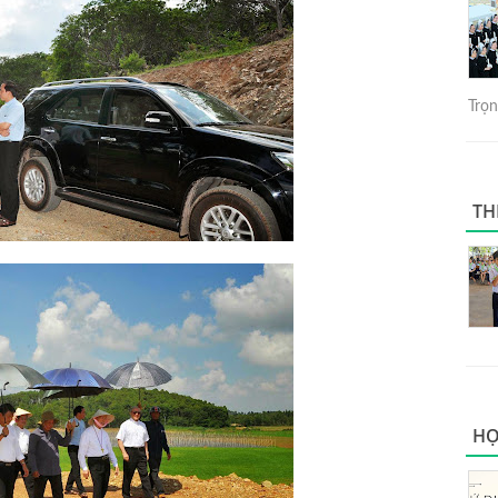
Trọng
TH
HỌ