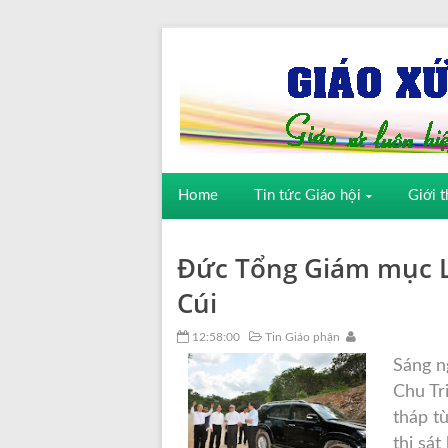
Home
Tin tức Giáo hội
Giới t
Đức Tổng Giám mục L
Cúi
12:58:00
Tin Giáo phận
Sáng n
Chu Tr
tháp t
thị sá