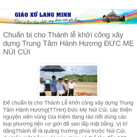
Chuẩn bị cho Thánh lễ khởi công xây
dựng Trung Tâm Hành Hương ĐỨC MẸ
NÚI CÚI
Để chuẩn bị cho Thánh Lễ khởi công xây dựng Trung
Tâm Hành Hương(TTHH) Đức Mẹ Núi Cúi, các thiện
nguyện viên vùng Gia Kiệm đang ráo riết dùng các
loại phương tiện cơ giới để san lấp mặt bằng. Vị trí
dângThánh lễ là quảng trường phía trước Núi Cúi,