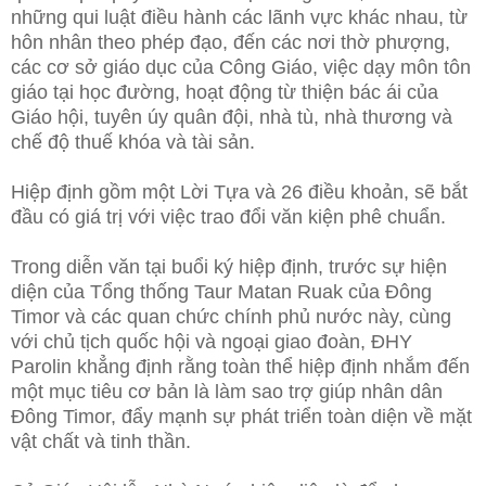
những qui luật điều hành các lãnh vực khác nhau, từ
hôn nhân theo phép đạo, đến các nơi thờ phượng,
các cơ sở giáo dục của Công Giáo, việc dạy môn tôn
giáo tại học đường, hoạt động từ thiện bác ái của
Giáo hội, tuyên úy quân đội, nhà tù, nhà thương và
chế độ thuế khóa và tài sản.
Hiệp định gồm một Lời Tựa và 26 điều khoản, sẽ bắt
đầu có giá trị với việc trao đổi văn kiện phê chuẩn.
Trong diễn văn tại buổi ký hiệp định, trước sự hiện
diện của Tổng thống Taur Matan Ruak của Đông
Timor và các quan chức chính phủ nước này, cùng
với chủ tịch quốc hội và ngoại giao đoàn, ĐHY
Parolin khẳng định rằng toàn thể hiệp định nhắm đến
một mục tiêu cơ bản là làm sao trợ giúp nhân dân
Đông Timor, đẩy mạnh sự phát triển toàn diện về mặt
vật chất và tinh thần.