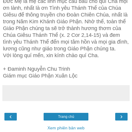
Đức Mẹ là mẹ các linh mục cầu bầu cho quí Cha mọi
ơn lành, nhất là ơn Tình yêu Thánh Thể của Chúa
Giêsu để thông truyền cho Đoàn Chiên Chúa, nhất là
trong Năm Kim Khánh Giáo Phận. Nhờ thế, toàn thể
Giáo Phận chúng ta sẽ trở thành hương thơm của
Chúa Giêsu Thánh Thể (x. 2 Cor 2,14-15) và đem
tình yêu Thánh Thể đến mọi tâm hồn và mọi gia đình,
lương cũng như giáo trong Giáo Phận chúng ta.
Với lòng quí mến, xin kính chào quí Cha.
+ Đaminh Nguyễn Chu Trinh
Giám mục Giáo Phận Xuân Lộc
‹
›
Trang chủ
Xem phiên bản web