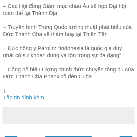
– Các Hội đồng Giám mục châu Âu sẽ họp Đại hội
toàn thể tại Thánh Địa
– Truyền hình Trung Quốc tường thuật phát biểu của
Đức Thánh Cha về thảm hoạ tại Thiên Tân
– Đức hồng y Parolin: “Indonesia là quốc gia duy
nhất có sự khoan dung và tôn trọng sự đa dạng”
– Công bố biểu tượng chính thức chuyến tông du của
Đức Thánh Cha Phanxicô đến Cuba.
↓
Tập tin đính kèm