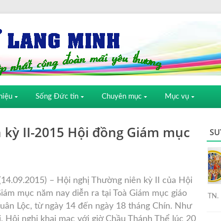
hiệu
Sống Đức tin
Chuyên mục
Mục vụ
 kỳ II-2015 Hội đồng Giám mục
SU
4.09.2015) – Hội nghị Thường niên kỳ II của Hội
iám mục năm nay diễn ra tại Toà Giám mục giáo
TN. 
uân Lộc, từ ngày 14 đến ngày 18 tháng Chín. Như
i, Hội nghị khai mạc với giờ Chầu Thánh Thể lúc 20