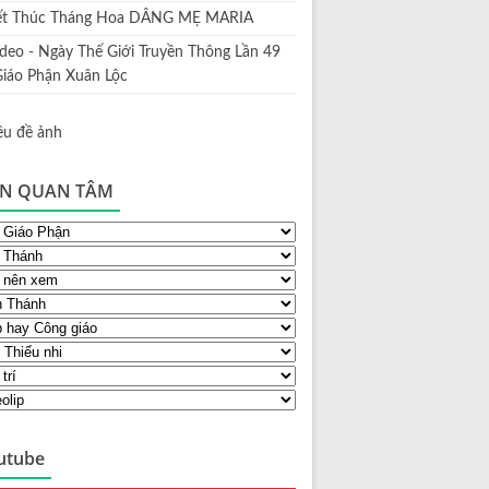
ết Thúc Tháng Hoa DÂNG MẸ MARIA
ideo - Ngày Thế Giới Truyền Thông Lần 49
Giáo Phận Xuân Lộc
N QUAN TÂM
utube