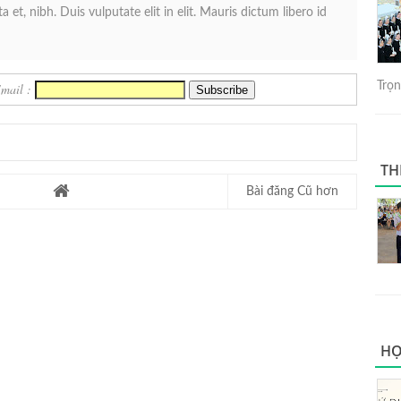
 et, nibh. Duis vulputate elit in elit. Mauris dictum libero id
Trọng
Email :
TH
Bài đăng Cũ hơn
HỌ