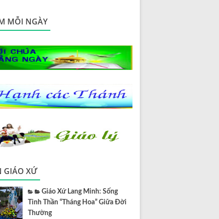
M MỖI NGÀY
N GIÁO XỨ
Giáo Xứ Lang Minh: Sống
Tinh Thần “Tháng Hoa” Giữa Đời
Thường