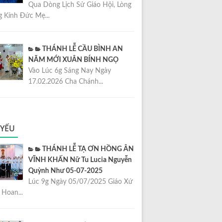
Qua Dòng Lịch Sử Giáo Hội, Lòng
 Kính Đức Mẹ...
THÁNH LỄ CẦU BÌNH AN
NĂM MỚI XUÂN BÍNH NGỌ
Vào Lúc 6g Sáng Nay Ngày
17.02.2026 Cha Chánh...
 YẾU
THÁNH LỄ TẠ ƠN HỒNG ÂN
VĨNH KHẤN Nữ Tu Lucia Nguyễn
Quỳnh Như 05-07-2025
Lúc 9g Ngày 05/07/2025 Giáo Xứ
Hoan...