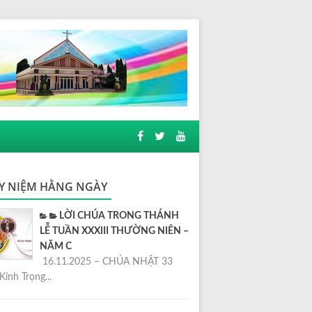
Y NIỆM HẰNG NGÀY
LỜI CHÚA TRONG THÁNH
LỄ TUẦN XXXIII THƯỜNG NIÊN –
NĂM C
16.11.2025 – CHÚA NHẬT 33
Kính Trọng...