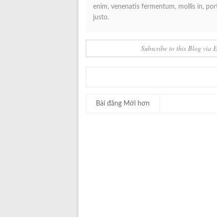
enim, venenatis fermentum, mollis in, porta
justo.
Subscribe to this Blog via 
Bài đăng Mới hơn