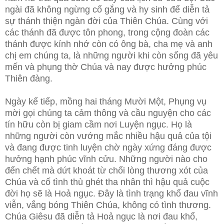
ngài đã không ngừng cố gắng và hy sinh để diễn tả
sự thánh thiện ngàn đời của Thiên Chúa. Cùng với
các thánh đã được tôn phong, trong cộng đoàn các
thánh được kính nhớ còn có ông bà, cha mẹ và anh
chị em chúng ta, là những người khi còn sống đã yêu
mến và phụng thờ Chúa và nay được hưởng phúc
Thiên đàng.
Ngày kế tiếp, mồng hai tháng Mười Một, Phụng vụ
mời gọi chúng ta cảm thông và cầu nguyện cho các
tín hữu còn bị giam cầm nơi Luyện ngục. Họ là
những người còn vướng mắc nhiều hậu quả của tội
và đang được tinh luyện chờ ngày xứng đáng được
hưởng hạnh phúc vĩnh cửu. Những người nào cho
đến chết mà dứt khoát từ chối lòng thương xót của
Chúa và cố tình thù ghét tha nhân thì hậu quả cuộc
đời họ sẽ là Hoả ngục. Đây là tình trạng khổ đau vĩnh
viễn, vắng bóng Thiên Chúa, không có tình thương.
Chúa Giêsu đã diễn tả Hoả ngục là nơi đau khổ,