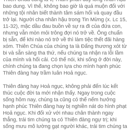
bao dung. Vì thế, không bao giờ là quá muộn đối với
những tội nhân biết thành tâm sám hối và quay đầu
trở lại. Người cha nhân hậu trong Tin Mừng (x. Lc 15,
11-32), mặc dầu đau buồn về sự ra đi của đứa con,
nhưng vẫn mòn mỏi trông đợi nó trở về. Ông chuẩn
bị sẵn, để khi nào nó trở về thì làm tiệc thết đãi hàng
xóm. Thiên Chúa của chúng ta là Đấng thương xót từ
bi và sẵn sàng tha thứ, nếu chúng ta nhận ra lỗi lầm
của mình và hối cải. Có thể nói, khi sống ở đời này,
chính chúng ta đang chọn lựa cho mình hạnh phúc
Thiên đàng hay trầm luân Hoả ngục.
Thiên đàng hay Hoả ngục, không phải đến lúc kết
thúc cuộc đời ta mới nhận thấy. Ngay trong cuộc
sống hôm nay, chúng ta cũng có thể nếm hưởng
hạnh phúc Thiên đàng hay bị nghiền nát do hình phạt
Hoả ngục. Khi đối xử với nhau chân thành ngay
thẳng, trái tim chúng ta có Thiên đàng ngự trị; khi
sống mưu mô lường gạt người khác, trái tim chúng ta