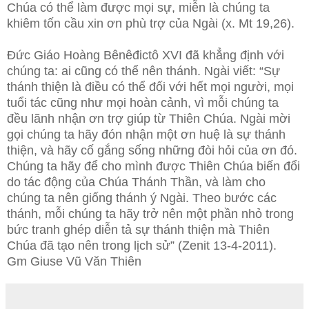
Chúa có thể làm được mọi sự, miễn là chúng ta
khiêm tốn cầu xin ơn phù trợ của Ngài (x. Mt 19,26).
Đức Giáo Hoàng Bênêđictô XVI đã khẳng định với
chúng ta: ai cũng có thể nên thánh. Ngài viết: “Sự
thánh thiện là điều có thể đối với hết mọi người, mọi
tuổi tác cũng như mọi hoàn cảnh, vì mỗi chúng ta
đều lãnh nhận ơn trợ giúp từ Thiên Chúa. Ngài mời
gọi chúng ta hãy đón nhận một ơn huệ là sự thánh
thiện, và hãy cố gắng sống những đòi hỏi của ơn đó.
Chúng ta hãy để cho mình được Thiên Chúa biến đổi
do tác động của Chúa Thánh Thần, và làm cho
chúng ta nên giống thánh ý Ngài. Theo bước các
thánh, mỗi chúng ta hãy trở nên một phần nhỏ trong
bức tranh ghép diễn tả sự thánh thiện mà Thiên
Chúa đã tạo nên trong lịch sử” (Zenit 13-4-2011).
Gm Giuse Vũ Văn Thiên