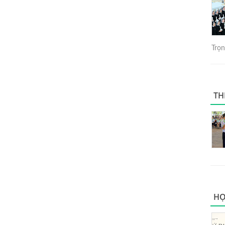
Trọng
TH
HỌ