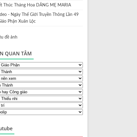
ết Thúc Tháng Hoa DÂNG MẸ MARIA
ideo - Ngày Thế Giới Truyền Thông Lần 49
Giáo Phận Xuân Lộc
N QUAN TÂM
utube