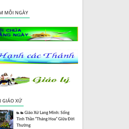
M MỖI NGÀY
N GIÁO XỨ
Giáo Xứ Lang Minh: Sống
Tinh Thần “Tháng Hoa” Giữa Đời
Thường