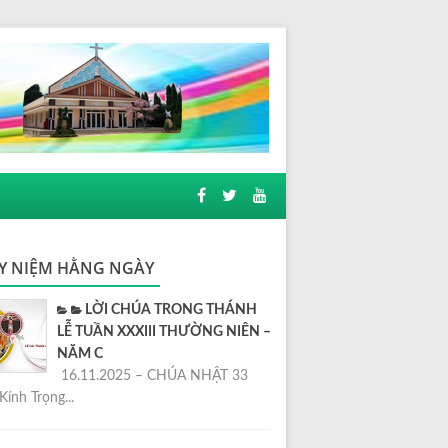
Y NIỆM HẰNG NGÀY
LỜI CHÚA TRONG THÁNH
LỄ TUẦN XXXIII THƯỜNG NIÊN –
NĂM C
16.11.2025 – CHÚA NHẬT 33
Kính Trọng...