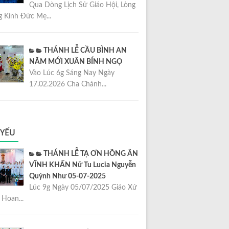
Qua Dòng Lịch Sử Giáo Hội, Lòng
 Kính Đức Mẹ...
THÁNH LỄ CẦU BÌNH AN
NĂM MỚI XUÂN BÍNH NGỌ
Vào Lúc 6g Sáng Nay Ngày
17.02.2026 Cha Chánh...
 YẾU
THÁNH LỄ TẠ ƠN HỒNG ÂN
VĨNH KHẤN Nữ Tu Lucia Nguyễn
Quỳnh Như 05-07-2025
Lúc 9g Ngày 05/07/2025 Giáo Xứ
Hoan...