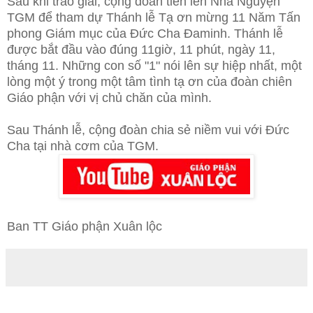
Sau khi trao giải, cộng đoàn tiến lên Nhà Nguyện
TGM để tham dự Thánh lễ Tạ ơn mừng 11 Năm Tấn
phong Giám mục của Đức Cha Đaminh. Thánh lễ
được bắt đầu vào đúng 11giờ, 11 phút, ngày 11,
tháng 11. Những con số "1" nói lên sự hiệp nhất, một
lòng một ý trong một tâm tình tạ ơn của đoàn chiên
Giáo phận với vị chủ chăn của mình.
Sau Thánh lễ, cộng đoàn chia sẻ niềm vui với Đức
Cha tại nhà cơm của TGM.
Ban TT Giáo phận Xuân lộc