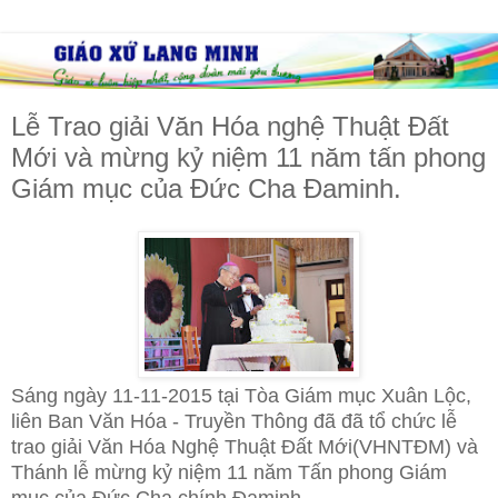
Lễ Trao giải Văn Hóa nghệ Thuật Đất
Mới và mừng kỷ niệm 11 năm tấn phong
Giám mục của Đức Cha Đaminh.
Sáng ngày 11-11-2015 tại Tòa Giám mục Xuân Lộc,
liên Ban Văn Hóa - Truyền Thông đã đã tổ chức lễ
trao giải Văn Hóa Nghệ Thuật Đất Mới(VHNTĐM) và
Thánh lễ mừng kỷ niệm 11 năm Tấn phong Giám