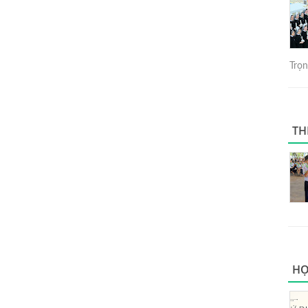
Trọng
TH
HỌ