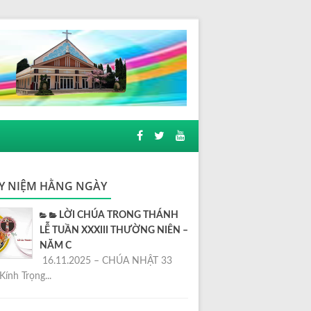
Y NIỆM HẰNG NGÀY
LỜI CHÚA TRONG THÁNH
LỄ TUẦN XXXIII THƯỜNG NIÊN –
NĂM C
16.11.2025 – CHÚA NHẬT 33
Kính Trọng...