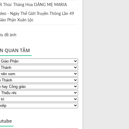
ết Thúc Tháng Hoa DÂNG MẸ MARIA
ideo - Ngày Thế Giới Truyền Thông Lần 49
Giáo Phận Xuân Lộc
N QUAN TÂM
utube