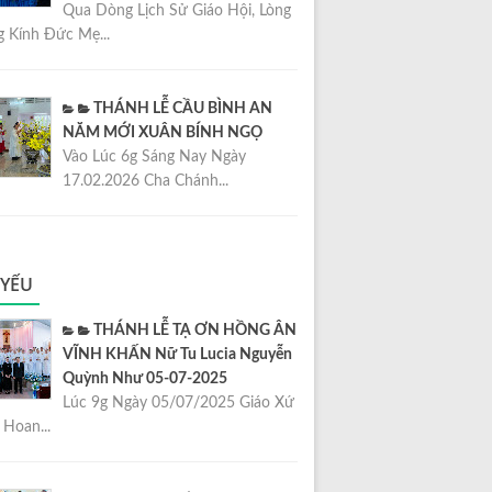
Qua Dòng Lịch Sử Giáo Hội, Lòng
 Kính Đức Mẹ...
THÁNH LỄ CẦU BÌNH AN
NĂM MỚI XUÂN BÍNH NGỌ
Vào Lúc 6g Sáng Nay Ngày
17.02.2026 Cha Chánh...
 YẾU
THÁNH LỄ TẠ ƠN HỒNG ÂN
VĨNH KHẤN Nữ Tu Lucia Nguyễn
Quỳnh Như 05-07-2025
Lúc 9g Ngày 05/07/2025 Giáo Xứ
Hoan...