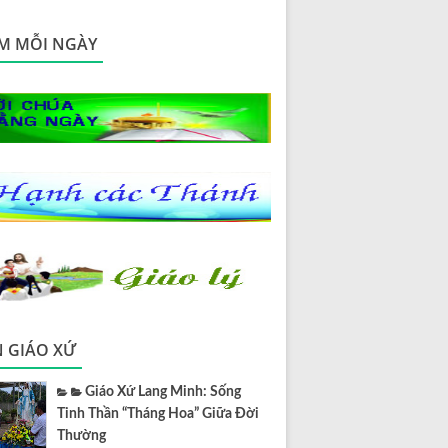
M MỖI NGÀY
N GIÁO XỨ
Giáo Xứ Lang Minh: Sống
Tinh Thần “Tháng Hoa” Giữa Đời
Thường