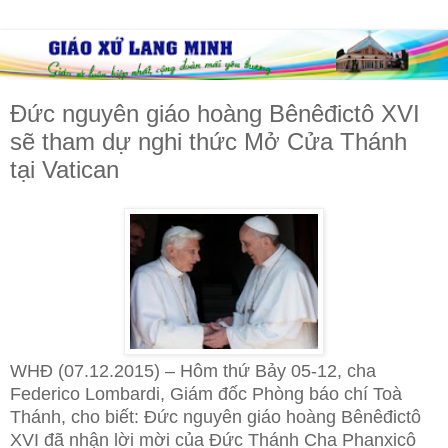
Đức nguyên giáo hoàng Bênêđictô XVI
sẽ tham dự nghi thức Mở Cửa Thánh
tại Vatican
WHĐ (07.12.2015) – Hôm thứ Bảy 05-12, cha
Federico Lombardi, Giám đốc Phòng báo chí Toà
Thánh, cho biết: Đức nguyên giáo hoàng Bênêđictô
XVI đã nhận lời mời của Đức Thánh Cha Phanxicô