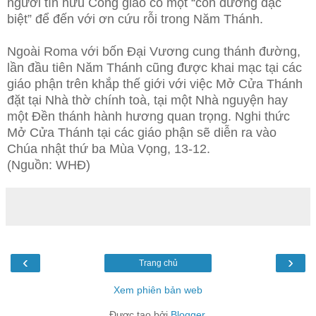
người tín hữu Công giáo có một “con đường đặc
biệt” để đến với ơn cứu rỗi trong Năm Thánh.
Ngoài Roma với bốn Đại Vương cung thánh đường,
lần đầu tiên Năm Thánh cũng được khai mạc tại các
giáo phận trên khắp thế giới với việc Mở Cửa Thánh
đặt tại Nhà thờ chính toà, tại một Nhà nguyện hay
một Đền thánh hành hương quan trọng. Nghi thức
Mở Cửa Thánh tại các giáo phận sẽ diễn ra vào
Chúa nhật thứ ba Mùa Vọng, 13-12.
(Nguồn: WHĐ)
‹
›
Trang chủ
Xem phiên bản web
Được tạo bởi
Blogger
.