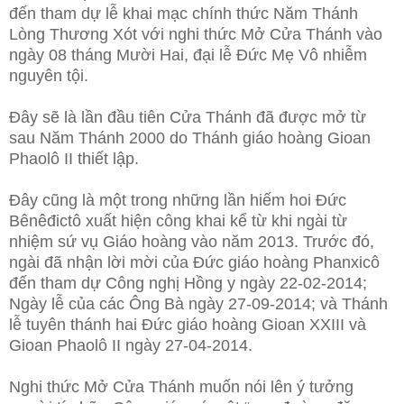
đến tham dự lễ
khai mạc chính thức Năm Thánh
Lòng Thương Xót với nghi thức Mở Cửa Thánh vào
ngày 08 tháng Mười Hai, đại lễ Đức Mẹ Vô nhiễm
nguyên tội.
Đây sẽ là lần đầu tiên Cửa Thánh đã được mở từ
sau Năm Thánh 2000 do Thánh giáo hoàng Gioan
Phaolô II thiết lập.
Đây cũng là một trong những lần hiếm hoi Đức
Bênêđictô xuất hiện công khai kể từ khi ngài từ
nhiệm sứ vụ Giáo hoàng vào năm 2013. Trước đó,
ngài đã nhận lời mời của Đức giáo hoàng Phanxicô
đến tham dự Công nghị Hồng y ngày 22-02-2014;
Ngày lễ của các Ông Bà ngày 27-09-2014; và Thánh
lễ tuyên thánh hai Đức giáo hoàng Gioan XXIII và
Gioan Phaolô II ngày 27-04-2014.
Nghi thức Mở Cửa Thánh muốn nói lên ý tưởng