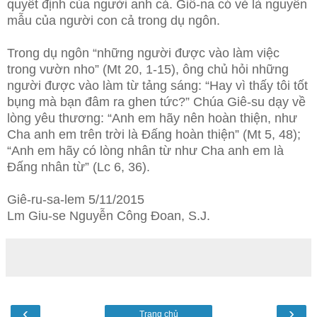
quyết định của người anh cả. Giô-na có vẻ là nguyên
mẫu của người con cả trong dụ ngôn.
Trong dụ ngôn “những người được vào làm việc
trong vườn nho” (Mt 20, 1-15), ông chủ hỏi những
người được vào làm từ tảng sáng: “Hay vì thấy tôi tốt
bụng mà bạn đâm ra ghen tức?” Chúa Giê-su dạy về
lòng yêu thương: “Anh em hãy nên hoàn thiện, như
Cha anh em trên trời là Đấng hoàn thiện” (Mt 5, 48);
“Anh em hãy có lòng nhân từ như Cha anh em là
Đấng nhân từ” (Lc 6, 36).
Giê-ru-sa-lem 5/11/2015
Lm Giu-se Nguyễn Công Đoan, S.J.
‹
›
Trang chủ