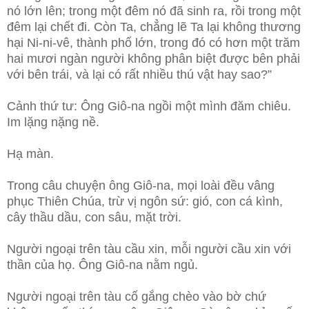
nó lớn lên; trong một đêm nó đã sinh ra, rồi trong một
đêm lại chết đi. Còn Ta, chẳng lẽ Ta lại không thương
hại Ni-ni-vê, thành phố lớn, trong đó có hơn một trăm
hai mươi ngàn người không phân biệt được bên phải
với bên trái, và lại có rất nhiều thú vật hay sao?”
Cảnh thứ tư: Ông Giô-na ngồi một mình đăm chiêu.
Im lặng nặng nề.
Hạ màn.
Trong câu chuyện ông Giô-na, mọi loài đều vâng
phục Thiên Chúa, trừ vị ngôn sứ: gió, con cá kình,
cây thầu dầu, con sâu, mặt trời.
Người ngoại trên tàu cầu xin, mỗi người cầu xin với
thần của họ. Ông Giô-na nằm ngủ.
Người ngoại trên tàu cố gắng chèo vào bờ chứ