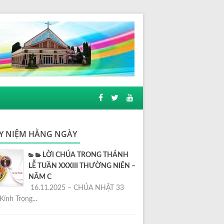
Y NIỆM HẰNG NGÀY
LỜI CHÚA TRONG THÁNH
LỄ TUẦN XXXIII THƯỜNG NIÊN –
NĂM C
16.11.2025 – CHÚA NHẬT 33
Kính Trọng...