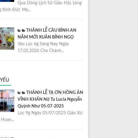
Qua Dòng Lịch Sử Giáo Hội, Lòng
 Kính Đức Mẹ...
THÁNH LỄ CẦU BÌNH AN
NĂM MỚI XUÂN BÍNH NGỌ
Vào Lúc 6g Sáng Nay Ngày
17.02.2026 Cha Chánh...
 YẾU
THÁNH LỄ TẠ ƠN HỒNG ÂN
VĨNH KHẤN Nữ Tu Lucia Nguyễn
Quỳnh Như 05-07-2025
Lúc 9g Ngày 05/07/2025 Giáo Xứ
Hoan...