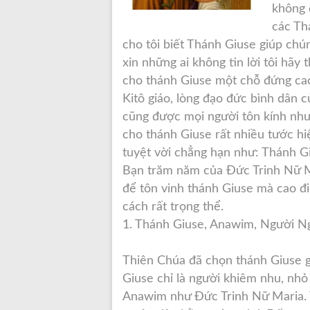
không
các Th
cho tôi biết Thánh Giuse giúp chú
xin những ai không tin lời tôi hã
cho thánh Giuse một chỗ đứng cao
Kitô giáo, lòng đạo đức bình dân c
cũng được mọi người tôn kính như
cho thánh Giuse rất nhiều tước hi
tuyệt vời chẳng hạn như: Thánh G
Bạn trăm năm của Đức Trinh Nữ M
để tôn vinh thánh Giuse mà cao đi
cách rất trọng thể.
1. Thánh Giuse, Anawim, Người N
Thiên Chúa đã chọn thánh Giuse 
Giuse chỉ là người khiêm nhu, nh
Anawim như Đức Trinh Nữ Maria.