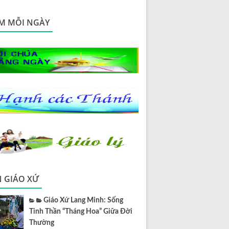
M MỖI NGÀY
N GIÁO XỨ
Giáo Xứ Lang Minh: Sống
Tinh Thần “Tháng Hoa” Giữa Đời
Thường