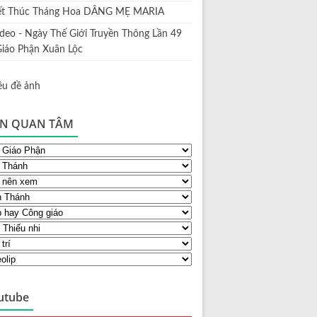
ết Thúc Tháng Hoa DÂNG MẸ MARIA
ideo - Ngày Thế Giới Truyền Thông Lần 49
Giáo Phận Xuân Lộc
N QUAN TÂM
utube