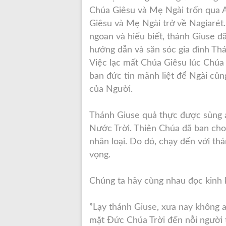
Chúa Giêsu và Mẹ Ngài trốn qua A
Giêsu và Mẹ Ngài trở về Nagiarét.
ngoan và hiểu biết, thánh Giuse 
hướng dẫn và săn sóc gia đình Thá
Việc lạc mất Chúa Giêsu lúc Chúa
ban đức tin mãnh liệt để Ngài củ
của Người.
Thánh Giuse quả thực được sủng ái
Nước Trời. Thiên Chúa đã ban cho 
nhân loại. Do đó, chạy đến với th
vọng.
Chúng ta hãy cùng nhau đọc kinh 
”Lạy thánh Giuse, xưa nay không a
mặt Đức Chúa Trời đến nỗi người t