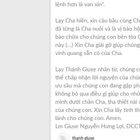
lệnh hơn là van xin”.
Lạy Cha hiền, xin cầu bầu cùng Ch
đã từng là Cha nuôi và là vị bảo 
bào chữa cho chúng con bên tòa 
này (…) Xin Cha giải gỡ giúp chú
vinh quang sẵn có của Cha.
Lạy Thánh Giuse nhân từ, chúng c
thể chấp nhận lời nguyện của chú
ưu sầu mà chúng con đang gặp phả
không bỏ qua điều gì giúp cho nh
mình dưới chân Cha, tha thiết nài
của chúng con. Xin Cha lấy tình 
lành cho chúng con. Amen.
Lm Giuse Nguyễn Hưng Lợi, DCC
thanh giuse