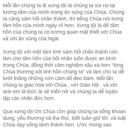
Mỗi lần chúng ta đi xưng tội là chúng ta soi rọi lại
lương tâm của mình trong ân sủng của Chúa. Chúng
ta càng sám hối chân thành, thì tiếng Chúa nói trong
tâm hồn của mình ngày rỏ hơn. Xưng tội là để tâm
hồn của chúng ta có tương quan mật thiết với Chúa
và với ân sủng của Ngài
Xưng tội với một tâm tình sám hối chân thành còn
làm cho tâm hồn của hối nhân luôn được an bình
trong Chúa, đồng thời cảm nghiệm sâu xa hơn “lòng
Chúa thương xót linh hồn chúng ta” và làm cho ta dễ
lướt thắng những cơn cám dổ đeo bám. Mỗi lần
chúng ta giao hòa với Chúa , với Giáo hội , và với
anh em là Đức ái sẽ triển nở và chúng ta dễ luyện
tập các nhân đức hơn.
Qua xưng tội Ơn Chúa còn giúp chúng ta sống khoan
dung, yêu thương và tha thứ, biết tuân giữ lời, và luật
Chúa dạy sống lành thánh hơn. Ước mong sao