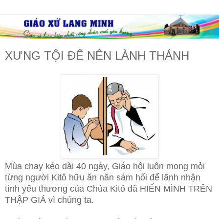
XƯNG TỘI ĐỂ NÊN LÀNH THÁNH
Mùa chay kéo dài 40 ngày, Giáo hội luôn mong mỏi
từng người Kitô hữu ăn năn sám hối để lãnh nhận
tình yêu thương của Chúa Kitô đã HIẾN MÌNH TRÊN
THẬP GIÁ vì chúng ta.