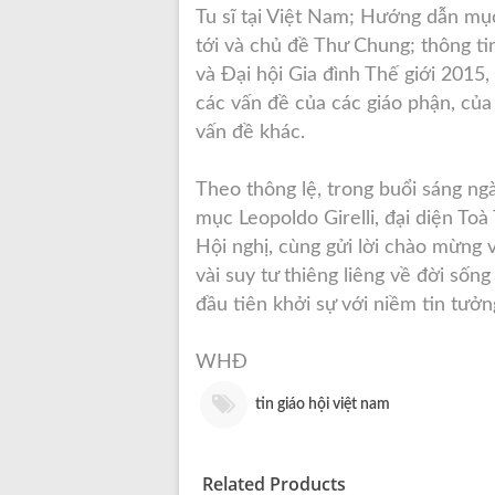
Tu sĩ tại Việt Nam; Hướng dẫn m
tới và chủ đề Thư Chung; thông t
và Đại hội Gia đình Thế giới 2015
các vấn đề của các giáo phận, c
vấn đề khác.
Theo thông lệ, trong buổi sáng ng
mục Leopoldo Girelli, đại diện T
Hội nghị, cùng gửi lời chào mừng 
vài suy tư thiêng liêng về đời số
đầu tiên khởi sự với niềm tin tưở
WHĐ
tin giáo hội việt nam
Related Products