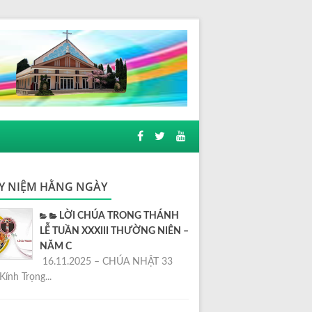
Y NIỆM HẰNG NGÀY
LỜI CHÚA TRONG THÁNH
LỄ TUẦN XXXIII THƯỜNG NIÊN –
NĂM C
16.11.2025 – CHÚA NHẬT 33
Kính Trọng...