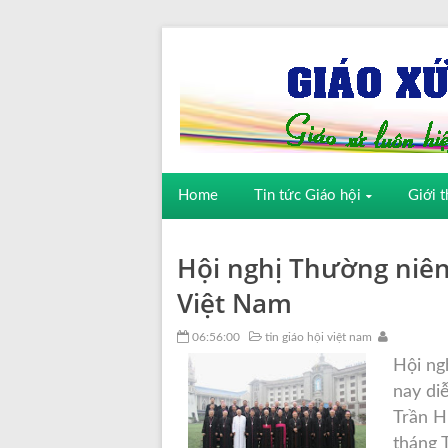
Home
Tin tức Giáo hội
Giới t
Hội nghị Thường niên
Việt Nam
06:56:00
tin giáo hội việt nam
Hội ng
nay di
Trần H
tháng 