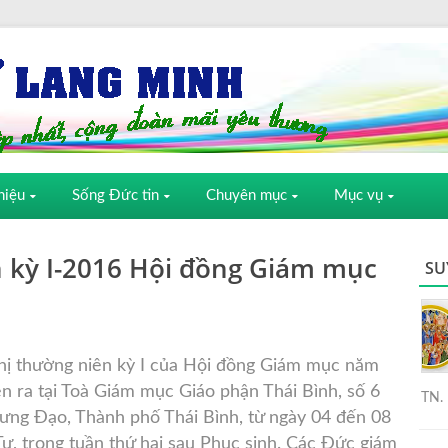
hiệu
Sống Đức tin
Chuyên mục
Mục vụ
 kỳ I-2016 Hội đồng Giám mục
SU
hị thường niên kỳ I của Hội đồng Giám mục năm
ễn ra tại Toà Giám mục Giáo phận Thái Bình, số 6
TN. 
ưng Đạo, Thành phố Thái Bình, từ ngày 04 đến
08
Tư, trong tuần thứ hai sau Phục sinh. Các Đức giám