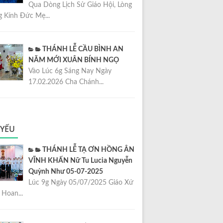
Qua Dòng Lịch Sử Giáo Hội, Lòng
 Kính Đức Mẹ...
THÁNH LỄ CẦU BÌNH AN
NĂM MỚI XUÂN BÍNH NGỌ
Vào Lúc 6g Sáng Nay Ngày
17.02.2026 Cha Chánh...
 YẾU
THÁNH LỄ TẠ ƠN HỒNG ÂN
VĨNH KHẤN Nữ Tu Lucia Nguyễn
Quỳnh Như 05-07-2025
Lúc 9g Ngày 05/07/2025 Giáo Xứ
Hoan...