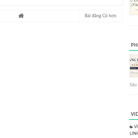
Bài đăng Cũ hơn
PH
Sâu 
VI
V
LIN