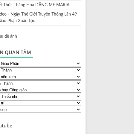
ết Thúc Tháng Hoa DÂNG MẸ MARIA
ideo - Ngày Thế Giới Truyền Thông Lần 49
Giáo Phận Xuân Lộc
N QUAN TÂM
utube