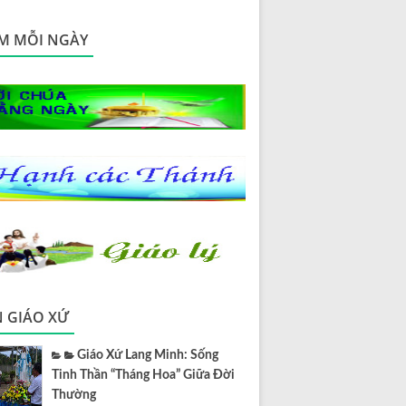
M MỖI NGÀY
N GIÁO XỨ
Giáo Xứ Lang Minh: Sống
Tinh Thần “Tháng Hoa” Giữa Đời
Thường