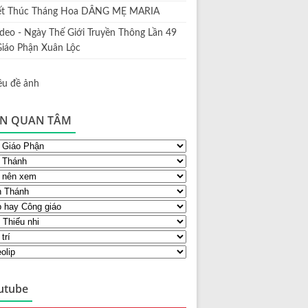
ết Thúc Tháng Hoa DÂNG MẸ MARIA
ideo - Ngày Thế Giới Truyền Thông Lần 49
Giáo Phận Xuân Lộc
N QUAN TÂM
utube