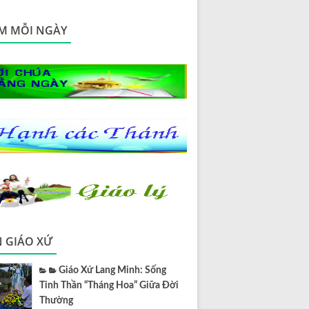
M MỖI NGÀY
N GIÁO XỨ
Giáo Xứ Lang Minh: Sống
Tinh Thần “Tháng Hoa” Giữa Đời
Thường