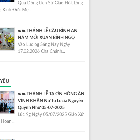
Qua Dòng Lịch Sử Giáo Hội, Lòng
 Kính Đức Mẹ...
THÁNH LỄ CẦU BÌNH AN
NĂM MỚI XUÂN BÍNH NGỌ
Vào Lúc 6g Sáng Nay Ngày
17.02.2026 Cha Chánh...
 YẾU
THÁNH LỄ TẠ ƠN HỒNG ÂN
VĨNH KHẤN Nữ Tu Lucia Nguyễn
Quỳnh Như 05-07-2025
Lúc 9g Ngày 05/07/2025 Giáo Xứ
Hoan...