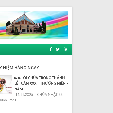
Y NIỆM HẰNG NGÀY
LỜI CHÚA TRONG THÁNH
LỄ TUẦN XXXIII THƯỜNG NIÊN –
NĂM C
16.11.2025 – CHÚA NHẬT 33
Kính Trọng...