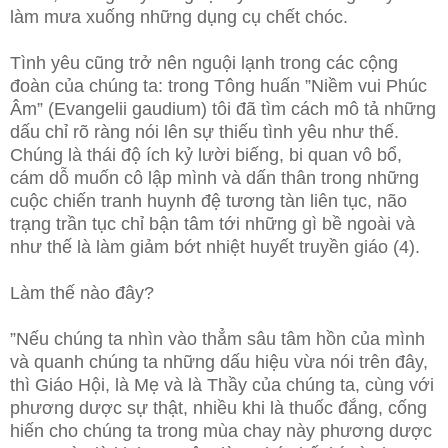
làm mưa xuống những dụng cụ chết chóc.
Tình yêu cũng trở nên nguội lạnh trong các cộng
đoàn của chúng ta: trong Tông huấn ”Niềm vui Phúc
Âm” (Evangelii gaudium) tôi đã tìm cách mô tả những
dấu chỉ rõ ràng nói lên sự thiếu tình yêu như thế.
Chúng là thái độ ích kỷ lười biếng, bi quan vô bổ,
cám dỗ muốn cô lập mình và dấn thân trong những
cuộc chiến tranh huynh đệ tương tàn liên tục, não
trạng trần tục chỉ bận tâm tới những gì bề ngoài và
như thế là làm giảm bớt nhiệt huyết truyền giáo (4).
Làm thế nào đây?
”Nếu chúng ta nhìn vào thẳm sâu tâm hồn của mình
và quanh chúng ta những dấu hiệu vừa nói trên đây,
thì Giáo Hội, là Mẹ và là Thầy của chúng ta, cùng với
phương dược sự thật, nhiều khi là thuốc đắng, cống
hiến cho chúng ta trong mùa chay này phương dược