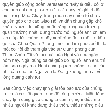
quyên giúp cộng đoàn Jerusalem: ”Đây là điều có lợi
cho anh chị em” (2 Cr 8,10). Điều này có giá trị đặc
biệt trong Mùa Chay, trong mùa này nhiều tổ chức
quyên góp cho các Giáo Hội và dân chúng gặp khó
khăn. Nhưng tôi cũng muốn rằng trong các tương
quan thường nhật, đứng trước mỗi người anh chị em
xin giúp đỡ, chúng ta hãy nghĩ rằng đó là một lời kêu
gọi của Chúa Quan Phòng: mỗi lần làm phúc bố thí là
một cơ hội để tham gia vào sự Quan phòng của
Thiên Chúa đối với con cái của Ngài và nếu ngày
hôm nay, Ngài dùng tôi để giúp đỡ người anh em, thì
làm sao ngày mai Ngài chẳng quan phòng lo cho các
nhu cầu của tôi, Ngài vốn là Đấng không thua ai về
lòng quảng đại? (6)
Sau cùng, việc chay tịnh giải tỏa bạo lực của chúng
ta, và là cơ hội quan trọng để tăng trưởng. Một đàng
chay tịnh cũng giúp chúng ta cảm nghiệm điều mà
nhiều người khác đang thiếu thốn, thiếu những điều