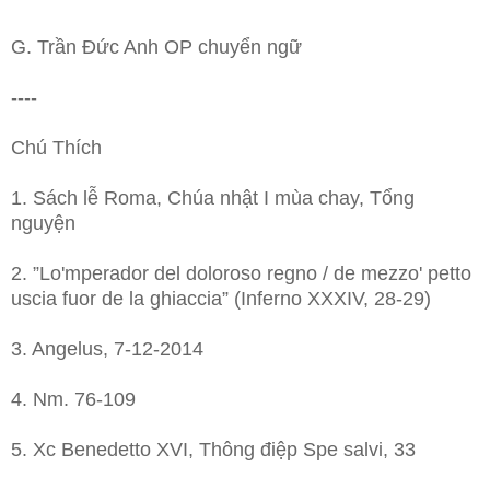
G. Trần Đức Anh OP chuyển ngữ
----
Chú Thích
1. Sách lễ Roma, Chúa nhật I mùa chay, Tổng
nguyện
2. ”Lo'mperador del doloroso regno / de mezzo' petto
uscia fuor de la ghiaccia” (Inferno XXXIV, 28-29)
3. Angelus, 7-12-2014
4. Nm. 76-109
5. Xc Benedetto XVI, Thông điệp Spe salvi, 33