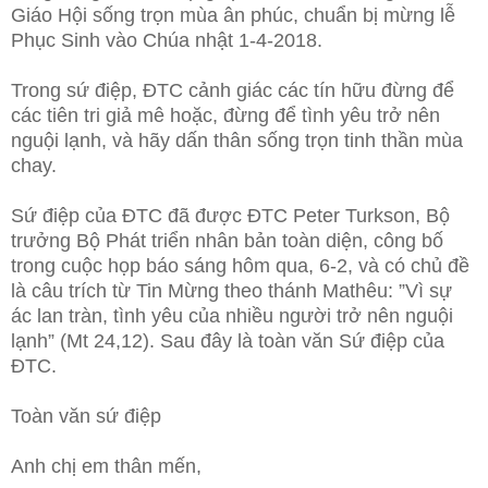
Giáo Hội sống trọn mùa ân phúc,
chuẩn bị mừng lễ
Phục Sinh vào Chúa nhật 1-4-2018.
Trong sứ điệp, ĐTC cảnh giác các tín hữu đừng để
các tiên tri giả mê hoặc, đừng để tình yêu trở nên
nguội lạnh, và hãy dấn thân sống trọn tinh thần mùa
chay.
Sứ điệp của ĐTC đã được ĐTC Peter Turkson, Bộ
trưởng Bộ Phát triển nhân bản toàn diện, công bố
trong cuộc họp báo sáng hôm qua, 6-2, và có chủ đề
là câu trích từ Tin Mừng theo thánh Mathêu: ”Vì sự
ác lan tràn, tình yêu của nhiều người trở nên nguội
lạnh” (Mt 24,12). Sau đây là toàn văn Sứ điệp của
ĐTC.
Toàn văn sứ điệp
Anh chị em thân mến,