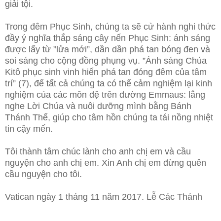
giải tội.
Trong đêm Phục Sinh, chúng ta sẽ cử hành nghi thức
đầy ý nghĩa thắp sáng cây nến Phục Sinh: ánh sáng
được lấy từ ”lửa mới”, dần dần phá tan bóng đen và
soi sáng cho cộng đồng phụng vụ. ”Ánh sáng Chúa
Kitô phục sinh vinh hiển phá tan đóng đêm của tâm
trí” (7), để tất cả chúng ta có thể cảm nghiệm lại kinh
nghiệm của các môn đệ trên đường Emmaus: lắng
nghe Lời Chúa và nuôi dưỡng mình bằng Bánh
Thánh Thể, giúp cho tâm hồn chúng ta tái nồng nhiệt
tin cậy mến.
Tôi thành tâm chúc lành cho anh chị em và cầu
nguyện cho anh chị em. Xin Anh chị em đừng quên
cầu nguyện cho tôi.
Vatican ngày 1 tháng 11 năm 2017. Lễ Các Thánh