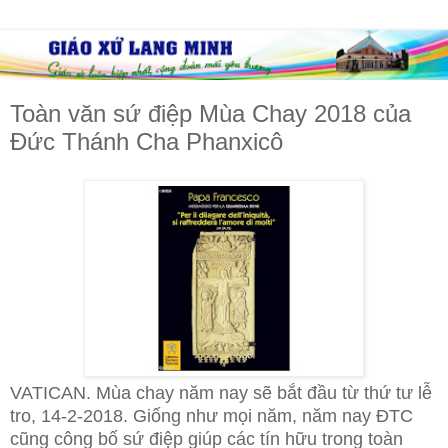
Toàn văn sứ điệp Mùa Chay 2018 của
Đức Thánh Cha Phanxicô
VATICAN. Mùa chay năm nay sẽ bắt đầu từ thứ tư lễ
tro, 14-2-2018. Giống như mọi năm, năm nay ĐTC
cũng công bố sứ điệp giúp các tín hữu trong toàn