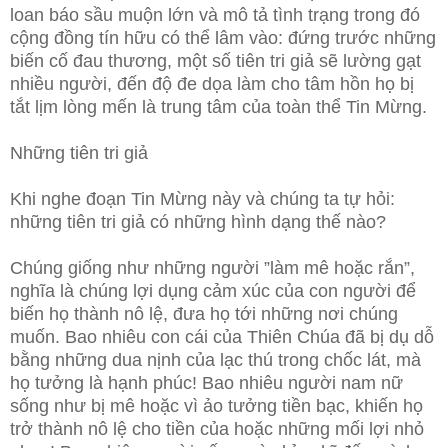
loan báo sầu muộn lớn và mô tả tình trạng trong đó
cộng đồng tín hữu có thể lâm vào: đứng trước những
biến cố đau thương, một số tiên tri giả sẽ lường gạt
nhiều người, đến độ đe dọa làm cho tâm hồn họ bị
tắt lịm lòng mến là trung tâm của toàn thể Tin Mừng.
Những tiên tri giả
Khi nghe đoạn Tin Mừng này và chúng ta tự hỏi:
những tiên tri giả có những hình dạng thế nào?
Chúng giống như những người ”làm mê hoặc rắn”,
nghĩa là chúng lợi dụng cảm xúc của con người để
biến họ thành nô lệ, đưa họ tới những nơi chúng
muốn. Bao nhiêu con cái của Thiên Chúa đã bị dụ dỗ
bằng những dua nịnh của lạc thú trong chốc lát, mà
họ tưởng là hạnh phúc! Bao nhiêu người nam nữ
sống như bị mê hoặc vì ảo tưởng tiền bạc, khiến họ
trở thành nô lệ cho tiền của hoặc những mối lợi nhỏ