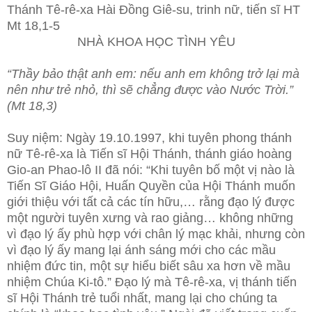
Thánh Tê-rê-xa Hài Đồng Giê-su, trinh nữ, tiến sĩ HT
Mt 18,1-5
NHÀ KHOA HỌC TÌNH YÊU
“Thầy bảo thật anh em: nếu anh em không trở lại mà
nên như trẻ nhỏ, thì sẽ chẳng được vào Nước Trời.”
(Mt 18,3)
Suy niệm: Ngày 19.10.1997, khi tuyên phong
thánh
nữ Tê-rê-xa là Tiến sĩ Hội Thánh, thánh giáo hoàng
Gio-an Phao-lô II đã nói: “Khi tuyên bố một vị nào là
Tiến Sĩ Giáo Hội, Huấn Quyền của Hội Thánh muốn
giới thiệu với tất cả các tín hữu,… rằng đạo lý được
một người tuyên xưng và rao giảng… không những
vì đạo lý ấy phù hợp với chân lý mạc khải, nhưng còn
vì đạo lý ấy mang lại ánh sáng mới cho các mầu
nhiệm đức tin, một sự hiểu biết sâu xa hơn về mầu
nhiệm Chúa Ki-tô.” Đạo lý mà Tê-rê-xa, vị thánh tiến
sĩ Hội Thánh trẻ tuổi nhất, mang lại cho chúng ta