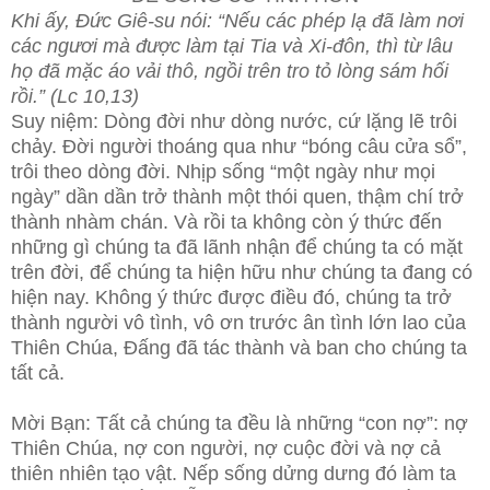
Khi ấy, Đức Giê-su nói: “Nếu các phép lạ đã làm nơi
các ngươi mà được làm tại Tia và Xi-đôn, thì từ lâu
họ đã mặc áo vải thô, ngồi trên tro tỏ lòng sám hối
rồi.” (Lc 10,13)
Suy niệm: Dòng đời như dòng nước, cứ lặng lẽ trôi
chảy. Đời người thoáng qua như “bóng câu cửa sổ”,
trôi theo dòng đời. Nhịp sống “một ngày như mọi
ngày” dần dần trở thành một thói quen, thậm chí trở
thành nhàm chán. Và rồi ta không còn ý thức đến
những gì chúng ta đã lãnh nhận để chúng ta có mặt
trên đời, để chúng ta hiện hữu như chúng ta đang có
hiện nay. Không ý thức được điều đó, chúng ta trở
thành người vô tình, vô ơn trước ân tình lớn lao của
Thiên Chúa, Đấng đã tác thành và ban cho chúng ta
tất cả.
Mời Bạn: Tất cả chúng ta đều là những “con nợ”: nợ
Thiên Chúa, nợ con người, nợ cuộc đời và nợ cả
thiên nhiên tạo vật. Nếp sống dửng dưng đó làm ta