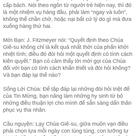
cấp bách. Nói theo ngôn từ người trẻ hiện nay, thì đó
là một nhiệm vụ hàng đầu, phải làm “ngay và luôn”,
không thể chần chờ, hoặc nại bất cứ lý do gì mà đưa
xuống hàng thứ hai.
Mời Bạn: J. Fitzmeyer nói: “Quyết định theo Chúa
Giê-su không chỉ là kết quả nhất thời của phấn khởi
nhiệt tình; điều đó đòi hỏi một quyết định có tính cách
kiên quyết.” Bạn có cảm thấy lời mời gọi của Chúa
đối với bạn có tính cách khẩn thiết và đòi hỏi không?
Và bạn đáp lại thế nào?
Sống Lời Chúa: Để tập đáp lại những đòi hỏi triệt để
của Tin Mừng, bạn năng làm những hy sinh từ bỏ
những điều thuận lợi cho mình để sẵn sàng dấn thân
phục vụ tha nhân.
Cầu nguyện: Lạy Chúa Giê-su, giữa muôn vạn điều
phải chọn lựa mỗi ngày con lúng túng, con lưỡng lự