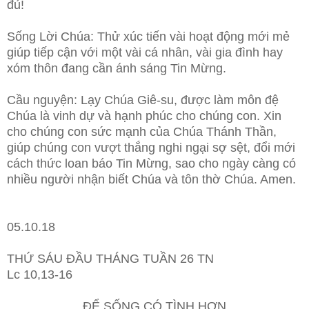
đủ!
Sống Lời Chúa: Thử xúc tiến vài hoạt động mới mẻ
giúp tiếp cận với một vài cá nhân, vài gia đình hay
xóm thôn đang cần ánh sáng Tin Mừng.
Cầu nguyện: Lạy Chúa Giê-su, được làm môn đệ
Chúa là vinh dự và hạnh phúc cho chúng con. Xin
cho chúng con sức mạnh của Chúa Thánh Thần,
giúp chúng con vượt thắng nghi ngại sợ sệt, đổi mới
cách thức loan báo Tin Mừng, sao cho ngày càng có
nhiều người nhận biết Chúa và tôn thờ Chúa. Amen.
05.10.18
THỨ SÁU ĐẦU THÁNG TUẦN 26 TN
Lc 10,13-16
ĐỂ SỐNG CÓ TÌNH HƠN