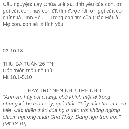
Cầu nguyện: Lạy Chúa Giê-su, tình yêu của con, ơn
gọi của con, nay con đã tìm được rồi, ơn gọi của con
chính là Tình Yêu… Trong con tim của Giáo Hội là
Mẹ con, con sẽ là tình yêu.
02.10.18
THỨ BA TUẦN 26 TN
Các thiên thần hộ thủ
Mt 18,1-5.10
HÃY TRỞ NÊN NHƯ TRẺ NHỎ
“Anh em hãy coi chừng, chớ khinh một ai trong
những kẻ bé mọn này; quả thật, Thầy nói cho anh em
biết: Các thiên thần của họ ở trên trời không ngừng
chiêm ngưỡng nhan Cha Thầy, Đấng ngự trên trời.”
(Mt 18,10)