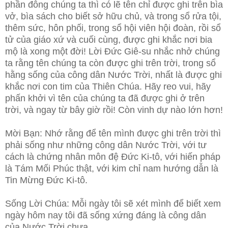
phần đông chúng ta thì có lẽ tên chỉ được ghi trên bìa
vở, bìa sách cho biết sở hữu chủ, và trong sổ rửa tội,
thêm sức, hôn phối, trong sổ hội viên hội đoàn, rồi sổ
tử của giáo xứ và cuối cùng, được ghi khắc nơi bia
mộ là xong một đời! Lời Đức Giê-su nhắc nhở chúng
ta rằng tên chúng ta còn được ghi trên trời, trong sổ
hằng sống của công dân Nước Trời, nhất là được ghi
khắc nơi con tim của Thiên Chúa. Hãy reo vui, hãy
phấn khởi vì tên của chúng ta đã được ghi ở trên
trời, và ngay từ bây giờ rồi! Còn vinh dự nào lớn hơn!
Mời Bạn: Nhớ rằng để tên mình được ghi trên trời thì
phải sống như những công dân Nước Trời, với tư
cách là chứng nhân môn đệ Đức Ki-tô, với hiến pháp
là Tám Mối Phúc thật, với kim chỉ nam hướng dẫn là
Tin Mừng Đức Ki-tô.
Sống Lời Chúa: Mỗi ngày tôi sẽ xét mình để biết xem
ngày hôm nay tôi đã sống xứng đáng là công dân
của Nước Trời chưa.