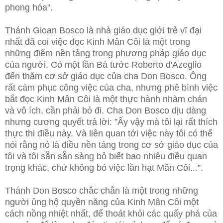
phong hóa”.
Thánh Gioan Bosco là nhà giáo dục giới trẻ vĩ đại
nhất đã coi việc đọc Kinh Mân Côi là một trong
những điểm nền tảng trong phương pháp giáo dục
của người. Có một lần Bá tước Roberto d'Azeglio
đến thăm cơ sở giáo dục của cha Don Bosco. Ông
rất cảm phục công việc của cha, nhưng phê bình việc
bắt đọc Kinh Mân Côi là một thực hành nhàm chán
và vô ích, cần phải bỏ đi. Cha Don Bosco dịu dàng
nhưng cương quyết trả lời: ”Ấy vậy mà tôi lại rất thích
thực thi điều này. Và liên quan tới việc này tôi có thể
nói rằng nó là điều nền tảng trong cơ sở giáo dục của
tôi và tôi sẵn sẵn sàng bỏ biết bao nhiêu điều quan
trọng khác, chứ không bỏ việc lần hạt Mân Côi...”.
Thánh Don Bosco chắc chắn là một trong những
người ủng hộ quyền năng của Kinh Mân Côi một
cách nồng nhiệt nhất, để thoát khỏi các quấy phá của