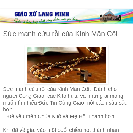
Sức mạnh cứu rỗi của Kinh Mân Côi
Sức mạnh cứu rỗi của Kinh Mân Côi, Dành cho
người Công Giáo, các Kitô hữu, và những ai mong
muốn tìm hiểu Đức Tin Công Giáo một cách sâu sắc
hơn
– Để yêu mến Chúa Kitô và Mẹ Hội Thánh hơn.
Khi đã về gìa, vào một buổi chiều nọ, thánh nhân