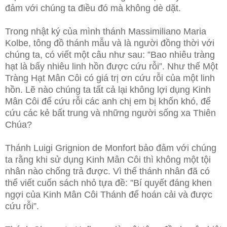
đảm với chúng ta điều đó mà không dè dặt.
Trong nhật ký của mình thánh Massimiliano Maria
Kolbe, tông đồ thánh mẫu và là người đồng thời với
chúng ta, có viết một câu như sau: ”Bao nhiêu tràng
hạt là bấy nhiêu linh hồn được cứu rỗi”. Như thế Một
Tràng Hạt Mân Côi có giá trị ơn cứu rỗi của một linh
hồn. Lẽ nào chúng ta tất cả lại không lợi dụng Kinh
Mân Côi để cứu rỗi các anh chị em bị khốn khó, để
cứu các kẻ bất trung và những người sống xa Thiên
Chúa?
Thánh Luigi Grignion de Monfort bảo đảm với chúng
ta rằng khi sử dụng Kinh Mân Côi thì không một tội
nhân nào chống trả được. Vì thế thánh nhân đã có
thể viết cuốn sách nhỏ tựa đề: ”Bí quyết đáng khen
ngợi của Kinh Mân Côi Thánh để hoán cải và được
cứu rỗi”.