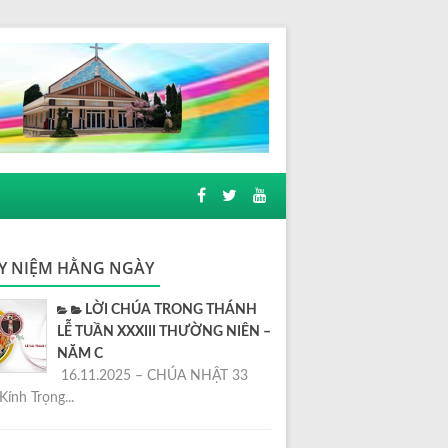
Y NIỆM HẰNG NGÀY
LỜI CHÚA TRONG THÁNH
LỄ TUẦN XXXIII THƯỜNG NIÊN –
NĂM C
16.11.2025 – CHÚA NHẬT 33
Kính Trọng...