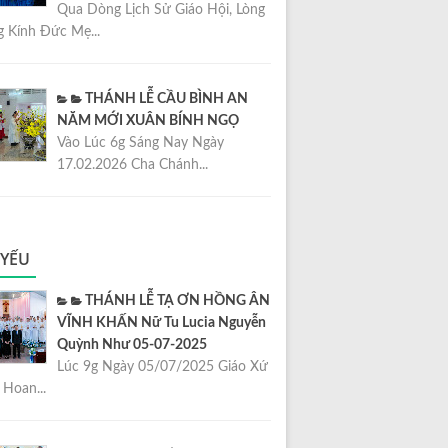
Qua Dòng Lịch Sử Giáo Hội, Lòng
 Kính Đức Mẹ...
THÁNH LỄ CẦU BÌNH AN
NĂM MỚI XUÂN BÍNH NGỌ
Vào Lúc 6g Sáng Nay Ngày
17.02.2026 Cha Chánh...
 YẾU
THÁNH LỄ TẠ ƠN HỒNG ÂN
VĨNH KHẤN Nữ Tu Lucia Nguyễn
Quỳnh Như 05-07-2025
Lúc 9g Ngày 05/07/2025 Giáo Xứ
Hoan...