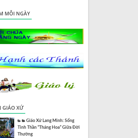
M MỖI NGÀY
N GIÁO XỨ
Giáo Xứ Lang Minh: Sống
Tinh Thần “Tháng Hoa” Giữa Đời
Thường