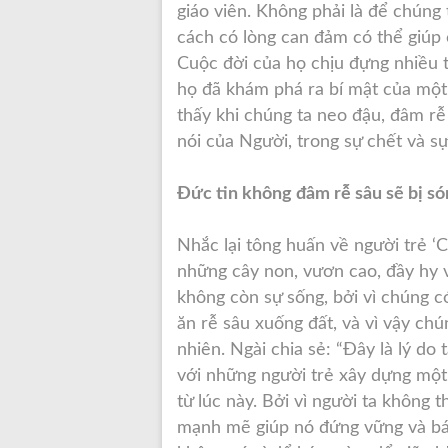
giáo viên. Không phải là để chúng
cách có lòng can đảm có thể giúp 
Cuộc đời của họ chịu đựng nhiều 
họ đã khám phá ra bí mật của một 
thấy khi chúng ta neo đậu, đâm rễ 
nói của Người, trong sự chết và s
Đức tin không đâm rễ sâu sẽ bị só
Nhắc lại tông huấn về người trẻ ‘
những cây non, vươn cao, đầy hy 
không còn sự sống, bởi vì chúng 
ăn rễ sâu xuống đất, và vì vậy chú
nhiên. Ngài chia sẻ: “Đây là lý do
với những người trẻ xây dựng một t
từ lúc này. Bởi vì người ta không
mạnh mẽ giúp nó đứng vững và bám 