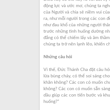
động lực và ước mơ, chúng ta ngh
của Người và chia sẻ niềm vui củ
ra, như mỗi người trong các con đề
như đau khổ của những người thân
trước những tình huống dường như
đắng có thể chiếm lấy và âm thầm 
chúng ta trở nên lạnh lẽo, khiến 
Những câu hỏi
Vì thế, Đức Thánh Cha đặt câu hỏ
lửa bùng cháy, có thể soi sáng c
khăn không? Các con có muốn chuẩ
không? Các con có muốn sẵn sàng
dầu giúp các con tiến bước và kh
huống?”