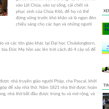
vào Lời Chúa, vào sự sống, cái chết và
XE
phục sinh của Chúa Kitô, để họ có thể
đứng
vững trước khó khăn và là ngọn đèn
.
chiếu sáng cho các bạn và những người
.
iáo và các tôn giáo khác tại Đại học Chulalongkorn,
tòa Đức Mẹ hồn xác lên trời cách đó 4 cây số để
.
được nhà truyền giáo người Pháp, cha Pascal, khởi
TI
 góp để xây nhà thờ. Năm 1821 nhà thờ được hoàn
ăng, nhà thờ bắt đầu được trùng tu và mở rộng, và