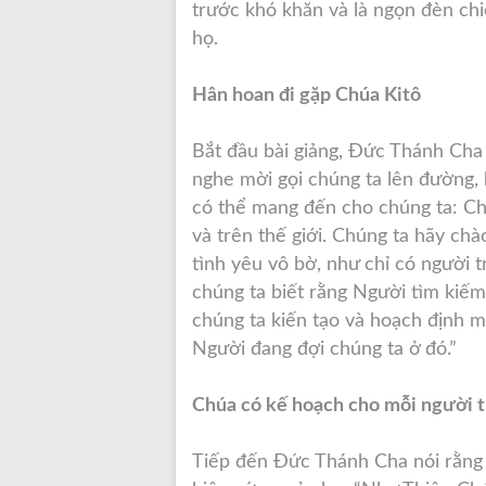
trước khó khăn và là ngọn đèn ch
họ.
Hân hoan đi gặp Chúa Kitô
Bắt đầu bài giảng, Đức Thánh Cha 
nghe mời gọi chúng ta lên đường,
có thể mang đến cho chúng ta: Chú
và trên thế giới. Chúng ta hãy ch
tình yêu vô bờ, như chỉ có người t
chúng ta biết rằng Người tìm kiếm
chúng ta kiến tạo và hoạch định m
Người đang đợi chúng ta ở đó.”
Chúa có kế hoạch cho mỗi người t
Tiếp đến Đức Thánh Cha nói rằng 