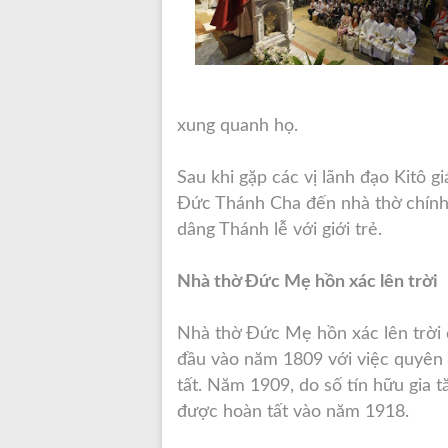
xung quanh họ.
Sau khi gặp các vị lãnh đạo Kitô g
Đức Thánh Cha đến nhà thờ chính 
dâng Thánh lễ với giới trẻ.
Nhà thờ Đức Mẹ hồn xác lên trời
Nhà thờ Đức Mẹ hồn xác lên trời 
đầu vào năm 1809 với việc quyên
tất. Năm 1909, do số tín hữu gia t
được hoàn tất vào năm 1918.