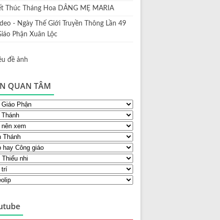
ết Thúc Tháng Hoa DÂNG MẸ MARIA
ideo - Ngày Thế Giới Truyền Thông Lần 49
Giáo Phận Xuân Lộc
N QUAN TÂM
utube