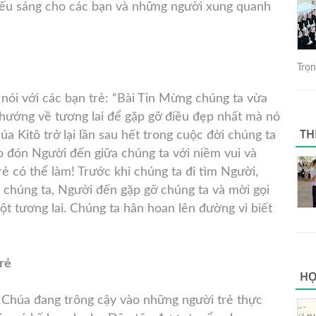
iếu sáng cho các bạn và những người xung quanh
Trọng
nói với các bạn trẻ: “Bài Tin Mừng chúng ta vừa
 hướng về tương lai để gặp gỡ điều đẹp nhất mà nó
TH
a Kitô trở lại lần sau hết trong cuộc đời chúng ta
ào đón Người đến giữa chúng ta với niềm vui và
rẻ có thể làm! Trước khi chúng ta đi tìm Người,
 chúng ta, Người đến gặp gỡ chúng ta và mời gọi
ột tương lai. Chúng ta hân hoan lên đường vì biết
rẻ
HỌ
Chúa đang trông cậy vào những người trẻ thực