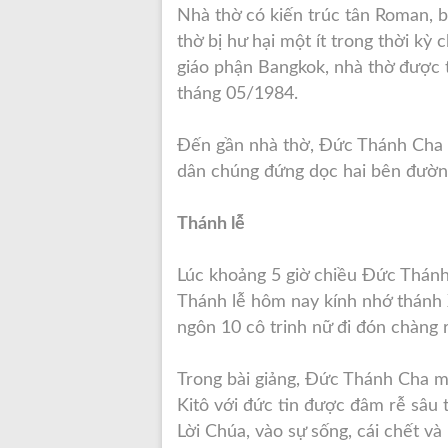
Nhà thờ có kiến trúc tân Roman, 
thờ bị hư hại một ít trong thời kỳ c
giáo phận Bangkok, nhà thờ được 
tháng 05/1984.
Đến gần nhà thờ, Đức Thánh Cha đ
dân chúng đứng dọc hai bên đường
Thánh lễ
Lúc khoảng 5 giờ chiều Đức Thánh
Thánh lễ hôm nay kính nhớ thánh Xê
ngôn 10 cô trinh nữ đi đón chàng 
Trong bài giảng, Đức Thánh Cha mờ
Kitô với đức tin được đâm rễ sâu t
Lời Chúa, vào sự sống, cái chết v