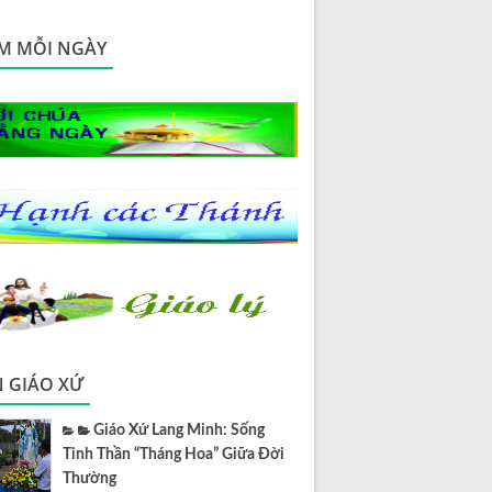
M MỖI NGÀY
N GIÁO XỨ
Giáo Xứ Lang Minh: Sống
Tinh Thần “Tháng Hoa” Giữa Đời
Thường