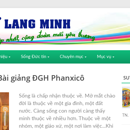
hiệu
Sống Đức tin
Chuyên mục
Mục vụ
Bài giảng ĐGH Phanxicô
SU
Sống là chấp nhận thuộc về. Mở mắt chào
đời là thuộc về một gia đình, một đất
nước. Càng sống con người càng thấy
TN. 
mình thuộc về nhiều hơn. Thuộc về một
nhóm, một giáo xứ, một nơi làm việc...Khi