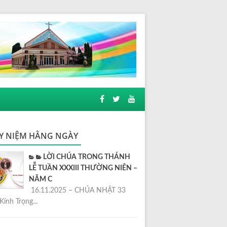
Y NIỆM HẰNG NGÀY
LỜI CHÚA TRONG THÁNH
LỄ TUẦN XXXIII THƯỜNG NIÊN –
NĂM C
16.11.2025 – CHÚA NHẬT 33
Kính Trọng...