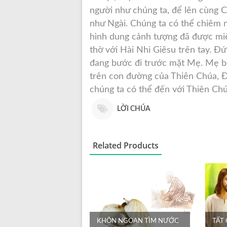
người như chúng ta, để lên cùng C
như Ngài. Chúng ta có thể chiêm 
hình dung cảnh tượng đã được mi
thờ với Hài Nhi Giêsu trên tay. 
đang bước đi trước mặt Mẹ. Mẹ b
trên con đường của Thiên Chúa, Đ
chúng ta có thể đến với Thiên Chú
LỜI CHÚA
Related Products
KHÔN NGOAN TÌM NƯỚC
TẤT