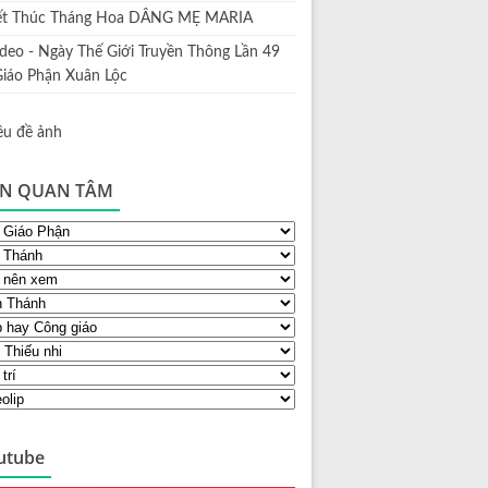
ết Thúc Tháng Hoa DÂNG MẸ MARIA
ideo - Ngày Thế Giới Truyền Thông Lần 49
Giáo Phận Xuân Lộc
N QUAN TÂM
utube