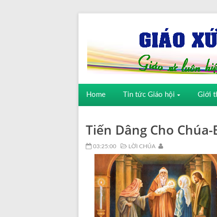
Home
Tin tức Giáo hội
Giới t
Tiến Dâng Cho Chúa-
03:25:00
LỜI CHÚA