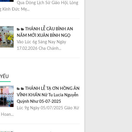
Qua Dòng Lịch Sử Giáo Hội, Lòng
 Kính Đức Mẹ...
THÁNH LỄ CẦU BÌNH AN
NĂM MỚI XUÂN BÍNH NGỌ
Vào Lúc 6g Sáng Nay Ngày
17.02.2026 Cha Chánh...
 YẾU
THÁNH LỄ TẠ ƠN HỒNG ÂN
VĨNH KHẤN Nữ Tu Lucia Nguyễn
Quỳnh Như 05-07-2025
Lúc 9g Ngày 05/07/2025 Giáo Xứ
Hoan...