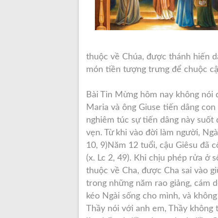
thuộc về Chúa, được thánh hiến d
món tiền tượng trưng để chuộc cậ
Bài Tin Mừng hôm nay không nói đ
Maria và ông Giuse tiến dâng con
nghiêm túc sự tiến dâng này suốt
vẹn. Từ khi vào đời làm người, Ngài
10, 9)Năm 12 tuổi, cậu Giêsu đã c
(x. Lc 2, 49). Khi chịu phép rửa ở
thuộc về Cha, được Cha sai vào gi
trong những năm rao giảng, cám d
kéo Ngài sống cho mình, và không 
Thầy nói với anh em, Thầy không t