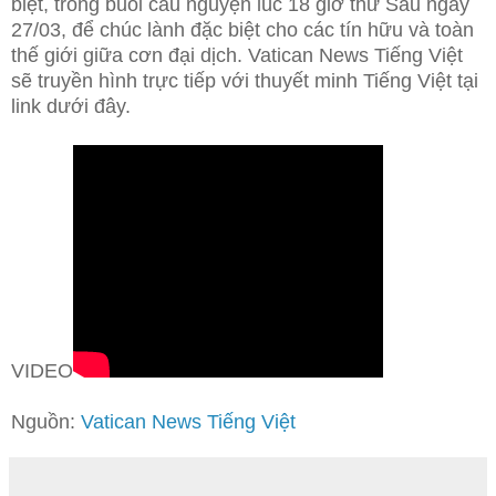
biệt, trong buổi cầu nguyện lúc 18 giờ thứ Sáu ngày
27/03, để chúc lành đặc biệt cho các tín hữu và toàn
thế giới giữa cơn đại dịch. Vatican News Tiếng Việt
sẽ truyền hình trực tiếp với thuyết minh Tiếng Việt tại
link dưới đây.
VIDEO
Nguồn:
Vatican News Tiếng Việt