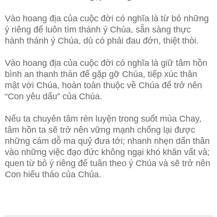
Vào hoang địa của cuộc đời có nghĩa là từ bỏ những
ý riêng để luôn tìm thánh ý Chúa, sẵn sàng thực
hành thánh ý Chúa, dù có phải đau đớn, thiệt thòi.
Vào hoang địa của cuộc đời có nghĩa là giữ tâm hồn
bình an thanh thản để gặp gỡ Chúa, tiếp xúc thân
mật với Chúa, hoàn toàn thuộc về Chúa để trở nên
“Con yêu dấu” của Chúa.
Nếu ta chuyên tâm rèn luyện trong suốt mùa Chay,
tâm hồn ta sẽ trở nên vững mạnh chống lại được
những cám dỗ ma quỷ đưa tới; nhanh nhẹn dấn thân
vào những việc đạo đức không ngại khó khăn vất vả;
quen từ bỏ ý riêng để tuân theo ý Chúa và sẽ trở nên
Con hiếu thảo của Chúa.