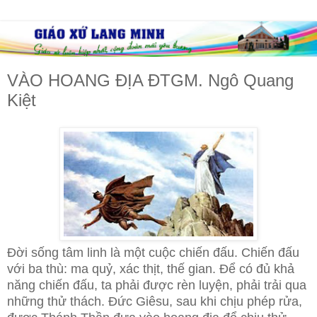
VÀO HOANG ĐỊA ĐTGM. Ngô Quang
Kiệt
Đời sống tâm linh là một cuộc chiến đấu. Chiến đấu
với ba thù: ma quỷ, xác thịt, thế gian. Để có đủ khả
năng chiến đấu, ta phải được rèn luyện, phải trải qua
những thử thách. Đức Giêsu, sau khi chịu phép rửa,