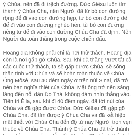
ý Chúa, nên đã đi trệch đường. Đức Giêsu luôn tìm
thánh ý Chúa Cha, nên Người đã từ bỏ con đường
rộng để đi vào con đường hẹp, từ bỏ con đường dễ
để đi vào con đường nghèo hèn, từ bỏ con đường
riêng tư để đi vào con đường Chúa Cha đã định. Nên
Người đã toàn thắng trong cuộc chiến đấu.
Hoang địa không phải chỉ là nơi thử thách. Hoang địa
còn là nơi gặp gỡ Chúa. Sau khi đã thắng vượt tất cả
các cuộc thử thách, ta sẽ gặp được Chúa, sẽ sống
thân tình với Chúa và sẽ hoàn toàn thuộc về Chúa.
Ông Môsê, sau 40 đêm ngày ở trên núi Sinai, đã trở
nên bạn nghĩa thiết của Chúa. Mặt ông trở nên sáng
láng đến nỗi dân Do Thái không dám nhìn thẳng vào.
Tiên tri Êlia, sau khi đi 40 đêm ngày, đã tới núi của
Chúa và đã gặp được Chúa. Đức Giêsu đã gặp gỡ
Chúa Cha, đã tìm được ý Chúa Cha và đã kết hiệp
mật thiết với Chúa Cha đến độ từ nay Người trọn vẹn
thuộc về Chúa Cha. Thánh ý Chúa Cha đã trở thành