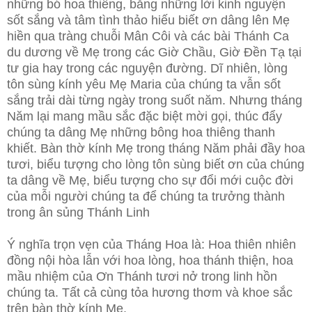
những bó hoa thiêng, bằng những lời kinh nguyện
sốt sắng và tâm tình thảo hiếu biết ơn dâng lên Mẹ
hiền qua tràng chuỗi Mân Côi và các bài Thánh Ca
du dương về Mẹ trong các Giờ Chầu, Giờ Ðền Tạ tại
tư gia hay trong các nguyện đường. Dĩ nhiên, lòng
tôn sùng kính yêu Mẹ Maria của chúng ta vẫn sốt
sắng trải dài từng ngày trong suốt năm. Nhưng tháng
Năm lại mang mầu sắc đặc biệt mời gọi, thúc đẩy
chúng ta dâng Mẹ những bông hoa thiêng thanh
khiết. Bàn thờ kính Mẹ trong tháng Năm phải đầy hoa
tươi, biểu tượng cho lòng tôn sùng biết ơn của chúng
ta dâng về Mẹ, biểu tượng cho sự đổi mới cuộc đời
của mỗi người chúng ta để chúng ta trưởng thành
trong ân sủng Thánh Linh
Ý nghĩa trọn vẹn của Tháng Hoa là: Hoa thiên nhiên
đồng nội hòa lẫn với hoa lòng, hoa thánh thiện, hoa
mầu nhiệm của Ơn Thánh tươi nở trong linh hồn
chúng ta. Tất cả cùng tỏa hương thơm và khoe sắc
trên bàn thờ kính Mẹ.