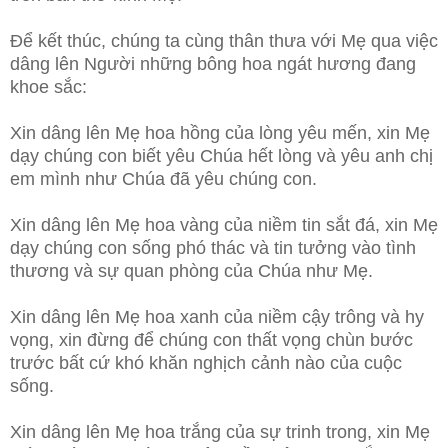
Để kết thúc, chúng ta cùng thân thưa với Mẹ qua việc
dâng lên Người những bông hoa ngát hương đang
khoe sắc:
Xin dâng lên Mẹ hoa hồng của lòng yêu mến, xin Mẹ
dạy chúng con biết yêu Chúa hết lòng và yêu anh chị
em mình như Chúa đã yêu chúng con.
Xin dâng lên Mẹ hoa vàng của niềm tin sắt đá, xin Mẹ
dạy chúng con sống phó thác và tin tưởng vào tình
thương và sự quan phòng của Chúa như Mẹ.
Xin dâng lên Mẹ hoa xanh của niềm cậy trông và hy
vọng, xin đừng để chúng con thất vọng chùn bước
trước bất cứ khó khăn nghịch cảnh nào của cuộc
sống.
Xin dâng lên Mẹ hoa trắng của sự trinh trong, xin Mẹ