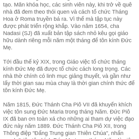
tạo. Mãn khóa học, các sinh viên này, khi trở về quê
nhà đã đem theo thói quen và cách tổ chức Tháng
Hoa ở Roma truyền bá ra. Vì thế mà tập tục này
được phát triển rộng khắp. Vào năm 1654, cha
Nadasi (SJ) đã xuất bản tập sách nhỏ kêu gọi giáo
hữu dành riêng mỗi năm một tháng để tôn kính Đức
Mẹ.
Tới đầu thế kỷ XIX, trong Giáo việc tổ chức tháng
kính Đức Mẹ đã được tổ chức cách long trọng. Các
nhà thờ chính có linh mục giảng thuyết, và gần như
lấy thời gian sau mùa chay là thời gian chính thức để
tôn kính Đức Mẹ.
Năm 1815, Đức Thánh Cha Piô VII đã khuyến khích
việc tôn sung Đức Maria trong tháng Năm. Đức Piô
IX đã ban ơn toàn xá cho những ai tham dự việc đạo
đức này năm 1889. Đức Thánh Cha Piô XII, trong
Thông điệp "Đấng Trung gian Thiên Chúa", nhấn