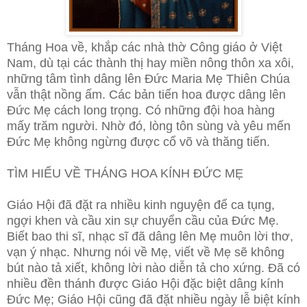
Tháng Hoa về, khắp các nhà thờ Công giáo ở Việt
Nam, dù tại các thành thị hay miền nông thôn xa xôi,
những tâm tình dâng lên Đức Maria Mẹ Thiên Chúa
vẫn thật nồng ấm. Các bản tiến hoa được dâng lên
Đức Mẹ cách long trọng. Có những đội hoa hàng
mấy trăm người. Nhờ đó, lòng tôn sùng và yêu mến
Đức Mẹ không ngừng được cổ võ và thăng tiến.
TÌM HIỂU VỀ THÁNG HOA KÍNH ĐỨC MẸ
Giáo Hội đã đặt ra nhiều kinh nguyện để ca tụng,
ngợi khen và cầu xin sự chuyển cầu của Đức Mẹ.
Biết bao thi sĩ, nhạc sĩ đã dâng lên Mẹ muôn lời thơ,
vạn ý nhạc. Nhưng nói về Mẹ, viết về Mẹ sẽ không
bút nào tả xiết, không lời nào diễn tả cho xứng. Đã có
nhiều đền thánh được Giáo Hội đặc biệt dâng kính
Đức Mẹ; Giáo Hội cũng đã đặt nhiều ngày lễ biệt kính