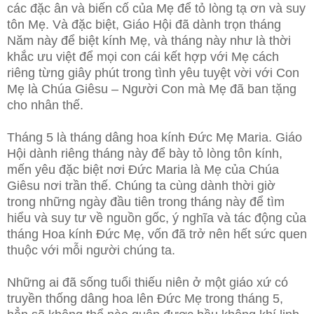
các đặc ân và biến cố của Mẹ để tỏ lòng tạ ơn và suy
tôn Mẹ. Và đặc biệt, Giáo Hội đã dành trọn tháng
Năm này để biệt kính Mẹ, và tháng này như là thời
khắc ưu việt để mọi con cái kết hợp với Mẹ cách
riêng từng giây phút trong tình yêu tuyệt vời với Con
Mẹ là Chúa Giêsu – Người Con mà Mẹ đã ban tặng
cho nhân thế.
Tháng 5 là tháng dâng hoa kính Đức Mẹ Maria. Giáo
Hội dành riêng tháng này để bày tỏ lòng tôn kính,
mến yêu đặc biệt nơi Đức Maria là Mẹ của Chúa
Giêsu nơi trần thế. Chúng ta cùng dành thời giờ
trong những ngày đầu tiên trong tháng này để tìm
hiểu và suy tư về nguồn gốc, ý nghĩa và tác động của
tháng Hoa kính Đức Mẹ, vốn đã trở nên hết sức quen
thuộc với mỗi người chúng ta.
Những ai đã sống tuổi thiếu niên ở một giáo xứ có
truyền thống dâng hoa lên Đức Mẹ trong tháng 5,