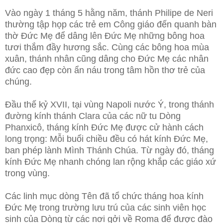
Vào ngày 1 tháng 5 hằng năm, thánh Philipe de Neri
thường tập họp các trẻ em Công giáo đến quanh bàn
thờ Đức Mẹ để dâng lên Đức Mẹ những bông hoa
tươi thắm đầy hương sắc. Cùng các bông hoa mùa
xuân, thánh nhân cũng dâng cho Đức Mẹ các nhân
đức cao đẹp còn ẩn náu trong tâm hồn thơ trẻ của
chúng.
Đầu thế kỷ XVII, tại vùng Napoli nước Ý, trong thánh
đường kính thánh Clara của các nữ tu Dòng
Phanxicô, tháng kính Đức Mẹ được cử hành cách
long trọng: Mỗi buổi chiều đều có hát kính Đức Mẹ,
ban phép lành Mình Thánh Chúa. Từ ngày đó, tháng
kính Đức Mẹ nhanh chóng lan rộng khắp các giáo xứ
trong vùng.
Các linh mục dòng Tên đã tổ chức tháng hoa kính
Đức Mẹ trong trường lưu trú của các sinh viên học
sinh của Dòng từ các nơi gởi về Roma để được đào