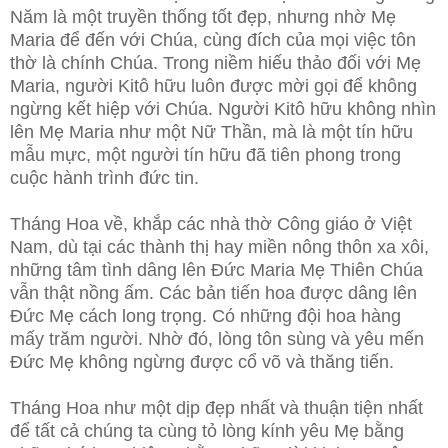
Năm là một truyền thống tốt đẹp, nhưng nhờ Mẹ
Maria để đến với Chúa, cùng đích của mọi việc tôn
thờ là chính Chúa. Trong niềm hiếu thảo đối với Mẹ
Maria, người Kitô hữu luôn được mời gọi để không
ngừng kết hiệp với Chúa. Người Kitô hữu không nhìn
lên Mẹ Maria như một Nữ Thần, mà là một tín hữu
mẫu mực, một người tín hữu đã tiên phong trong
cuộc hành trình đức tin.
Tháng Hoa về, khắp các nhà thờ Công giáo ở Việt
Nam, dù tại các thành thị hay miền nông thôn xa xôi,
những tâm tình dâng lên Đức Maria Mẹ Thiên Chúa
vẫn thật nồng ấm. Các bản tiến hoa được dâng lên
Đức Mẹ cách long trọng. Có những đội hoa hàng
mấy trăm người. Nhờ đó, lòng tôn sùng và yêu mến
Đức Mẹ không ngừng được cổ võ và thăng tiến.
Tháng Hoa như một dịp đẹp nhất và thuận tiện nhất
để tất cả chúng ta cùng tỏ lòng kính yêu Mẹ bằng