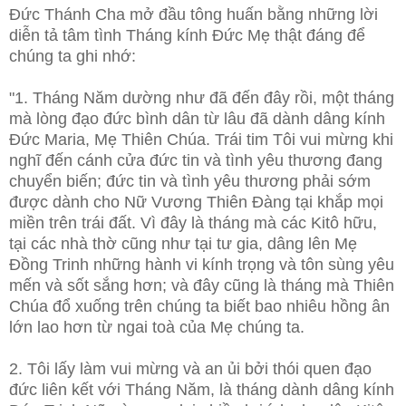
Đức Thánh Cha mở đầu tông huấn bằng những lời
diễn tả tâm tình Tháng kính Đức Mẹ thật đáng để
chúng ta ghi nhớ:
"1. Tháng Năm dường như đã đến đây rồi, một tháng
mà lòng đạo đức bình dân từ lâu đã dành dâng kính
Đức Maria, Mẹ Thiên Chúa. Trái tim Tôi vui mừng khi
nghĩ đến cánh cửa đức tin và tình yêu thương đang
chuyển biến; đức tin và tình yêu thương phải sớm
được dành cho Nữ Vương Thiên Đàng tại khắp mọi
miền trên trái đất. Vì đây là tháng mà các Kitô hữu,
tại các nhà thờ cũng như tại tư gia, dâng lên Mẹ
Đồng Trinh những hành vi kính trọng và tôn sùng yêu
mến và sốt sắng hơn; và đây cũng là tháng mà Thiên
Chúa đổ xuống trên chúng ta biết bao nhiêu hồng ân
lớn lao hơn từ ngai toà của Mẹ chúng ta.
2. Tôi lấy làm vui mừng và an ủi bởi thói quen đạo
đức liên kết với Tháng Năm, là tháng dành dâng kính