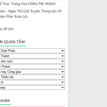
ết Thúc Tháng Hoa DÂNG MẸ MARIA
ideo - Ngày Thế Giới Truyền Thông Lần 49
Giáo Phận Xuân Lộc
N QUAN TÂM
utube