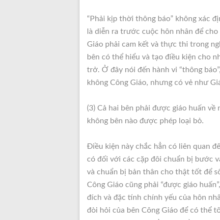
“Phải kịp thời thông báo” không xác đị
là diễn ra trước cuộc hôn nhân để ch
Giáo phải cam kết và thực thi trong n
bên có thể hiểu và tạo điều kiện cho 
trở. Ở đây nói đến hành vi “thông báo”
không Công Giáo, nhưng có vẻ như Giáo 
(3) Cả hai bên phải được giáo huấn về
không bên nào được phép loại bỏ.
Điều kiện này chắc hẳn có liên quan đ
có đối với các cặp đôi chuẩn bị bước v
và chuẩn bị bản thân cho thật tốt để s
Công Giáo cũng phải “được giáo huấn”,
đích và đặc tính chính yếu của hôn nh
đòi hỏi của bên Công Giáo để có thể t