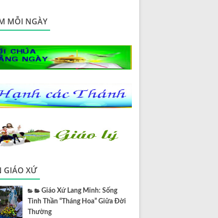
M MỖI NGÀY
N GIÁO XỨ
Giáo Xứ Lang Minh: Sống
Tinh Thần “Tháng Hoa” Giữa Đời
Thường