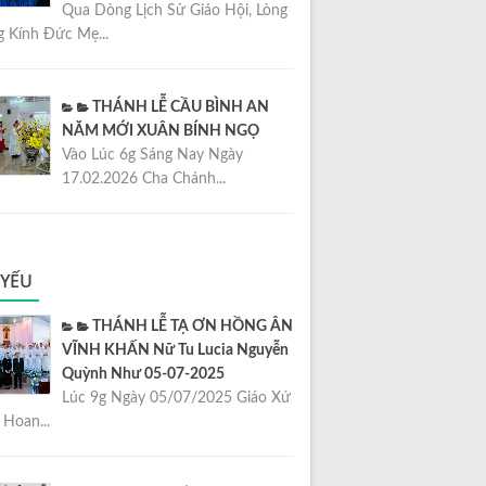
Qua Dòng Lịch Sử Giáo Hội, Lòng
 Kính Đức Mẹ...
THÁNH LỄ CẦU BÌNH AN
NĂM MỚI XUÂN BÍNH NGỌ
Vào Lúc 6g Sáng Nay Ngày
17.02.2026 Cha Chánh...
 YẾU
THÁNH LỄ TẠ ƠN HỒNG ÂN
VĨNH KHẤN Nữ Tu Lucia Nguyễn
Quỳnh Như 05-07-2025
Lúc 9g Ngày 05/07/2025 Giáo Xứ
Hoan...