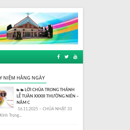
Y NIỆM HẰNG NGÀY
LỜI CHÚA TRONG THÁNH
LỄ TUẦN XXXIII THƯỜNG NIÊN –
NĂM C
16.11.2025 – CHÚA NHẬT 33
Kính Trọng...