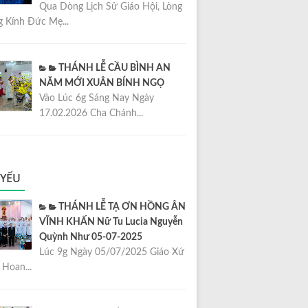
Qua Dòng Lịch Sử Giáo Hội, Lòng
 Kính Đức Mẹ...
THÁNH LỄ CẦU BÌNH AN
NĂM MỚI XUÂN BÍNH NGỌ
Vào Lúc 6g Sáng Nay Ngày
17.02.2026 Cha Chánh...
 YẾU
THÁNH LỄ TẠ ƠN HỒNG ÂN
VĨNH KHẤN Nữ Tu Lucia Nguyễn
Quỳnh Như 05-07-2025
Lúc 9g Ngày 05/07/2025 Giáo Xứ
Hoan...