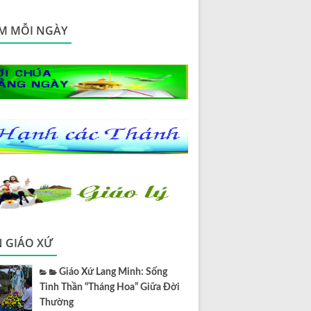
M MỖI NGÀY
N GIÁO XỨ
Giáo Xứ Lang Minh: Sống
Tinh Thần “Tháng Hoa” Giữa Đời
Thường