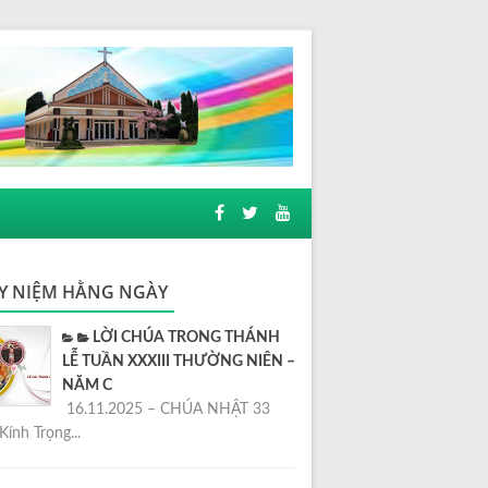
Y NIỆM HẰNG NGÀY
LỜI CHÚA TRONG THÁNH
LỄ TUẦN XXXIII THƯỜNG NIÊN –
NĂM C
16.11.2025 – CHÚA NHẬT 33
Kính Trọng...