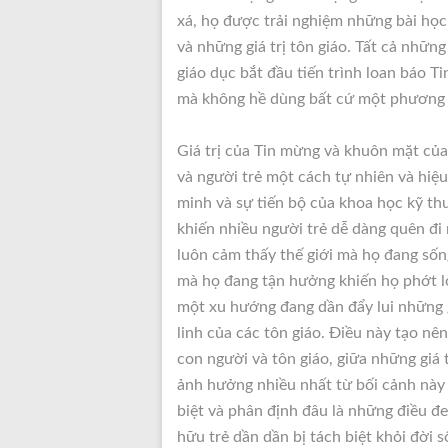
xá, họ được trải nghiệm những bài học 
và những giá trị tôn giáo. Tất cả nhữn
giáo dục bắt đầu tiến trình loan báo T
mà không hề dùng bất cứ một phương
Giá trị của Tin mừng và khuôn mặt của
và người trẻ một cách tự nhiên và hiệ
minh và sự tiến bộ của khoa học kỹ thu
khiến nhiều người trẻ dễ dàng quên đi n
luôn cảm thấy thế giới mà họ đang sốn
mà họ đang tận hưởng khiến họ phớt lờ
một xu hướng đang dần đẩy lui những g
linh của các tôn giáo. Điều này tạo nê
con người và tôn giáo, giữa những giá t
ảnh hưởng nhiều nhất từ bối cảnh này
biệt và phân định đâu là những điều đe
hữu trẻ dần dần bị tách biệt khỏi đời 