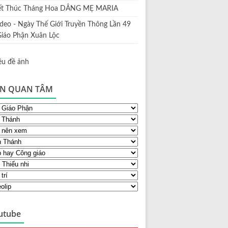
ết Thúc Tháng Hoa DÂNG MẸ MARIA
ideo - Ngày Thế Giới Truyền Thông Lần 49
Giáo Phận Xuân Lộc
N QUAN TÂM
utube