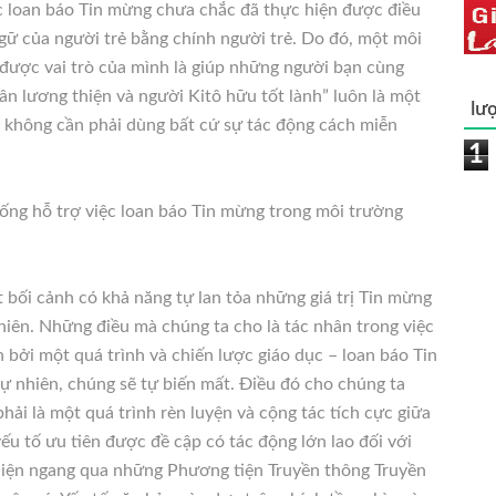
c loan báo Tin mừng chưa chắc đã thực hiện được điều
gữ của người trẻ bằng chính người trẻ. Do đó, một môi
được vai trò của mình là giúp những người bạn cùng
ân lương thiện và người Kitô hữu tốt lành” luôn là một
lượ
à không cần phải dùng bất cứ sự tác động cách miễn
1
ống hỗ trợ việc loan báo Tin mừng trong môi trường
 bối cảnh có khả năng tự lan tỏa những giá trị Tin mừng
hiên. Những điều mà chúng ta cho là tác nhân trong việc
 bởi một quá trình và chiến lược giáo dục – loan báo Tin
ự nhiên, chúng sẽ tự biến mất. Điều đó cho chúng ta
hải là một quá trình rèn luyện và cộng tác tích cực giữa
ếu tố ưu tiên được đề cập có tác động lớn lao đối với
hiện ngang qua những Phương tiện Truyền thông Truyền