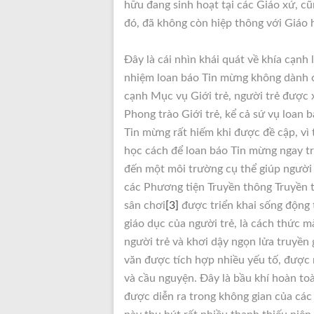
hữu đang sinh hoạt tại các Giáo xứ, c
đó, đã không còn hiệp thông với Giáo h
Đây là cái nhìn khái quát về khía cạnh
nhiệm loan báo Tin mừng không dành ch
cạnh Mục vụ Giới trẻ, người trẻ được 
Phong trào Giới trẻ, kể cả sứ vụ loan b
Tin mừng rất hiếm khi được đề cập, vì 
học cách để loan báo Tin mừng ngay t
đến một môi trường cụ thể giúp người
các Phương tiện Truyền thông Truyền t
sân chơi
[3]
được triển khai sống động
giáo dục của người trẻ, là cách thức m
người trẻ và khơi dậy ngọn lửa truyền
văn được tích hợp nhiều yếu tố, được mở
và cầu nguyện. Đây là bầu khí hoàn to
được diễn ra trong không gian của các