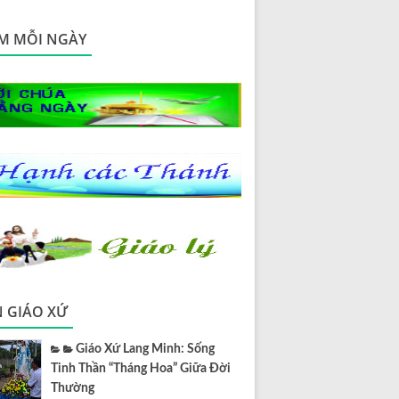
M MỖI NGÀY
N GIÁO XỨ
Giáo Xứ Lang Minh: Sống
Tinh Thần “Tháng Hoa” Giữa Đời
Thường