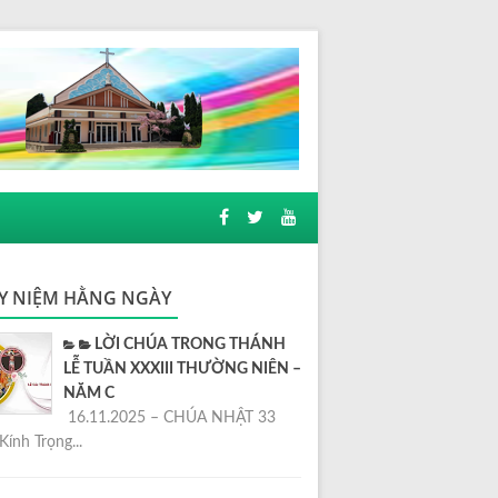
Y NIỆM HẰNG NGÀY
LỜI CHÚA TRONG THÁNH
LỄ TUẦN XXXIII THƯỜNG NIÊN –
NĂM C
16.11.2025 – CHÚA NHẬT 33
Kính Trọng...