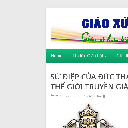
Home
Tin tức Giáo hội
Giới t
SỨ ĐIỆP CỦA ĐỨC T
THẾ GIỚI TRUYỀN GI
21:54:00
Tin tức Giáo Hội