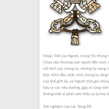
Nhập Thể của Người, trong Tin Mừng v
Chúa yêu thương loài người đến mức n
nỗi khổ của chúng ta, những hy vọng và
Đức Kitô đều nhắc nhớ chúng ta rằng N
của thế giới ấy, và Người mời gọi chún
hãy ra các nẻo đường, gặp ai cũng mời h
không một ai phải cảm thấy xa lạ hay b
Trải nghiệm của các Tông Đồ