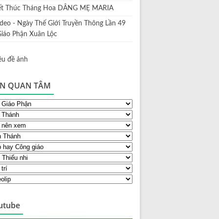
ết Thúc Tháng Hoa DÂNG MẸ MARIA
ideo - Ngày Thế Giới Truyền Thông Lần 49
Giáo Phận Xuân Lộc
N QUAN TÂM
utube