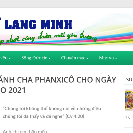
hiệu
Sống Đức tin
Chuyên mục
Mục vụ
HÁNH CHA PHANXICÔ CHO NGÀY
SU
ÁO 2021
“Chúng tôi không thể không nói về những điều
chúng tôi đã thấy và đã nghe” (Cv 4:20)
TN. 
Anh chị em thân mến,