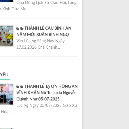
Qua Dòng Lịch Sử Giáo Hội, Lòng
 Kính Đức Mẹ...
THÁNH LỄ CẦU BÌNH AN
NĂM MỚI XUÂN BÍNH NGỌ
Vào Lúc 6g Sáng Nay Ngày
17.02.2026 Cha Chánh...
 YẾU
THÁNH LỄ TẠ ƠN HỒNG ÂN
VĨNH KHẤN Nữ Tu Lucia Nguyễn
Quỳnh Như 05-07-2025
Lúc 9g Ngày 05/07/2025 Giáo Xứ
Hoan...