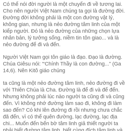
Có thể nói đời người là một chuyến đi về tương lai.
Cho nên người Việt Nam chúng ta gọi là đường đời.
Đường đời không phải là một con đường vật lý,
không gian, nhưng là nẻo đường tâm linh của một
kiếp người. Đó là nẻo đường của những chọn lựa
nhân bản, lý tưởng sống, niềm tin tôn giao... và là
nẻo đường để đi và đến.
Người Việt Nam gọi tôn giáo là đạo. Đạo là đường.
Chúa Giêsu nói: '“Chính Thầy là con đường...” (Ga
14,6). Nên Kitô giáo chúng
ta cũng là một nẻo đường tâm linh, nẻo đường đi về
với Thiên Chúa là Cha. Đường là để đi và để đến.
Nhưng không phải lúc nào người ta cũng đi và cũng
đến. Vì không nhớ đường làm sao đi, không đi làm
sao đến? Có khi lên đường đi rồi nhưng chưa chắc
đã đến, vì có thể quên đường, lạc đường, lạc địa
chi... Muốn đến bến bờ tâm linh giả thiết người ta
phải biết đường tâm linh, biết cùng đích tâm linh và