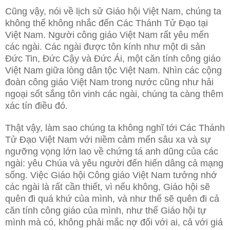
Cũng vậy, nói về lịch sử Giáo hội Việt Nam, chúng ta
không thể không nhắc đến Các Thánh Tử Đạo tại
Việt Nam. Người công giáo Việt Nam rất yêu mến
các ngài. Các ngài được tôn kính như một di sản
Đức Tin, Đức Cậy và Đức Ái, một căn tính công giáo
Việt Nam giữa lòng dân tộc Việt Nam. Nhìn các cộng
đoàn công giáo Việt Nam trong nước cũng như hải
ngoại sốt sắng tôn vinh các ngài, chúng ta càng thêm
xác tín điều đó.
Thật vậy, làm sao chúng ta không nghĩ tới Các Thánh
Tử Đạo Việt Nam với niềm cảm mến sâu xa và sự
ngưỡng vọng lớn lao về chứng tá anh dũng của các
ngài: yêu Chúa và yêu người đến hiến dâng cả mạng
sống. Việc Giáo hội Công giáo Việt Nam tưởng nhớ
các ngài là rất cần thiết, vì nếu không, Giáo hội sẽ
quên đi quá khứ của mình, và như thế sẽ quên đi cả
căn tính công giáo của mình, như thể Giáo hội tự
mình mà có, không phải mắc nợ đối với ai, cả với giá