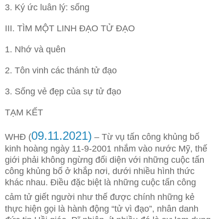
3. Ký ức luân lý: sống
III. TÌM MỘT LINH ĐẠO TỬ ĐẠO
1. Nhớ và quên
2. Tôn vinh các thánh tử đạo
3. Sống vẻ đẹp của sự tử đạo
TẠM KẾT
09
.1
1
.2021)
WHĐ (
– Từ vụ tấn công khủng bố
kinh hoàng ngày 11-9-2001 nhắm vào nước Mỹ, thế
giới phải không ngừng đối diện với những cuộc tấn
công khủng bố ở khắp nơi, dưới nhiều hình thức
khác nhau. Điều đặc biệt là những cuộc tấn công
cảm tử giết người
như thế được chính những kẻ
thực hiện gọi là hành động “tử vì đạo”, nhân danh