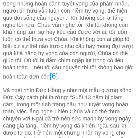
trong những hoàn cảnh tuyệt vọng của phàm nhân,
người tín hữu vẫn luôn còn niềm hy vọng, thể hiện
qua đời sống cầu nguyện: “Khi không còn ai lắng
nghe tôi nữa, Chúa vẫn nghe tôi. Khi tôi không còn
khả năng tâm sự hay kêu cầu được với ai, tôi luôn
luôn có thể thưa với Chúa. Khi không còn ai giúp tôi
biết xử sự thế nào trước nhu cầu hay mong đợi vượt
quá khả năng hy vọng của con người, Chúa có thể
giúp tôi. Dù tôi bị đắm chìm ngập lụt trong cô liêu
hoàn toàn... nếu tôi cầu nguyện thì tôi không bao giờ
[6]
hoàn toàn đơn côi”
.
Và ngài nhìn Đức Hồng y như một mẫu gương sống
Đức Cậy cách phi thường: “Suốt 13 năm bị giam
cầm, trong một tình trạng hầu như tuyệt vọng hoàn
toàn, việc lắng nghe Thiên Chúa và có thể thưa
chuyện với Ngài đã trở nên sức mạnh hy vọng ngày
càng gia tăng, niềm hy vọng đã khiến ngài, sau khi
được tự do, trở nên một chứng nhân hy vọng cho