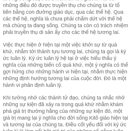
những điều đó được truyền thụ cho chúng ta từ tổ
tiên bằng con đường giáo dục, qua các thế hệ. Qua
các thế hệ, nghĩa là chưa phải chấm dứt với thế hệ
mà chúng ta đang sống. Chúng ta còn có trách nhiệm
phải truyền thụ di sản ấy cho các thế hệ tương lai.
Việc thực hiện ở hiện tại một việc khởi sự từ quá
khứ, nhắm tới thành tựu tương lai, chúng ta gọi là ký
ức luân lý. Ký ức luân lý hệ tại ở việc hiểu thấu ý
nghĩa của những biến cố quá khứ, một ý nghĩa có thể
gợi hứng cho những hành vi hiện tại, nhằm thực hiện
những định hướng tương lai của cuộc đời. Đó là một
hành vi phân định luân lý.
Khi tưởng nhớ các thánh tử đạo, chúng ta nhắc nhớ
những sự kiện đã xảy ra trong quá khứ nhằm khám
phá giá trị thường hằng của những sự kiện đó, một
giá trị mang lại ý nghĩa cho đời sống Kitô giáo hiện tại
và tương lai của chúng ta. Điều cốt yếu đối với ký ức