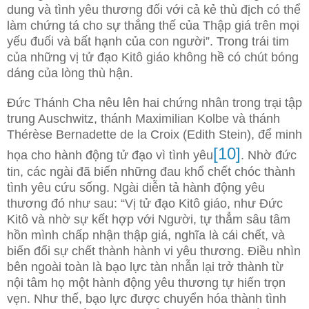
dung và tình yêu thương đối với cả kẻ thù địch có thể
làm chứng tá cho sự thắng thế của Thập giá trên mọi
yếu đuối và bất hạnh của con người”. Trong trái tim
của những vị tử đạo Kitô giáo không hề có chút bóng
dáng của lòng thù hận.
Đức Thánh Cha nêu lên hai chứng nhân trong trại tập
trung Auschwitz, thánh Maximilian Kolbe và thánh
Thérèse Bernadette de la Croix (Edith Stein), để minh
[10]
họa cho hành động tử đạo vì tình yêu
. Nhờ đức
tin, các ngài đã biến những đau khổ chết chóc thành
tình yêu cứu sống. Ngài diễn tả hành động yêu
thương đó như sau: “Vị tử đạo Kitô giáo, như Đức
Kitô và nhờ sự kết hợp với Người, tự thẳm sâu tâm
hồn mình chấp nhận thập giá, nghĩa là cái chết, và
biến đổi sự chết thành hành vi yêu thương. Điều nhìn
bên ngoài toàn là bạo lực tàn nhẫn lại trở thành từ
nội tâm họ một hành động yêu thương tự hiến trọn
vẹn. Như thế, bạo lực được chuyển hóa thành tình