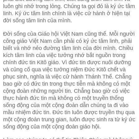
luôn ghi nhớ trong lòng. Chúng ta gọi đó là ký ức tâm
linh. Ký ức tâm linh chính là việc cử hành ở hiện tại
đời sống tâm linh của mình.
Đời sống của Giáo hội Việt Nam cũng thế. Mỗi người
công giáo Việt Nam cần phải có ký ức tâm linh, phải
biết và nhớ nẻo đường tâm linh của đời mình. Chiều
kích tâm linh của việc tưởng nhớ bắt nguồn trong
chính đức tin Kitô giáo. Vì đức tin được nuôi dưỡng
và củng cố qua việc tưởng niệm Đức Kitô chết và
phục sinh, nghĩa là việc cử hành Thánh Thể. Chẳng
bao giờ có đức tin trong thực tiễn mà không có một
cộng đoàn những người tin. Chẳng bao giờ có việc
thực hành đức tin mà không có một truyền thống
sống động của một cộng đoàn dẫn chúng ta đi vào
mầu nhiệm đức tin. Đức tin luôn được truyền thụ qua
một cộng đoàn trung gian, luôn được sinh ra từ ký ức
sống động của một cộng đoàn giáo hội.