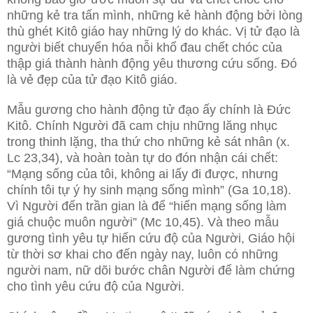
những kẻ tra tấn mình, những kẻ hành động bởi lòng
thù ghét Kitô giáo hay những lý do khác. Vị tử đạo là
người biết chuyển hóa nỗi khổ đau chết chóc của
thập giá thành hành động yêu thương cứu sống. Đó
là vẻ đẹp của tử đạo Kitô giáo.
Mẫu gương cho hành động tử đạo ấy chính là Đức
Kitô. Chính Người đã cam chịu những lăng nhục
trong thinh lặng, tha thứ cho những kẻ sát nhân (x.
Lc 23,34), và hoàn toàn tự do đón nhận cái chết:
“Mạng sống của tôi, không ai lấy đi được, nhưng
chính tôi tự ý hy sinh mạng sống mình” (Ga 10,18).
Vì Người đến trần gian là để “hiến mạng sống làm
giá chuộc muôn người” (Mc 10,45). Và theo mẫu
gương tình yêu tự hiến cứu độ của Người, Giáo hội
từ thời sơ khai cho đến ngày nay, luôn có những
người nam, nữ dõi bước chân Người để làm chứng
cho tình yêu cứu độ của Người.