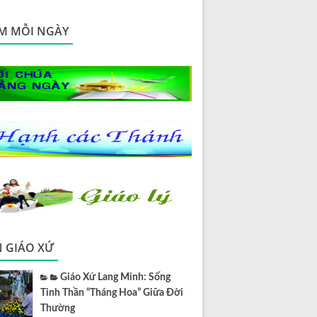
M MỖI NGÀY
N GIÁO XỨ
Giáo Xứ Lang Minh: Sống
Tinh Thần “Tháng Hoa” Giữa Đời
Thường