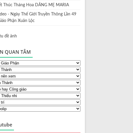
ết Thúc Tháng Hoa DÂNG MẸ MARIA
ideo - Ngày Thế Giới Truyền Thông Lần 49
Giáo Phận Xuân Lộc
N QUAN TÂM
utube