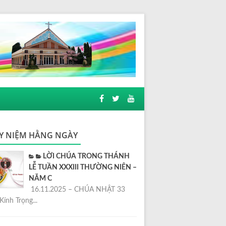
Y NIỆM HẰNG NGÀY
LỜI CHÚA TRONG THÁNH
LỄ TUẦN XXXIII THƯỜNG NIÊN –
NĂM C
16.11.2025 – CHÚA NHẬT 33
Kính Trọng...