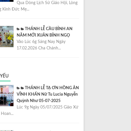
Qua Dòng Lịch Sử Giáo Hội, Lòng
 Kính Đức Mẹ...
THÁNH LỄ CẦU BÌNH AN
NĂM MỚI XUÂN BÍNH NGỌ
Vào Lúc 6g Sáng Nay Ngày
17.02.2026 Cha Chánh...
 YẾU
THÁNH LỄ TẠ ƠN HỒNG ÂN
VĨNH KHẤN Nữ Tu Lucia Nguyễn
Quỳnh Như 05-07-2025
Lúc 9g Ngày 05/07/2025 Giáo Xứ
Hoan...