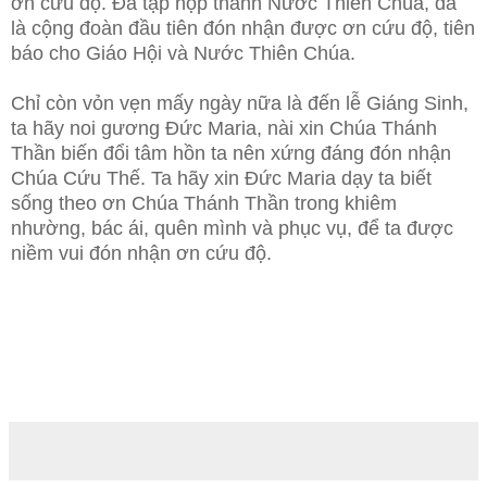
ơn cứu độ. Đã tập họp thành Nước Thiên Chúa, đã
là cộng đoàn đầu tiên đón nhận được ơn cứu độ, tiên
báo cho Giáo Hội và Nước Thiên Chúa.
Chỉ còn vỏn vẹn mấy ngày nữa là đến lễ Giáng Sinh,
ta hãy noi gương Đức Maria, nài xin Chúa Thánh
Thần biến đổi tâm hồn ta nên xứng đáng đón nhận
Chúa Cứu Thế. Ta hãy xin Đức Maria dạy ta biết
sống theo ơn Chúa Thánh Thần trong khiêm
nhường, bác ái, quên mình và phục vụ, để ta được
niềm vui đón nhận ơn cứu độ.