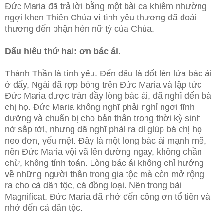
Đức Maria đã trả lời bằng một bài ca khiêm nhường
ngợi khen Thiên Chúa vì tình yêu thương đã đoái
thương đến phận hèn nữ tỳ của Chúa.
Dấu hiệu thứ hai: ơn bác ái.
Thánh Thần là tình yêu. Đến đâu là đốt lên lửa bác ái
ở đấy, Ngài đã rợp bóng trên Đức Maria và lập tức
Đức Maria được tràn đầy lòng bác ái, đã nghĩ đến bà
chị họ. Đức Maria không nghĩ phải nghỉ ngơi tĩnh
dưỡng và chuẩn bị cho bản thân trong thời kỳ sinh
nở sắp tới, nhưng đã nghĩ phải ra đi giúp bà chị họ
neo đơn, yếu mệt. Đây là một lòng bác ái mạnh mẽ,
nên Đức Maria vội vã lên đường ngay, không chần
chừ, không tính toán. Lòng bác ái không chỉ hướng
về những người thân trong gia tộc mà còn mở rộng
ra cho cả dân tộc, cả đồng loại. Nên trong bài
Magnificat, Đức Maria đã nhớ đến công ơn tổ tiên và
nhớ đến cả dân tộc.