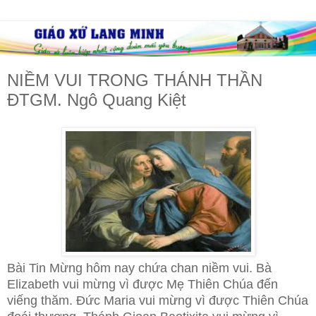
NIỀM VUI TRONG THÁNH THẦN
ĐTGM. Ngô Quang Kiệt
Bài Tin Mừng hôm nay chứa chan niềm vui. Bà
Elizabeth vui mừng vì được Mẹ Thiên Chúa đến
viếng thăm. Đức Maria vui mừng vì được Thiên Chúa