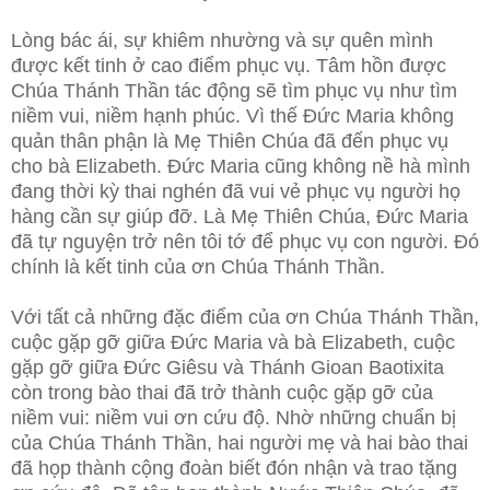
Lòng bác ái, sự khiêm nhường và sự quên mình
được kết tinh ở cao điểm phục vụ. Tâm hồn được
Chúa Thánh Thần tác động sẽ tìm phục vụ như tìm
niềm vui, niềm hạnh phúc. Vì thế Đức Maria không
quản thân phận là Mẹ Thiên Chúa đã đến phục vụ
cho bà Elizabeth. Đức Maria cũng không nề hà mình
đang thời kỳ thai nghén đã vui vẻ phục vụ người họ
hàng cần sự giúp đỡ. Là Mẹ Thiên Chúa, Đức Maria
đã tự nguyện trở nên tôi tớ để phục vụ con người. Đó
chính là kết tinh của ơn Chúa Thánh Thần.
Với tất cả những đặc điểm của ơn Chúa Thánh Thần,
cuộc gặp gỡ giữa Đức Maria và bà Elizabeth, cuộc
gặp gỡ giữa Đức Giêsu và Thánh Gioan Baotixita
còn trong bào thai đã trở thành cuộc gặp gỡ của
niềm vui: niềm vui ơn cứu độ. Nhờ những chuẩn bị
của Chúa Thánh Thần, hai người mẹ và hai bào thai
đã họp thành cộng đoàn biết đón nhận và trao tặng