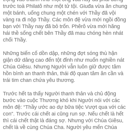
trước toà Philatô như một tử tội. Giuđa vừa ăn chung
một bánh, uống chung một chén với Thầy đã vội
vàng ra đi nộp Thầy. Các môn đệ vừa mới ngồi đồng
bạn với Thầy nay đã bỏ trốn. Phêrô
vừa mới hăng
hái thề sống chết bên Thầy đã mau chóng hèn nhát
chối Thầy.
Những biến cố dồn dập, những đợt sóng thù hận
giận dữ dâng cao đến tột đỉnh như muốn nghiền nát
Chúa Giêsu. Nhưng Người vẫn luôn giữ được tâm
hồn bình an thanh thản, thái độ quan tâm ân cần và
trái tim chan chứa yêu thương.
Trước hết ta thấy Người thanh thản và chủ động
bước vào cuộc Thương khó khi Người nói với các
môn đệ: “Thầy ước ao dự bữa tiệc Vượt qua với các
con”. Trước cái chết ai cũng run sợ. Nếu chết là hết
thì cái chết thật là đáng sợ. Nhưng với Chúa Giêsu,
chết là về cùng Chúa Cha. Người yêu mến Chúa