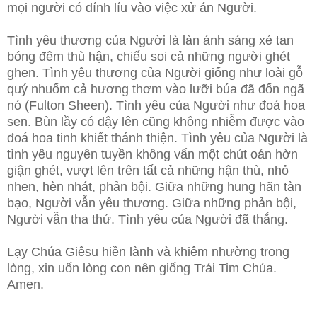
mọi người có dính líu vào việc xử án Người.
Tình yêu thương của Người là làn ánh sáng xé tan
bóng đêm thù hận, chiếu soi cả những người ghét
ghen. Tình yêu thương của Người giống như loài gỗ
quý nhuốm cả hương thơm vào lưỡi búa đã đốn ngã
nó (Fulton Sheen). Tình yêu của Người như đoá hoa
sen. Bùn lầy có dậy lên cũng không nhiễm được vào
đoá hoa tinh khiết thánh thiện. Tình yêu của Người là
tình yêu nguyên tuyền không vẩn một chút oán hờn
giận ghét, vượt lên trên tất cả những hận thù, nhỏ
nhen, hèn nhát, phản bội. Giữa những hung hãn tàn
bạo, Người vẫn yêu thương. Giữa những phản bội,
Người vẫn tha thứ. Tình yêu của Người đã thắng.
Lạy Chúa Giêsu hiền lành và khiêm nhường trong
lòng, xin uốn lòng con nên giống Trái Tim Chúa.
Amen.