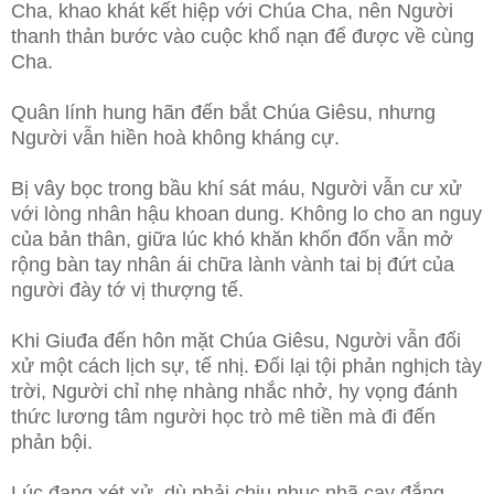
Cha, khao khát kết hiệp với Chúa Cha, nên Người
thanh thản bước vào cuộc khổ nạn để được về cùng
Cha.
Quân lính hung hãn đến bắt Chúa Giêsu, nhưng
Người vẫn hiền hoà không kháng cự.
Bị vây bọc trong bầu khí sát máu, Người vẫn cư xử
với lòng nhân hậu khoan dung. Không lo cho an nguy
của bản thân, giữa lúc khó khăn khốn đốn vẫn mở
rộng bàn tay nhân ái chữa lành vành tai bị đứt của
người đày tớ vị thượng tế.
Khi Giuđa đến hôn mặt Chúa Giêsu, Người vẫn đối
xử một cách lịch sự, tế nhị. Đối lại tội phản nghịch tày
trời, Người chỉ nhẹ nhàng nhắc nhở, hy vọng đánh
thức lương tâm người học trò mê tiền mà đi đến
phản bội.
Lúc đang xét xử, dù phải chịu nhục nhã cay đắng,