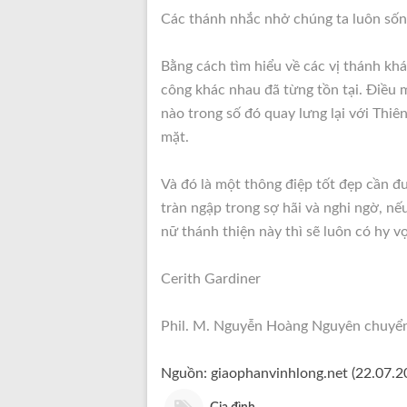
Các thánh nhắc nhở chúng ta luôn sốn
Bằng cách tìm hiểu về các vị thánh kh
công khác nhau đã từng tồn tại. Điều 
nào trong số đó quay lưng lại với Thi
mặt.
Và đó là một thông điệp tốt đẹp cần 
tràn ngập trong sợ hãi và nghi ngờ, n
nữ thánh thiện này thì sẽ luôn có hy v
Cerith Gardiner
Phil. M. Nguyễn Hoàng Nguyên chuyể
Nguồn: giaophanvinhlong.net (22.07.2