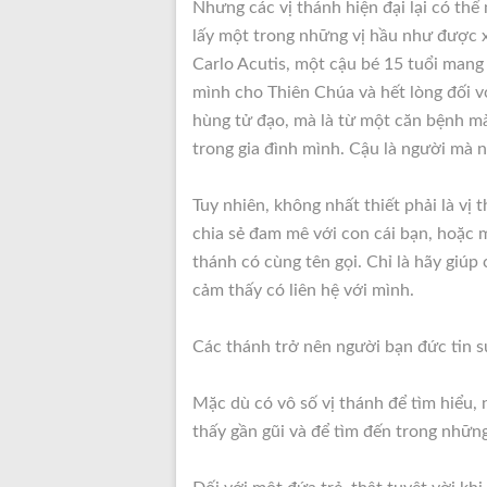
Nhưng các vị thánh hiện đại lại có thể
lấy một trong những vị hầu như được 
Carlo Acutis, một cậu bé 15 tuổi mang
mình cho Thiên Chúa và hết lòng đối v
hùng tử đạo, mà là từ một căn bệnh mà
trong gia đình mình. Cậu là người mà n
Tuy nhiên, không nhất thiết phải là vị 
chia sẻ đam mê với con cái bạn, hoặc 
thánh có cùng tên gọi. Chỉ là hãy giúp
cảm thấy có liên hệ với mình.
Các thánh trở nên người bạn đức tin s
Mặc dù có vô số vị thánh để tìm hiểu, 
thấy gần gũi và để tìm đến trong những