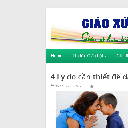
Home
Tin tức Giáo hội
Giới t
4 Lý do cần thiết để 
06:11:00
Gia đình