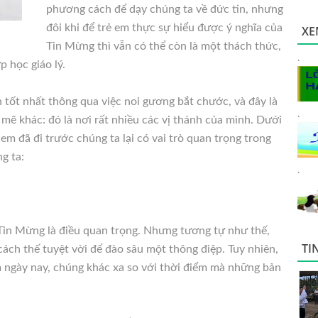
phương cách để dạy chúng ta về đức tin, nhưng
đôi khi để trẻ em thực sự hiểu được ý nghĩa của
XE
Tin Mừng thì vẫn có thể còn là một thách thức,
.
 học giáo lý.
 tốt nhất thông qua việc noi
gương bắt chước, và đây là
.
ẽ khác: đó là nơi rất nhiều các vị thánh của mình. Dưới
ị em đã đi trước chúng ta lại có vai trò quan trọng trong
g ta:
.
c Tin Mừng là điều quan trọng. Nhưng tương tự như thế,
TI
ách thế tuyệt vời để đào sâu một thông điệp. Tuy nhiên,
m ngày nay, chúng khác xa so với thời điểm mà những bản