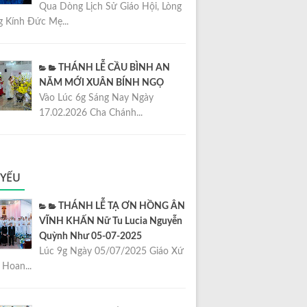
Qua Dòng Lịch Sử Giáo Hội, Lòng
 Kính Đức Mẹ...
THÁNH LỄ CẦU BÌNH AN
NĂM MỚI XUÂN BÍNH NGỌ
Vào Lúc 6g Sáng Nay Ngày
17.02.2026 Cha Chánh...
 YẾU
THÁNH LỄ TẠ ƠN HỒNG ÂN
VĨNH KHẤN Nữ Tu Lucia Nguyễn
Quỳnh Như 05-07-2025
Lúc 9g Ngày 05/07/2025 Giáo Xứ
Hoan...