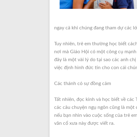
ngay cả khi chúng đang tham dự các lớp
Tuy nhiên, trẻ em thường học biết cách
nơi mà Giáo Hội có một công cụ mạnh m
đây là một vài lý do tại sao các anh ch
việc định hình đức tin cho con cái chún
Các thánh có sự đồng cảm
Tất nhiên, đọc kinh và học biết về cá
các câu chuyện ngụ ngôn cũng là một c
nếu bạn nhìn vào cuộc sống của trẻ e
văn cổ xưa này được viết ra.