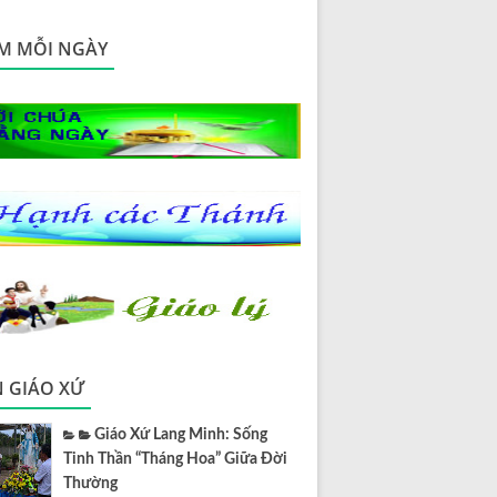
M MỖI NGÀY
N GIÁO XỨ
Giáo Xứ Lang Minh: Sống
Tinh Thần “Tháng Hoa” Giữa Đời
Thường