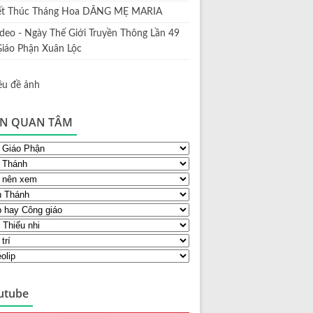
ết Thúc Tháng Hoa DÂNG MẸ MARIA
ideo - Ngày Thế Giới Truyền Thông Lần 49
Giáo Phận Xuân Lộc
N QUAN TÂM
utube