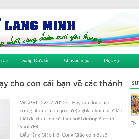
hiệu
Sống Đức tin
Chuyên mục
Mục vụ
dạy cho con cái bạn về các thánh
SU
WGPVL (22.07.2022) – Hãy tận dụng một
trong những món quà có ý nghĩa nhất của Giáo
Hội để giúp con cái bạn nuôi dưỡng đức tin
TN. 
suốt đời.
Dẫu rằng Giáo Hội Công Giáo có một số