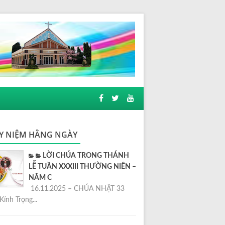
Y NIỆM HẰNG NGÀY
LỜI CHÚA TRONG THÁNH
LỄ TUẦN XXXIII THƯỜNG NIÊN –
NĂM C
16.11.2025 – CHÚA NHẬT 33
Kính Trọng...