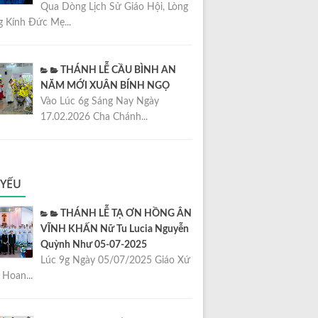
Qua Dòng Lịch Sử Giáo Hội, Lòng
 Kính Đức Mẹ...
THÁNH LỄ CẦU BÌNH AN
NĂM MỚI XUÂN BÍNH NGỌ
Vào Lúc 6g Sáng Nay Ngày
17.02.2026 Cha Chánh...
 YẾU
THÁNH LỄ TẠ ƠN HỒNG ÂN
VĨNH KHẤN Nữ Tu Lucia Nguyễn
Quỳnh Như 05-07-2025
Lúc 9g Ngày 05/07/2025 Giáo Xứ
Hoan...