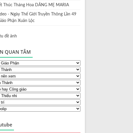
ết Thúc Tháng Hoa DÂNG MẸ MARIA
ideo - Ngày Thế Giới Truyền Thông Lần 49
Giáo Phận Xuân Lộc
N QUAN TÂM
utube