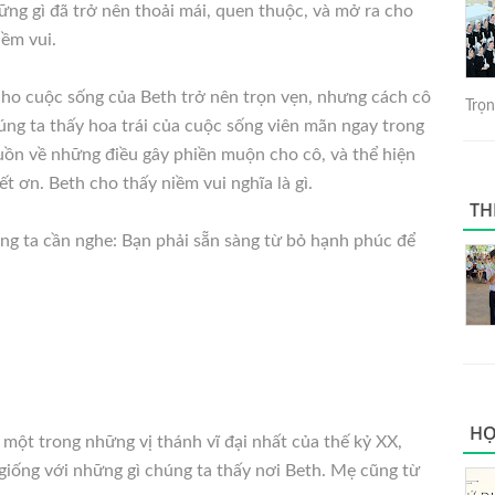
ững gì đã trở nên thoải mái, quen thuộc, và mở ra cho
ềm vui.
cho cuộc sống của Beth trở nên trọn vẹn, nhưng cách cô
Trọng
úng ta thấy hoa trái của cuộc sống viên mãn ngay trong
buồn về những điều gây phiền muộn cho cô, và thể hiện
ết ơn. Beth cho thấy niềm vui nghĩa là gì.
TH
ng ta cần nghe: Bạn phải sẵn sàng từ bỏ hạnh phúc để
HỌ
 một trong những vị thánh vĩ đại nhất của thế kỷ XX,
 giống với những gì chúng ta thấy nơi Beth. Mẹ cũng từ