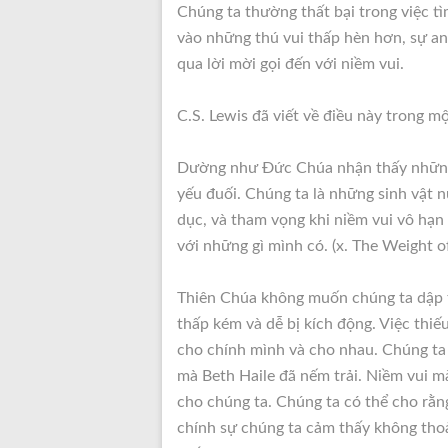
Chúng ta thường thất bại trong việc 
vào những thú vui thấp hèn hơn, sự an 
qua lời mời gọi đến với niềm vui.
C.S. Lewis đã viết về điều này trong mộ
Dường như Đức Chúa nhận thấy nhữn
yếu đuối. Chúng ta là những sinh vật 
dục, và tham vọng khi niềm vui vô hạn
với những gì mình có. (x. The Weight o
Thiên Chúa không muốn chúng ta dập 
thấp kém và dễ bị kích động. Việc thi
cho chính mình và cho nhau. Chúng ta
mà Beth Haile đã nếm trải. Niềm vui 
cho chúng ta. Chúng ta có thể cho rằ
chính sự chúng ta cảm thấy không thoả