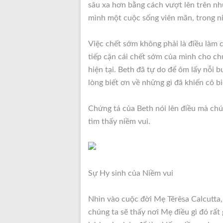
sâu xa hơn bằng cách vượt lên trên nh
mình một cuộc sống viên mãn, trong ni
Việc chết sớm không phải là điều làm 
tiếp cận cái chết sớm của mình cho ch
hiện tại. Beth đã tự do để ôm lấy nỗi 
lòng biết ơn về những gì đã khiến cô bi
Chứng tá của Beth nói lên điều mà chú
tìm thấy niềm vui.
Sự Hy sinh của Niềm vui
Nhìn vào cuộc đời Mẹ Têrêsa Calcutta,
chúng ta sẽ thấy nơi Mẹ điều gì đó rất