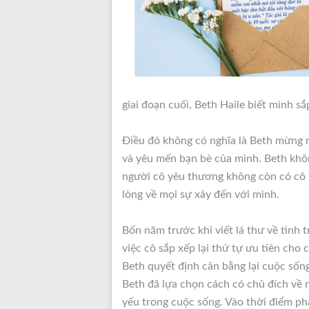
giai đoạn cuối, Beth Haile biết mình sắp
Điều đó không có nghĩa là Beth mừng r
và yêu mến bạn bè của mình. Beth khô
người cô yêu thương không còn có cô 
lòng về mọi sự xảy đến với mình.
Bốn năm trước khi viết lá thư về tình t
việc cô sắp xếp lại thứ tự ưu tiên cho
Beth quyết định cân bằng lại cuộc sống
Beth đã lựa chọn cách có chủ đích về 
yếu trong cuộc sống. Vào thời điểm ph