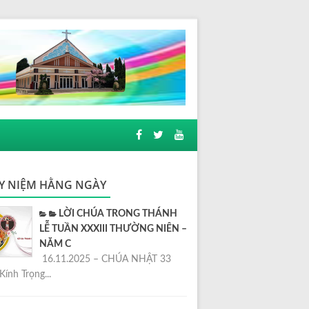
Y NIỆM HẰNG NGÀY
LỜI CHÚA TRONG THÁNH
LỄ TUẦN XXXIII THƯỜNG NIÊN –
NĂM C
16.11.2025 – CHÚA NHẬT 33
Kính Trọng...