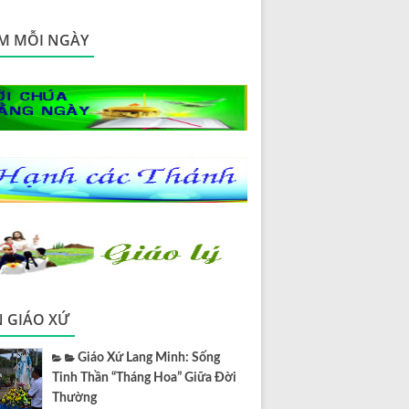
M MỖI NGÀY
N GIÁO XỨ
Giáo Xứ Lang Minh: Sống
Tinh Thần “Tháng Hoa” Giữa Đời
Thường