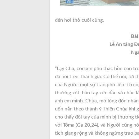
đến hơi thở cuối cùng.
Bài
Lễ An táng Đ
Ngà
“Lạy Cha, con xin phó thác hồn con tro
đã nói trên Thánh giá. Có thể nói, lời
của Người: một sự trao phó liên lỉ tro
thương xót, bàn tay xức dầu và chúc l
anh em mình. Chúa, mở lòng đón nhận
uốn nắn theo thánh ý Thiên Chúa khi 
cho thấy đôi tay của mình bị thương tí
với Tôma (Ga 20,24), và Người cũng nó
tích giang rộng và không ngừng trao b