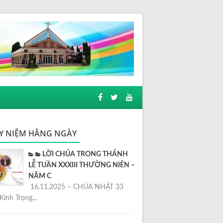
Y NIỆM HẰNG NGÀY
LỜI CHÚA TRONG THÁNH
LỄ TUẦN XXXIII THƯỜNG NIÊN –
NĂM C
16.11.2025 – CHÚA NHẬT 33
Kính Trọng...