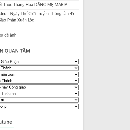
ết Thúc Tháng Hoa DÂNG MẸ MARIA
ideo - Ngày Thế Giới Truyền Thông Lần 49
Giáo Phận Xuân Lộc
N QUAN TÂM
utube