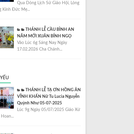
Qua Dòng Lịch Sử Giáo Hội, Lòng
 Kính Đức Mẹ...
THÁNH LỄ CẦU BÌNH AN
NĂM MỚI XUÂN BÍNH NGỌ
Vào Lúc 6g Sáng Nay Ngày
17.02.2026 Cha Chánh...
 YẾU
THÁNH LỄ TẠ ƠN HỒNG ÂN
VĨNH KHẤN Nữ Tu Lucia Nguyễn
Quỳnh Như 05-07-2025
Lúc 9g Ngày 05/07/2025 Giáo Xứ
Hoan...