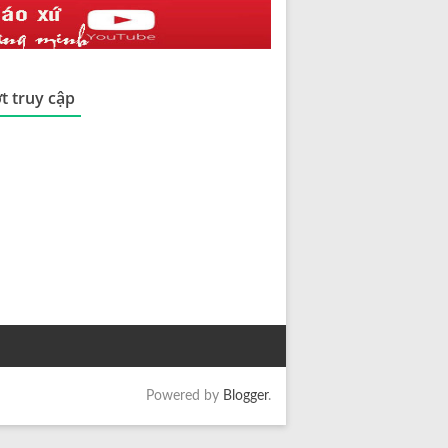
t truy cập
Powered by
Blogger
.