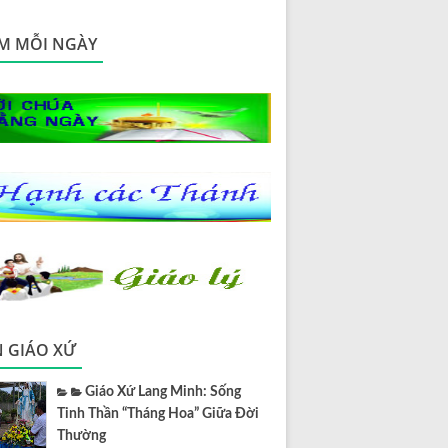
M MỖI NGÀY
N GIÁO XỨ
Giáo Xứ Lang Minh: Sống
Tinh Thần “Tháng Hoa” Giữa Đời
Thường