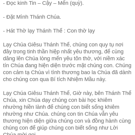
- Đọc kinh Tin – Cậy – Mến (quỳ).
- Đặt Mình Thánh Chúa.
- Hát Thờ lạy Thánh Thể : Con thờ lạy
Lạy Chúa Giêsu Thánh Thể, chúng con quy tụ nơi
đây trong tinh thần hiệp nhất yêu thương, để cùng
dâng lên Chúa lòng mến yêu tôn
thờ, với niềm xác
tín Chúa đang hiện diện trước mặt chúng con. Chúng
con cảm tạ Chúa vì tình thương bao la Chúa đã dành
cho chúng con qua Bí tích Nhiệm Mầu này.
Lạy Chúa Giêsu Thánh Thể, Giờ này, bên Thánh Thể
Chúa, xin Chúa dạy chúng con bài học khiêm
nhường hiền lành để chúng con biết sống khiêm
nhường như Chúa. chúng con tin Chúa vẫn yêu
thương hiện diện giữa chúng con và đồng hành cùng
chúng con để giúp chúng con biết sống như Lời
Chúa mời gọi.