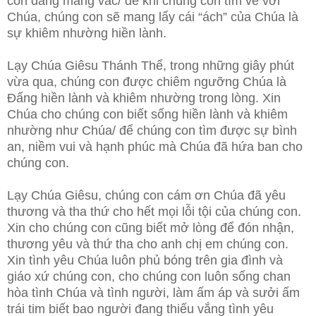
con đang mang vác/ để khi chúng con tìm về với
Chúa, chúng con sẽ mang lấy cái “ách” của Chúa là
sự khiêm nhường hiền lành.
Lạy Chúa Giêsu Thánh Thể, trong những giây phút
vừa qua, chúng con được chiêm ngưỡng Chúa là
Đấng hiền lành và khiêm nhường trong lòng. Xin
Chúa cho chúng con biết sống hiền lành và khiêm
nhường như Chúa/ để chúng con tìm được sự bình
an, niềm vui và hạnh phúc mà Chúa đã hứa ban cho
chúng con.
Lạy Chúa Giêsu, chúng con cám ơn Chúa đã yêu
thương và tha thứ cho hết mọi lỗi tội của chúng con.
Xin cho chúng con cũng biết mở lòng để đón nhận,
thương yêu và thứ tha cho anh chị em chúng con.
Xin tình yêu Chúa luôn phủ bóng trên gia đình và
giáo xứ chúng con, cho chúng con luôn sống chan
hòa tình Chúa và tình người, làm ấm áp và sưởi ấm
trái tim biết bao người đang thiếu vắng tình yêu