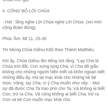
II. CÔNG BỐ LỜI CHÚA
- Hát : lắng nghe Lời Chúa nghe Lời Chúa. (xin mời
cộng đoàn đứng).
Phúc Âm: Mt 11, 25-30
Tin Mừng Chúa Giêsu Kitô theo Thánh Matthêu.
Khi ấy, Chúa Giêsu lên tiếng nói rằng: "Lạy Cha là
Chúa trời đất, Con xưng tụng Cha, vì Cha đã giấu
không cho những người hiền triết và khôn ngoan biết
những điều ấy, mà lại mạc khải cho những kẻ bé
mọn. Vâng, lạy Cha, vì ý Cha muốn như vậy. - Mọi
sự đã được Cha Ta trao phó cho Ta. Và không ai biết
Con, trừ ra Cha. Và cũng không ai biết Cha, trừ ra
Con và kẻ Con muốn mạc khải cho.