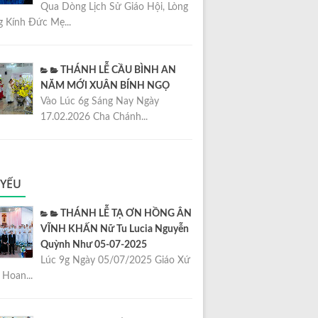
Qua Dòng Lịch Sử Giáo Hội, Lòng
 Kính Đức Mẹ...
THÁNH LỄ CẦU BÌNH AN
NĂM MỚI XUÂN BÍNH NGỌ
Vào Lúc 6g Sáng Nay Ngày
17.02.2026 Cha Chánh...
 YẾU
THÁNH LỄ TẠ ƠN HỒNG ÂN
VĨNH KHẤN Nữ Tu Lucia Nguyễn
Quỳnh Như 05-07-2025
Lúc 9g Ngày 05/07/2025 Giáo Xứ
Hoan...