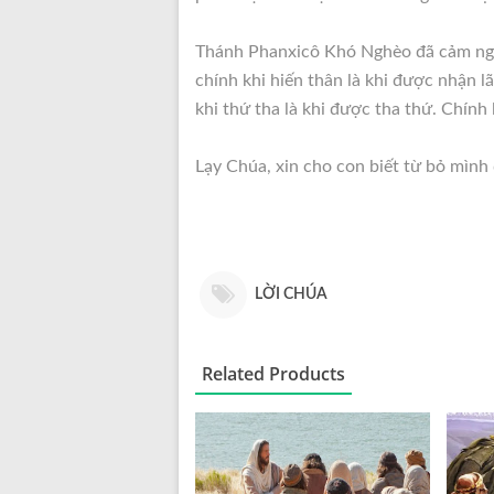
Thánh Phanxicô Khó Nghèo đã cảm nghiệ
chính khi hiến thân là khi được nhận lã
khi thứ tha là khi được tha thứ. Chính 
Lạy Chúa, xin cho con biết từ bỏ mìn
LỜI CHÚA
Related Products