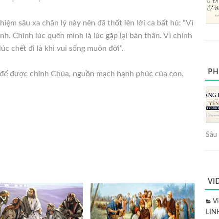
m sâu xa chân lý này nên đã thốt lên lời ca bất hủ: “Vì
nh. Chính lúc quên mình là lúc gặp lại bản thân. Vì chính
lúc chết đi là khi vui sống muôn đời”.
PH
h để được chính Chúa, nguồn mạch hạnh phúc của con.
Sâu 
VI
V
LIN