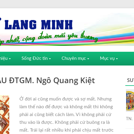
hiệu
Sống Đức tin
Chuyên mục
Mục vụ
U ĐTGM. Ngô Quang Kiệt
SU
Ở đời ai cũng muốn được và sợ mất. Nhưng
làm thế nào để được và không mất thì không
phải ai cũng biết cách làm. Vì không phải cứ
TN. 
thu vào là được. Không phải cứ buông ra là
mất. Trái lại rất nhiều khi phải chịu mất trước