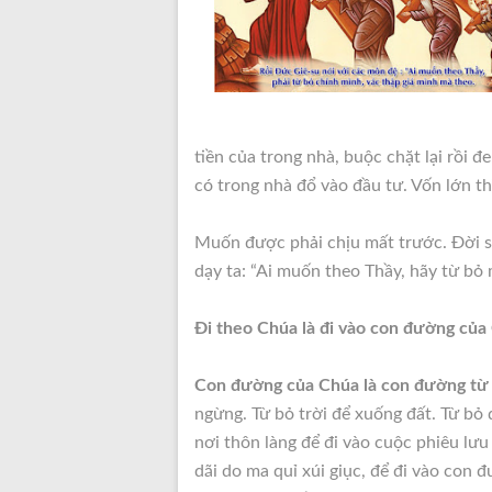
tiền của trong nhà, buộc chặt lại rồi đe
có trong nhà đổ vào đầu tư. Vốn lớn thì
Muốn được phải chịu mất trước. Đời số
dạy ta: “Ai muốn theo Thầy, hãy từ bỏ 
Đi theo Chúa là đi vào con đường của
Con đường của Chúa là con đường từ
ngừng. Từ bỏ trời để xuống đất. Từ bỏ
nơi thôn làng để đi vào cuộc phiêu lư
dãi do ma quỉ xúi giục, để đi vào con