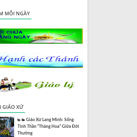
M MỖI NGÀY
N GIÁO XỨ
Giáo Xứ Lang Minh: Sống
Tinh Thần “Tháng Hoa” Giữa Đời
Thường