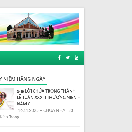
Y NIỆM HẰNG NGÀY
LỜI CHÚA TRONG THÁNH
LỄ TUẦN XXXIII THƯỜNG NIÊN –
NĂM C
16.11.2025 – CHÚA NHẬT 33
Kính Trọng...