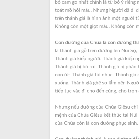
bỏ cam go nhất chính là từ bỏ ý riêng 
toát mồ hôi máu. Nhưng Người đã đi đ
trên thánh giá là hình ảnh một người 
Không còn một giọt máu. Không còn mộ
Con đường của Chúa là con đường thá
là thánh giá gỗ trên đường lên Núi Sọ, 
Thánh giá kiếp người. Thánh giá kiếp n
Thánh giá bị bỏ rơi. Thánh giá bị phản 
oan ức. Thánh giá tủi nhục. Thánh giá
xuống. Thánh giá ghê sợ lắm nên Người
tiếp tục vác đi cho đến cùng, cho trọn
Nhưng nếu đường của Chúa Giêsu chỉ d
mệnh của Chúa Giêsu kết thúc tại Núi 
của Chúa còn là con đường phục sinh.