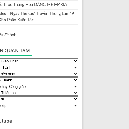
ết Thúc Tháng Hoa DÂNG MẸ MARIA
ideo - Ngày Thế Giới Truyền Thông Lần 49
Giáo Phận Xuân Lộc
N QUAN TÂM
utube