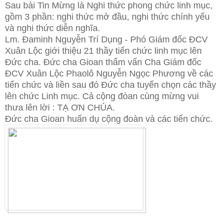
Sau bài Tin Mừng là Nghi thức phong chức linh mục,
gồm 3 phần: nghi thức mở đầu, nghi thức chính yếu
và nghi thức diễn nghĩa.
Lm. Đaminh Nguyễn Trí Dụng - Phó Giám đốc ĐCV
Xuân Lộc giới thiệu 21 thầy tiến chức linh mục lên
Đức cha. Đức cha Gioan thẩm vấn Cha Giám đốc
ĐCV Xuân Lộc Phaolô Nguyễn Ngọc Phương về các
tiến chức và liền sau đó Đức cha tuyển chọn các thầy
lên chức Linh mục. Cả cộng đòan cùng mừng vui
thưa lên lời : TẠ ƠN CHÚA.
Đức cha Gioan huấn dụ cộng đoàn và các tiến chức.