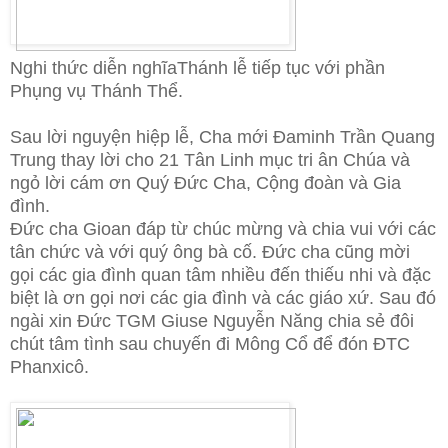
Nghi thức diễn nghĩaThánh lễ tiếp tục với phần
Phụng vụ Thánh Thể.
Sau lời nguyện hiệp lễ, Cha mới Đaminh Trần Quang
Trung thay lời cho 21 Tân Linh mục tri ân Chúa và
ngỏ lời cám ơn Quý Đức Cha, Cộng đoàn và Gia
đình.
Đức cha Gioan đáp từ chúc mừng và chia vui với các
tân chức và với quý ông bà cố. Đức cha cũng mời
gọi các gia đình quan tâm nhiều đến thiếu nhi và đặc
biệt là ơn gọi nơi các gia đình và các giáo xứ. Sau đó
ngài xin Đức TGM Giuse Nguyễn Năng chia sẻ đôi
chút tâm tình sau chuyến đi Mông Cổ để đón ĐTC
Phanxicô.