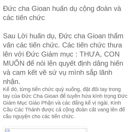
Đức cha Gioan huấn dụ cộng đoàn và
các tiến chức
Sau Lời huấn dụ, Đức cha Gioan thẩm
vấn các tiến chức. Các tiến chức thưa
lên với Đức Giám mục : THƯA, CON
MUỐN để nói lên quyết định dâng hiến
và cam kết về sứ vụ mình sắp lãnh
nhận.
Kế đó, từng tiến chức quỳ xuống, đặt đôi tay trong
tay của Đức Cha Gioan để tuyên hứa kính trọng Đức
Giám Mục Giáo Phận và các đấng kế vị ngài. Kinh
Cầu Các Thánh được cả cộng đoàn cất vang lên để
cầu nguyện cho các tiến chức.