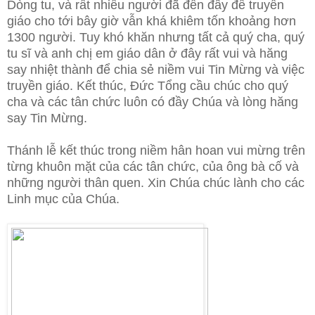
Dòng tu, và rất nhiều người đã đến đây để truyền
giáo cho tới bây giờ vẫn khá khiêm tốn khoảng hơn
1300 người. Tuy khó khăn nhưng tất cả quý cha, quý
tu sĩ và anh chị em giáo dân ở đây rất vui và hăng
say nhiệt thành để chia sẻ niềm vui Tin Mừng và việc
truyền giáo. Kết thúc, Đức Tổng cầu chúc cho quý
cha và các tân chức luôn có đầy Chúa và lòng hăng
say Tin Mừng.
Thánh lễ kết thúc trong niềm hân hoan vui mừng trên
từng khuôn mặt của các tân chức, của ông bà cố và
những người thân quen. Xin Chúa chúc lành cho các
Linh mục của Chúa.