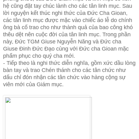
hệ cũng đặt tay chúc lành cho các tân linh mục. Sau
lời nguyện kết thúc nghi thức của Đức Cha Gioan,
các tân linh mục được mặc vào chiếc áo lễ do chính
ông bà cố trao cho như thành quả của bao công khó
thêu dệt nên cuộc đời của tân linh mục. Trong phần
này, Đức TGM Giuse Nguyễn Năng và Đức cha
Giuse Đinh Đức Đạo cùng với Đức cha Gioan mặc
phẩm phục cho quý cha mới.
- Tiếp theo là nghi thức diễn nghĩa, gồm xức dầu lòng
bàn tay và trao Chén thánh cho các tân chức như
dấu chỉ đón nhận các tân chức vào hàng cộng sự
viên mới của Giám mục.