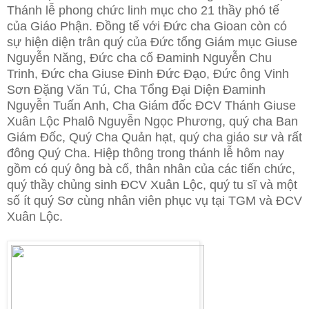
Thánh lễ phong chức linh mục cho 21 thầy phó tế
của Giáo Phận. Đồng tế với Đức cha Gioan còn có
sự hiện diện trân quý của Đức tổng Giám mục Giuse
Nguyễn Năng, Đức cha cố
Đaminh Nguyễn Chu
Trinh, Đức cha Giuse Đinh Đức Đạo, Đức ông Vinh
Sơn Đặng Văn Tú, Cha Tổng Đại Diện Đaminh
Nguyễn Tuấn Anh, Cha Giám đốc ĐCV Thánh Giuse
Xuân Lộc Phalô Nguyễn Ngọc Phương, quý cha Ban
Giám Đốc, Quý Cha Quản hạt, quý cha giáo sư và rất
đông Quý Cha. Hiệp thông trong thánh lễ hôm nay
gồm có quý ông bà cố, thân nhân của các tiến chức,
quý thầy chủng sinh ĐCV Xuân Lộc, quý tu sĩ và một
số ít quý Sơ cùng nhân viên phục vụ tại TGM và ĐCV
Xuân Lộc.