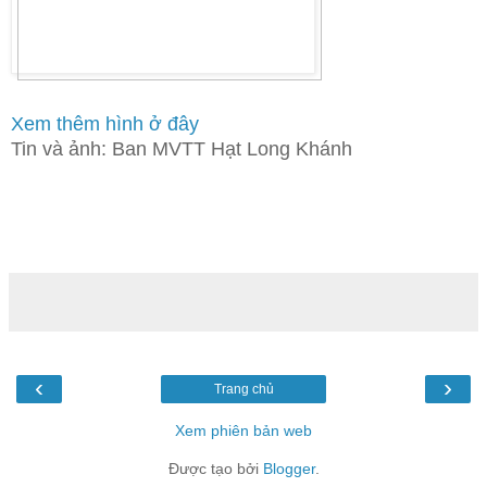
Xem thêm hình ở đây
Tin và ảnh: Ban MVTT Hạt Long Khánh
‹
›
Trang chủ
Xem phiên bản web
Được tạo bởi
Blogger
.