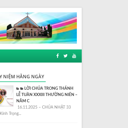
Y NIỆM HẰNG NGÀY
LỜI CHÚA TRONG THÁNH
LỄ TUẦN XXXIII THƯỜNG NIÊN –
NĂM C
16.11.2025 – CHÚA NHẬT 33
Kính Trọng...