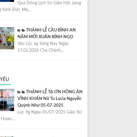
Qua Dòng Lịch Sử Giáo Hội, Lòng
 Kính Đức Mẹ...
THÁNH LỄ CẦU BÌNH AN
NĂM MỚI XUÂN BÍNH NGỌ
Vào Lúc 6g Sáng Nay Ngày
17.02.2026 Cha Chánh...
 YẾU
THÁNH LỄ TẠ ƠN HỒNG ÂN
VĨNH KHẤN Nữ Tu Lucia Nguyễn
Quỳnh Như 05-07-2025
Lúc 9g Ngày 05/07/2025 Giáo Xứ
Hoan...