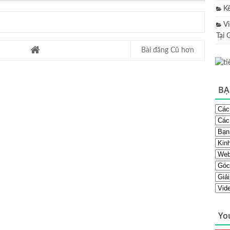
K
V
Tại 
Bài đăng Cũ hơn
BẠ
Yo