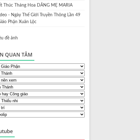
ết Thúc Tháng Hoa DÂNG MẸ MARIA
ideo - Ngày Thế Giới Truyền Thông Lần 49
Giáo Phận Xuân Lộc
N QUAN TÂM
utube