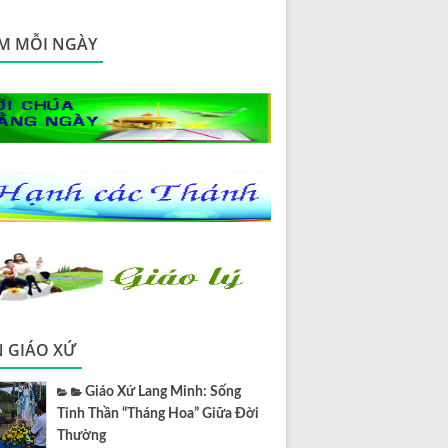
M MỖI NGÀY
N GIÁO XỨ
Giáo Xứ Lang Minh: Sống
Tinh Thần “Tháng Hoa” Giữa Đời
Thường