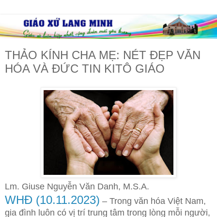
THẢO KÍNH CHA MẸ: NÉT ĐẸP VĂN
HÓA VÀ ĐỨC TIN KITÔ GIÁO
Lm. Giuse Nguyễn Văn Danh, M.S.A.
WHĐ (10.11.2023)
– Trong văn hóa Việt Nam,
gia đình luôn có vị trí trung tâm trong lòng mỗi người,