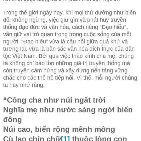
Trong thế giới ngày nay, khi mọi thứ dường như biến
đổi không ngừng, việc giữ gìn và phát huy truyền
thống đạo đức và văn hóa, cách riêng “Đạo hiếu”,
vẫn giữ vai trò quan trọng trong cuộc sống của mỗi
người. “Đạo hiếu” vừa là cầu nối giữa quá khứ và
tương lai, vừa là bản sắc văn hóa đích thực của dân
tộc Việt Nam. Bởi qua việc thảo kính cha mẹ, chúng
ta không chỉ bảo tồn những giá trị truyền thống mà
còn truyền cảm hứng và xây dựng nền tảng vững
chắc cho các thế hệ tiếp nối. Vì thế, mỗi người chúng
ta hãy nhớ rằng:
“Công cha như núi ngất trời
Nghĩa mẹ như nước sáng ngời biển
đông
Núi cao, biển rộng mênh mông
Cù lao chín chữ
[1]
thuộc lòng con