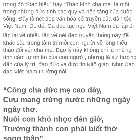
trong đó “Đạo hiếu” hay “Thảo kính cha mẹ” là một
trong những đức tính cao quý và nền tảng của cuộc
sống. Đây là nét đẹp văn hóa cổ truyền của dân tộc
Việt Nam. Do đó, Ca dao tục ngữ Việt Nam đã lặp đi
lặp lại về nhiều lần về nét đẹp truyền thống này
để
khắc sâu trong tâm trí mỗi con người về lòng hiếu
thảo đối với cha mẹ. Đạo lý này không chỉ là những
tình cảm tự nhiên của con người, nhưng là sự hướng
dẫn của lý trí, đạo đức và đức tin Kitô giáo. Như Cao
dao Việt Nam thường nói:
“Công cha đức mẹ cao dày,
Cưu mang trứng nước những ngày
ngây thơ.
Nuôi con khó nhọc đến giờ,
Trưởng thành con phải biết thờ
song thân”