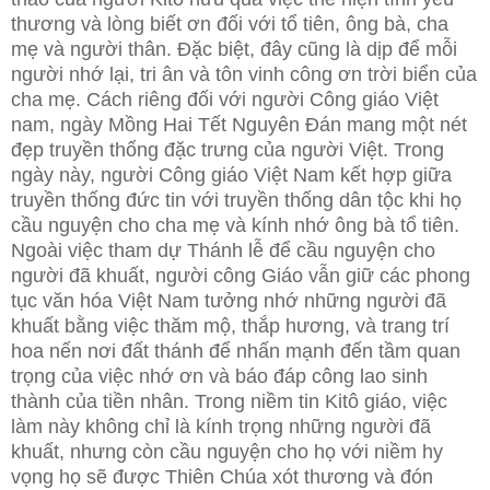
thương và lòng biết ơn đối với tổ tiên, ông bà, cha
mẹ và người thân. Đặc biệt, đây cũng là dịp để mỗi
người nhớ lại, tri ân và tôn vinh công ơn trời biển của
cha mẹ. Cách riêng đối với người Công giáo Việt
nam, ngày Mồng Hai Tết Nguyên Đán mang một nét
đẹp truyền thống đặc trưng của người Việt. Trong
ngày này, người Công giáo Việt Nam kết hợp giữa
truyền thống đức tin với truyền thống dân tộc khi họ
cầu nguyện cho cha mẹ và kính nhớ ông bà tổ tiên.
Ngoài việc tham dự Thánh lễ để cầu nguyện cho
người đã khuất, người công Giáo vẫn giữ các phong
tục văn hóa Việt Nam tưởng nhớ những người đã
khuất bằng việc thăm mộ, thắp hương, và trang trí
hoa nến nơi đất thánh để nhấn mạnh đến tầm quan
trọng của việc nhớ ơn và báo đáp công lao sinh
thành của tiền nhân. Trong niềm tin Kitô giáo, việc
làm này không chỉ là kính trọng những người đã
khuất, nhưng còn cầu nguyện cho họ với niềm hy
vọng họ sẽ được Thiên Chúa xót thương và đón