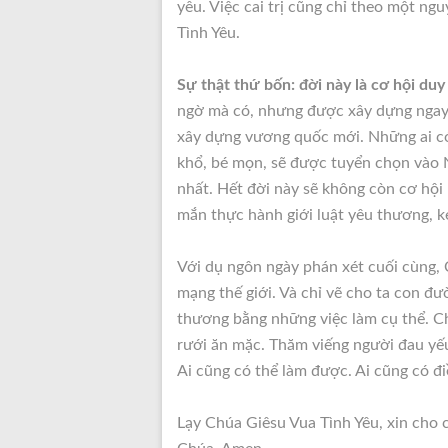
yêu. Việc cai trị cũng chỉ theo một ng
Tình Yêu.
Sự thật thứ bốn: đời này là cơ hội duy
ngờ mà có, nhưng được xây dựng ngay t
xây dựng vương quốc mới. Những ai c
khổ, bé mọn, sẽ được tuyển chọn vào N
nhất. Hết đời này sẽ không còn cơ hội 
mắn thực hành giới luật yêu thương, k
Với dụ ngôn ngày phán xét cuối cùng, 
mạng thế giới. Và chỉ vẽ cho ta con 
thương bằng những việc làm cụ thể. C
rưới ăn mặc. Thăm viếng người đau yếu
Ai cũng có thể làm được. Ai cũng có đi
Lạy Chúa Giêsu Vua Tình Yêu, xin cho