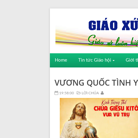
Home
Tin tức Giáo hội
Giới t
VƯƠNG QUỐC TÌNH YÊ
19:58:00
LỜI CHÚA