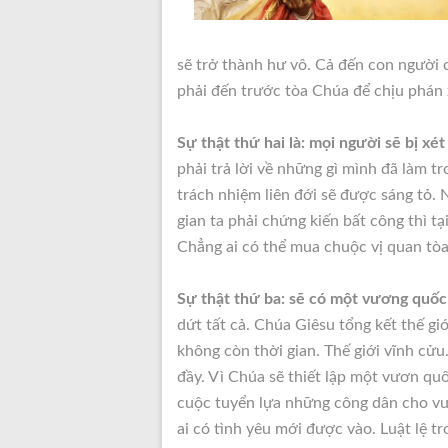
sẽ trở thành hư vô. Cả đến con người
phải đến trước tòa Chúa để chịu phán 
Sự thật thứ hai là: mọi người sẽ bị xét
phải trả lời về những gì mình đã làm t
trách nhiệm liên đới sẽ được sáng tỏ. 
gian ta phải chứng kiến bất công thì tạ
Chẳng ai có thể mua chuộc vị quan tòa
Sự thật thứ ba: sẽ có một vương quốc
dứt tất cả. Chúa Giêsu tổng kết thế giớ
không còn thời gian. Thế giới vĩnh cửu
đầy. Vì Chúa sẽ thiết lập một vươn qu
cuộc tuyển lựa những công dân cho vư
ai có tình yêu mới được vào. Luật lệ t