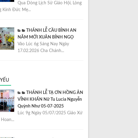
Qua Dòng Lịch Sử Giáo Hội, Lòng
 Kính Đức Mẹ...
THÁNH LỄ CẦU BÌNH AN
NĂM MỚI XUÂN BÍNH NGỌ
Vào Lúc 6g Sáng Nay Ngày
17.02.2026 Cha Chánh...
 YẾU
THÁNH LỄ TẠ ƠN HỒNG ÂN
VĨNH KHẤN Nữ Tu Lucia Nguyễn
Quỳnh Như 05-07-2025
Lúc 9g Ngày 05/07/2025 Giáo Xứ
Hoan...