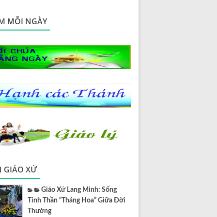
M MỖI NGÀY
N GIÁO XỨ
Giáo Xứ Lang Minh: Sống
Tinh Thần “Tháng Hoa” Giữa Đời
Thường