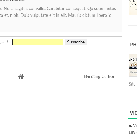
. Nulla sagittis convallis. Curabitur consequat. Quisque metus
 et, nibh. Duis vulputate elit in elit. Mauris dictum libero id
Email :
PH
Bài đăng Cũ hơn
Sâu 
VI
V
LIN