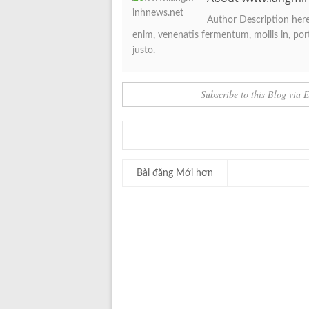
Author Description here.
enim, venenatis fermentum, mollis in, porta
justo.
Subscribe to this Blog via 
Bài đăng Mới hơn