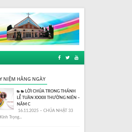
Y NIỆM HẰNG NGÀY
LỜI CHÚA TRONG THÁNH
LỄ TUẦN XXXIII THƯỜNG NIÊN –
NĂM C
16.11.2025 – CHÚA NHẬT 33
Kính Trọng...