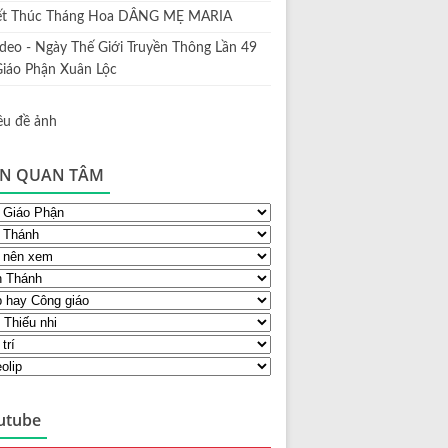
ết Thúc Tháng Hoa DÂNG MẸ MARIA
ideo - Ngày Thế Giới Truyền Thông Lần 49
Giáo Phận Xuân Lộc
N QUAN TÂM
utube