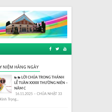
Y NIỆM HẰNG NGÀY
LỜI CHÚA TRONG THÁNH
LỄ TUẦN XXXIII THƯỜNG NIÊN –
NĂM C
16.11.2025 – CHÚA NHẬT 33
Kính Trọng...