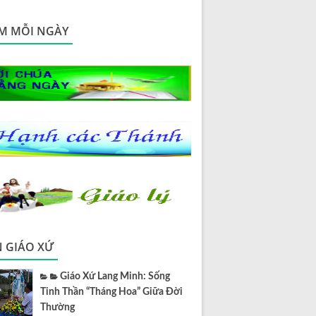
M MỖI NGÀY
N GIÁO XỨ
Giáo Xứ Lang Minh: Sống
Tinh Thần “Tháng Hoa” Giữa Đời
Thường