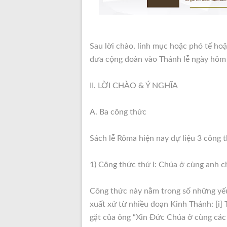
Sau lời chào, linh mục hoặc phó tế hoặ
đưa cộng đoàn vào
Thánh lễ ngày hôm 
II. LỜI CHÀO & Ý NGHĨA
A. Ba công thức
Sách lễ Rôma hiện nay dự liệu 3 công 
1) Công thức thứ I: Chúa ở cùng anh c
Công thức này nằm trong số những yếu 
xuất xứ từ nhiều đoạn Kinh Thánh: [i]
gặt của ông “Xin Đức Chúa ở cùng các an