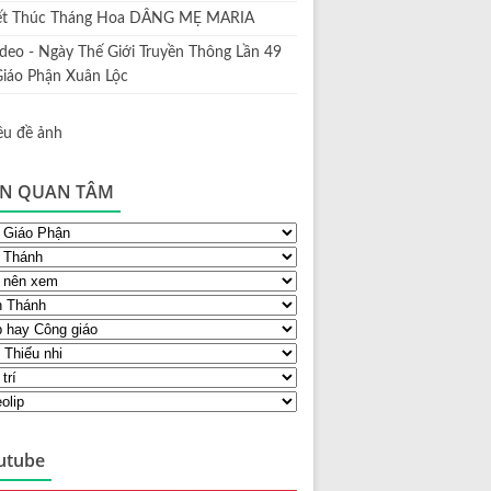
ết Thúc Tháng Hoa DÂNG MẸ MARIA
ideo - Ngày Thế Giới Truyền Thông Lần 49
Giáo Phận Xuân Lộc
N QUAN TÂM
utube