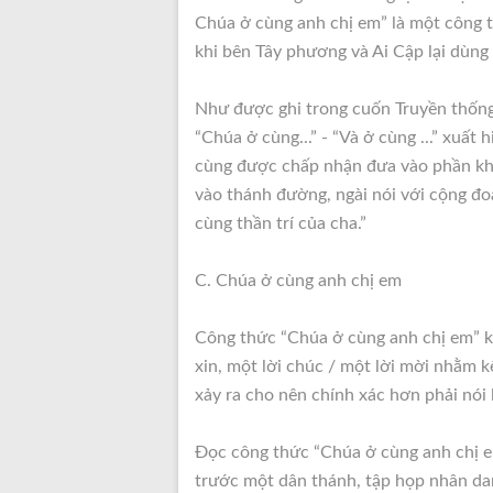
Chúa ở cùng anh chị em” là một công 
khi bên Tây phương và Ai Cập lại dùng
Như được ghi trong cuốn Truyền thống 
“Chúa ở cùng...” - “Và ở cùng ...” xuất
cùng được chấp nhận đưa vào phần khở
vào thánh đường, ngài nói với cộng đoà
cùng thần trí của cha.”
C. Chúa ở cùng anh chị em
Công thức “Chúa ở cùng anh chị em” kh
xin, một lời chúc / một lời mời nhằm 
xảy ra cho nên chính xác hơn phải nói 
Đọc công thức “Chúa ở cùng anh chị e
trước một dân thánh, tập họp nhân da