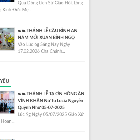
Qua Dòng Lịch Sử Giáo Hội, Lòng
 Kính Đức Mẹ...
THÁNH LỄ CẦU BÌNH AN
NĂM MỚI XUÂN BÍNH NGỌ
Vào Lúc 6g Sáng Nay Ngày
17.02.2026 Cha Chánh...
 YẾU
THÁNH LỄ TẠ ƠN HỒNG ÂN
VĨNH KHẤN Nữ Tu Lucia Nguyễn
Quỳnh Như 05-07-2025
Lúc 9g Ngày 05/07/2025 Giáo Xứ
Hoan...