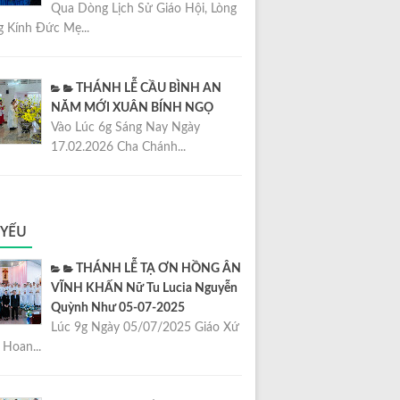
Qua Dòng Lịch Sử Giáo Hội, Lòng
 Kính Đức Mẹ...
THÁNH LỄ CẦU BÌNH AN
NĂM MỚI XUÂN BÍNH NGỌ
Vào Lúc 6g Sáng Nay Ngày
17.02.2026 Cha Chánh...
 YẾU
THÁNH LỄ TẠ ƠN HỒNG ÂN
VĨNH KHẤN Nữ Tu Lucia Nguyễn
Quỳnh Như 05-07-2025
Lúc 9g Ngày 05/07/2025 Giáo Xứ
Hoan...