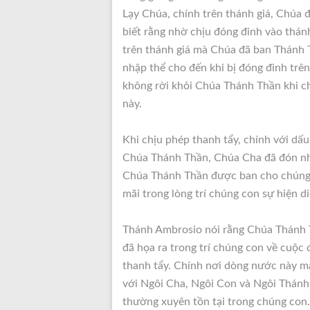
Lạy Chúa, chính trên thánh giá, Chúa 
biết rằng nhờ chịu đóng đinh vào thá
trên thánh giá mà Chúa đã ban Thánh
nhập thể cho đến khi bị đóng đinh trê
không rời khỏi Chúa Thánh Thần khi c
này.
Khi chịu phép thanh tẩy, chính với dấ
Chúa Thánh Thần, Chúa Cha đã đón nh
Chúa Thánh Thần được ban cho chúng co
mãi trong lòng trí chúng con sự hiện 
Thánh Ambrosio nói rằng Chúa Thánh T
đã họa ra trong trí chúng con về cuộc
thanh tẩy. Chính nơi dòng nước này m
với Ngôi Cha, Ngôi Con và Ngôi Thánh
thường xuyên tồn tại trong chúng con