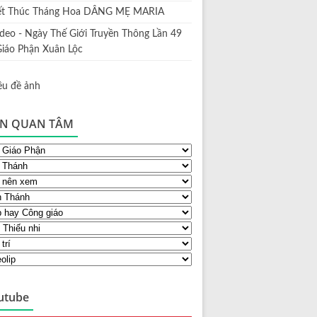
ết Thúc Tháng Hoa DÂNG MẸ MARIA
ideo - Ngày Thế Giới Truyền Thông Lần 49
Giáo Phận Xuân Lộc
N QUAN TÂM
utube