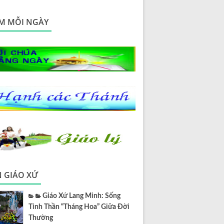
M MỖI NGÀY
N GIÁO XỨ
Giáo Xứ Lang Minh: Sống
Tinh Thần “Tháng Hoa” Giữa Đời
Thường