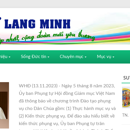
hiệu
Sống Đức tin
Chuyên mục
Mục vụ
SU
WHĐ (13.11.2023) - Ngày 5 tháng 8 năm 2023,
Ủy ban Phụng tự Hội đồng Giám mục Việt Nam
đã thông báo về chương trình Đào tạo phụng
vụ cho Dân Chúa gồm: (1) Thực hành mục vụ và
TN. 
(2) Kiến thức phụng vụ. Để đào sâu hiểu biết về
kiến thức phụng vụ, Ủy ban Phụng tự trân