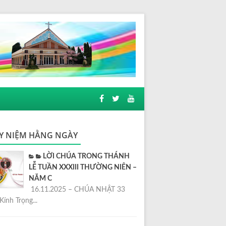
Y NIỆM HẰNG NGÀY
LỜI CHÚA TRONG THÁNH
LỄ TUẦN XXXIII THƯỜNG NIÊN –
NĂM C
16.11.2025 – CHÚA NHẬT 33
Kính Trọng...